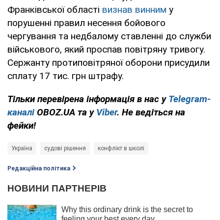
Франківської області
визнав винним
у
порушенні правил несення бойового
чергування та недбалому ставленні до служби
військового, який проспав повітряну тривогу.
Сержанту протиповітряної оборони присудили
сплату 17 тис. грн штрафу.
Тільки перевірена інформація в нас у
Telegram-
каналі
OBOZ.UA та у
Viber
. Не ведіться на
фейки!
Україна
судові рішення
конфлікт в школі
Редакційна політика