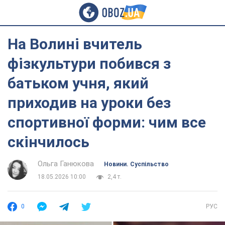
На Волині вчитель
фізкультури побився з
батьком учня, який
приходив на уроки без
спортивної форми: чим все
скінчилось
Ольга Ганюкова
Новини. Суспільство
18.05.2026 10:00
2,4 т.
0
РУС