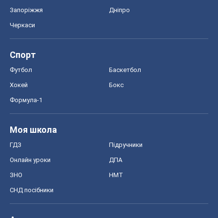
Запоріжжя
Дніпро
Черкаси
Спорт
Футбол
Баскетбол
Хокей
Бокс
Формула-1
Моя школа
ГДЗ
Підручники
Онлайн уроки
ДПА
ЗНО
НМТ
СНД посібники