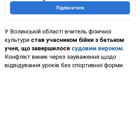
Підписатися
У Волинській області вчитель фізичної
культури
став учасником бійки з батьком
учня, що завершилося
судовим вироком.
Конфлікт виник через зауваження щодо
відвідування уроків без спортивної форми.