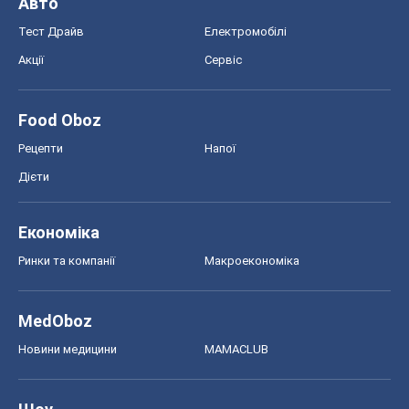
Авто
Тест Драйв
Електромобілі
Акції
Сервіс
Food Oboz
Рецепти
Напої
Дієти
Економіка
Ринки та компанії
Макроекономіка
MedOboz
Новини медицини
MAMACLUB