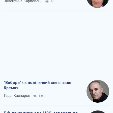
Валентина Карповець
63
"Вибори" як політичний спектакль
Кремля
Гаррі Каспаров
1,0 т.