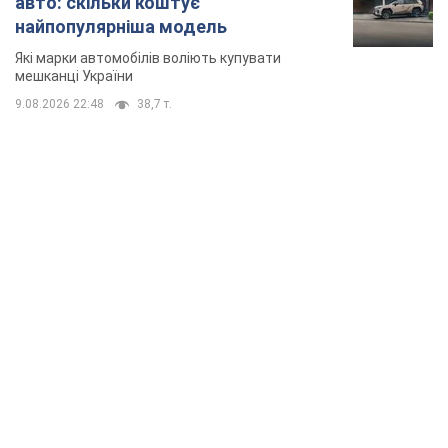
авто: скільки коштує
найпопулярніша модель
Які марки автомобілів воліють купувати
мешканці України
9.08.2026 22:48
38,7 т.