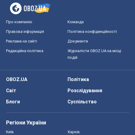
Про компанію
Команда
Правова інформація
Політика конфіденційності
Реклама на сайті
Документи
Редакційна політика
Журналісти OBOZ.UA на місці
подій
OBOZ.UA
Політика
Світ
Розслідування
Блоги
Суспільство
Регіони України
Київ
Харків