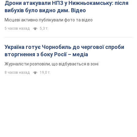
Дрони атакували НПЗ у Нижньокамську: після
вибухів було видно дим. Відео
Місцеві активно публікували фото та відео
5 часов назад
5,3 т.
Україна готує Чорнобиль до чергової спроби
вторгнення з боку Росії – медіа
Журналісти розповіли, що відбувається в зоні
8 часов назад
19,0 т.