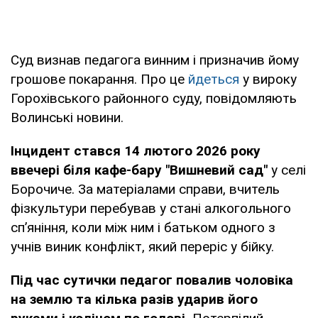
Суд визнав педагога винним і призначив йому
грошове покарання. Про це
йдеться
у вироку
Горохівського районного суду, повідомляють
Волинські новини.
Інцидент стався 14 лютого 2026 року
ввечері біля кафе-бару "Вишневий сад"
у селі
Борочиче. За матеріалами справи, вчитель
фізкультури перебував у стані алкогольного
сп’яніння, коли між ним і батьком одного з
учнів виник конфлікт, який переріс у бійку.
Під час сутички педагог повалив чоловіка
на землю та кілька разів ударив його