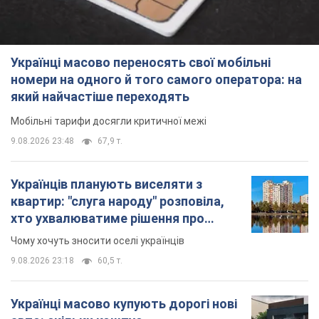
Українці масово переносять свої мобільні
номери на одного й того самого оператора: на
який найчастіше переходять
Мобільні тарифи досягли критичної межі
9.08.2026 23:48
67,9 т.
Українців планують виселяти з
квартир: "слуга народу" розповіла,
хто ухвалюватиме рішення про
знесення будинків
Чому хочуть зносити оселі українців
9.08.2026 23:18
60,5 т.
Українці масово купують дорогі нові