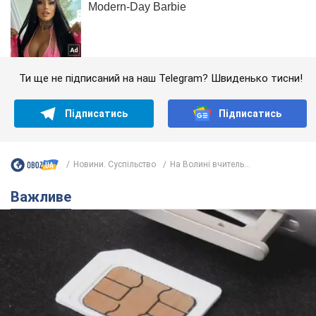
Ти ще не підписаний на наш Telegram? Швиденько тисни!
Підписатись
Підписатись
Новини. Суспільство
На Волині вчитель...
Важливе