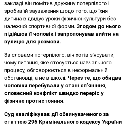
закладі він помітив дружину потерпілого і
зробив їй зауваження щодо того, що їхня
дитина відвідує уроки фізичної культури без
належної спортивної форми.
Згодом до нього
підійшов її чоловік і запропонував вийти на
вулицю для розмови.
За словами потерпілого, він хотів з’ясувати,
чому питання, яке стосується навчального
процесу, обговорюється в неформальній
обстановці, а не в школі.
Через те, що обидва
чоловіки перебували у стані сп’яніння,
словесний конфлікт швидко переріс у
фізичне протистояння.
Суд кваліфікував дії обвинуваченого за
статтею 296 Кримінального кодексу України