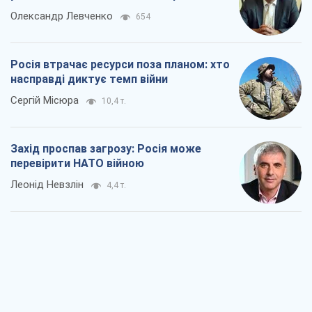
Олександр Левченко
654
Росія втрачає ресурси поза планом: хто
насправді диктує темп війни
Сергій Місюра
10,4 т.
Захід проспав загрозу: Росія може
перевірити НАТО війною
Леонід Невзлін
4,4 т.