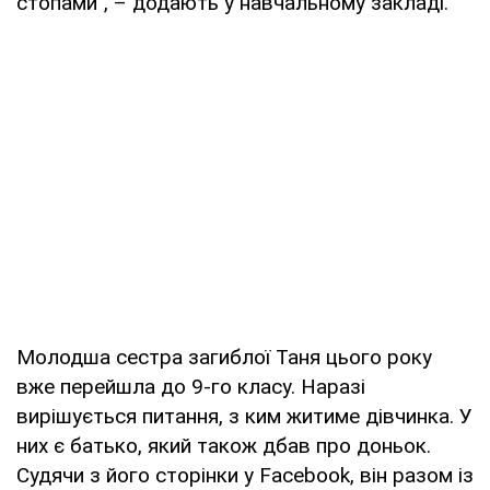
стопами", – додають у навчальному закладі.
Молодша сестра загиблої Таня цього року
вже перейшла до 9-го класу. Наразі
вирішується питання, з ким житиме дівчинка. У
них є батько, який також дбав про доньок.
Судячи з його сторінки у Facebook, він разом із