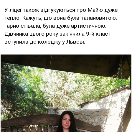
У ліцеї також відгукуються про Майю дуже
тепло. Кажуть, що вона була талановитою,
гарно співала, була дуже артистичною.
Дівчинка цього року закінчила 9-й клас і
вступила до коледжу у Львові.