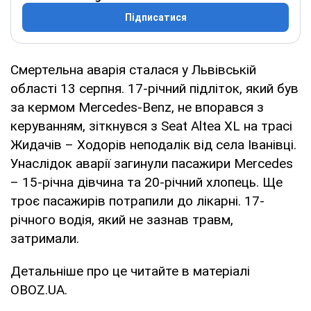
Підписатися
Смертельна аварія сталася у Львівській
області 13 серпня. 17-річний підліток, який був
за кермом Mercedes-Benz, не впорався з
керуванням, зіткнувся з Seat Altea XL на трасі
Жидачів – Ходорів неподалік від села Іванівці.
Унаслідок аварії загинули пасажири Mercedes
– 15-річна дівчина та 20-річний хлопець. Ще
троє пасажирів потрапили до лікарні. 17-
річного водія, який не зазнав травм,
затримали.
Детальніше про це читайте в матеріалі
OBOZ.UA.