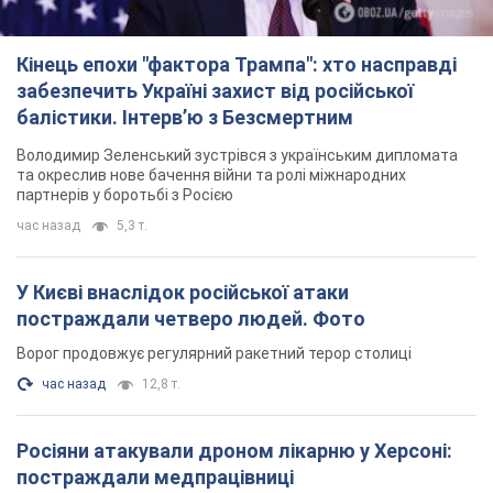
Кінець епохи "фактора Трампа": хто насправді
забезпечить Україні захист від російської
балістики. Інтерв’ю з Безсмертним
Володимир Зеленський зустрівся з українським дипломата
та окреслив нове бачення війни та ролі міжнародних
партнерів у боротьбі з Росією
час назад
5,3 т.
У Києві внаслідок російської атаки
постраждали четверо людей. Фото
Ворог продовжує регулярний ракетний терор столиці
час назад
12,8 т.
Росіяни атакували дроном лікарню у Херсоні:
постраждали медпрацівниці