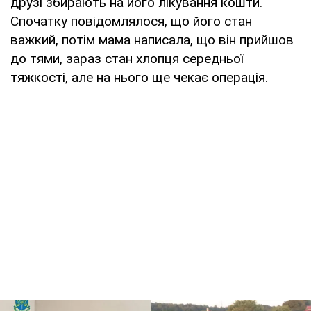
друзі збирають на його лікування кошти.
Спочатку повідомлялося, що його стан
важкий, потім мама написала, що він прийшов
до тями, зараз стан хлопця середньої
тяжкості, але на нього ще чекає операція.