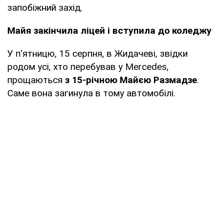
запобіжний захід.
Майя закінчила ліцей і вступила до коледжу
У п'ятницю, 15 серпня, в Жидачеві, звідки
родом усі, хто перебував у Mercedes,
прощаються
з 15-річною Майєю Размадзе
.
Саме вона загинула в тому автомобілі.