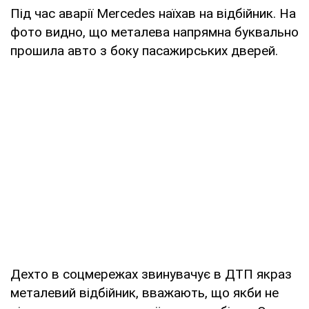
Під час аварії Mercedes наїхав на відбійник. На
фото видно, що металева напрямна буквально
прошила авто з боку пасажирських дверей.
Дехто в соцмережах звинувачує в ДТП якраз
металевий відбійник, вважають, що якби не