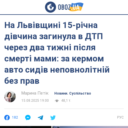
На Львівщині 15-річна
дівчина загинула в ДТП
через два тижні після
смерті мами: за кермом
авто сидів неповнолітній
без прав
Марина Петік
Новини. Суспільство
15.08.2025 19:00
48,1 т.
182
РУС