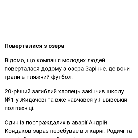
Поверталися з озера
Відомо, що компанія молодих людей
поверталася додому з озера Зарічне, де вони
грали в пляжний футбол.
20-річний загиблий хлопець закінчив школу
№1 у Жидачеві та вже навчався у Львівській
політехніці.
Один із постраждалих в аварії Андрій
Кондаков зараз перебуває в лікарні. Родичі та