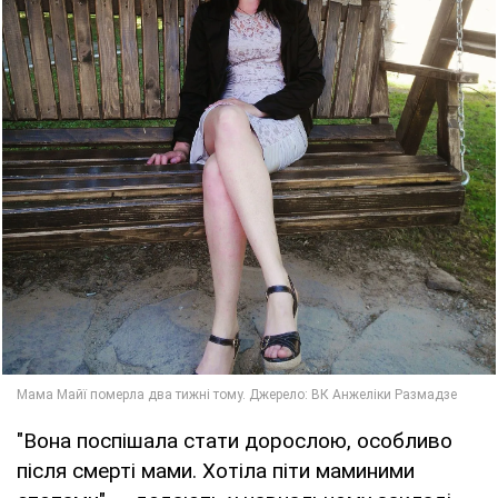
"Вона поспішала стати дорослою, особливо
після смерті мами. Хотіла піти маминими