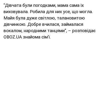
"Дівчата були погодками, мама сама їх
виховувала. Робила для них усе, що могла.
Майя була дуже світлою, талановитою
дівчинкою. Добре вчилася, займалася
вокалом, народними танцями", – розповідає
OBOZ.UA знайома сім'ї.