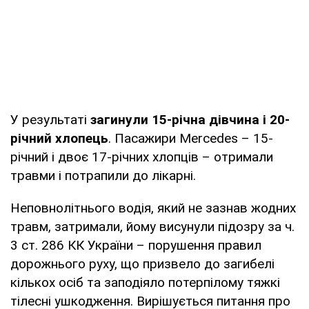
У результаті
загинули 15-річна дівчина і 20-
річний хлопець
. Пасажири Mercedes – 15-
річний і двоє 17-річних хлопців – отримали
травми і потрапили до лікарні.
Неповнолітнього водія, який не зазнав жодних
травм, затримали, йому висунули підозру за ч.
3 ст. 286 КК України – порушення правил
дорожнього руху, що призвело до загибелі
кількох осіб та заподіяло потерпілому тяжкі
тілесні ушкодження. Вирішується питання про