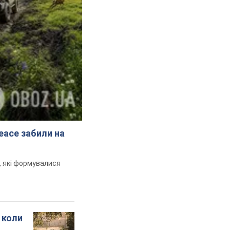
peace забили на
и, які формувалися
 коли