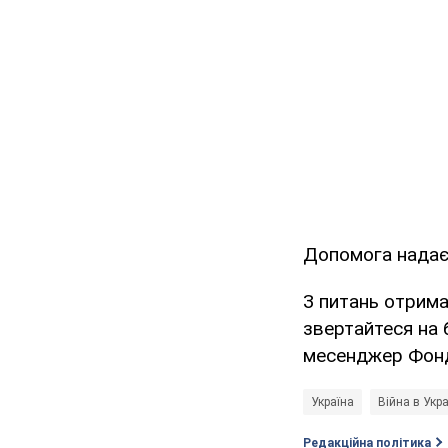
Допомога надаєт
З питань отрим
звертайтеся на 
месенджер Фонд
Україна
Війна в Укра
Редакційна політика