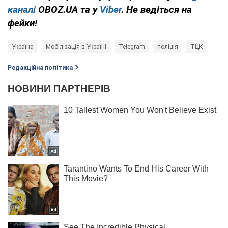
каналі
OBOZ.UA та у
Viber
. Не ведіться на
фейки!
Україна
Мобілізація в Україні
Telegram
поліція
ТЦК
Редакційна політика