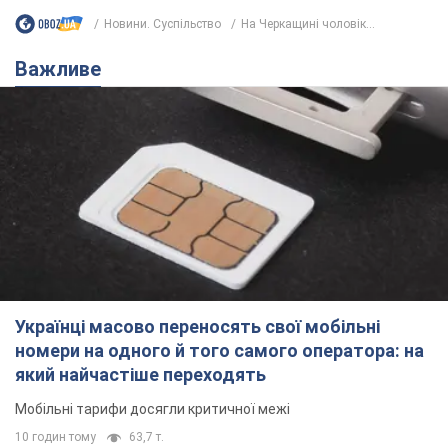
Новини. Суспільство
На Черкащині чоловік...
Важливе
Українці масово переносять свої мобільні
номери на одного й того самого оператора: на
який найчастіше переходять
Мобільні тарифи досягли критичної межі
10 годин тому
63,7 т.