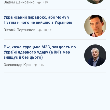
Вадим Денисенко
489
Український парадокс, або Чому у
Путіна нічого не вийшло з Україною
Віталій Портников
20,6 т.
РФ, каже турецьке МЗС, завдасть по
Україні ядерного удару (а Київ мер
знищує й без цього)
Олександр Кірш
102