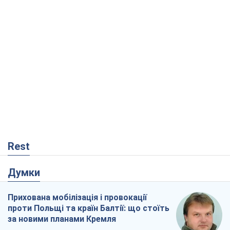
Rest
Думки
Прихована мобілізація і провокації
проти Польщі та країн Балтії: що стоїть
за новими планами Кремля