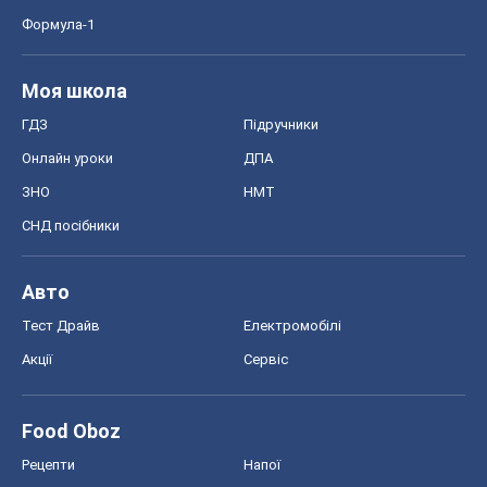
Формула-1
Моя школа
ГДЗ
Підручники
Онлайн уроки
ДПА
ЗНО
НМТ
СНД посібники
Авто
Тест Драйв
Електромобілі
Акції
Сервіс
Food Oboz
Рецепти
Напої