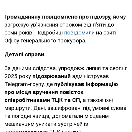
Громадянину повідомлено про підозру,
йому
загрожує ув'язнення строком від п'яти до
семи років. Подробиці
повідомили
на сайті
Офісу генерального прокурора.
Деталі справи
За даними слідства, упродовж липня та серпня
2025 року
підозрюваний
адміністрував
Telegram-групу, де
публікував інформацію
про місця вручення повісток
співробітниками ТЦК та СП,
а також їхні
маршрути. Дані, зашифровані під умовні слова
та погодні явища, допомагали місцевим
мешканцям уникати зустрічей із
представниками ТЦК і поліції.