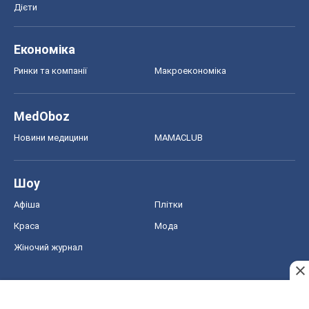
Дієти
Економіка
Ринки та компанії
Макроекономіка
MedOboz
Новини медицини
MAMACLUB
Шоу
Афіша
Плітки
Краса
Мода
Жіночий журнал