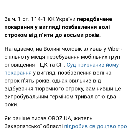
За ч. 1 ст. 114-1 КК України
передбачене
покарання у вигляді позбавлення волі
строком від п’яти до восьми років.
Нагадаємо, на Волині чоловік зливав у Viber-
спільноту місця перебування мобільних груп
оповіщення ТЦК та СП.
Суд призначив йому
покарання
у вигляді позбавлення волі на
строк п'ять років, однак звільнив від
відбування тюремного строку, замінивши це
випробувальним терміном тривалістю два
роки.
Як раніше писав OBOZ.UA, житель
Закарпатської області
підробив свідоцтво про