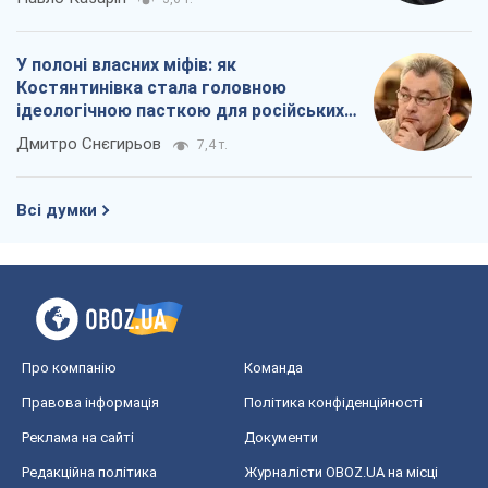
У полоні власних міфів: як
Костянтинівка стала головною
ідеологічною пасткою для російських
окупантів
Дмитро Снєгирьов
7,4 т.
Всі думки
Про компанію
Команда
Правова інформація
Політика конфіденційності
Реклама на сайті
Документи
Редакційна політика
Журналісти OBOZ.UA на місці