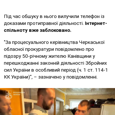
Під час обшуку в нього вилучили телефон із
доказами протиправної діяльності.
Інтернет-
спільноту вже заблоковано.
"За процесуального керівництва Черкаської
обласної прокуратури повідомлено про
підозру 50-річному жителю Канівщини у
перешкоджанні законній діяльності Збройних
сил України в особливий період (ч. 1 ст. 114-1
КК України)", – зазначено у повідомленні.