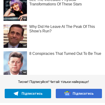
Тисни! Підписуйся! Читай тільки найкраще!
Підписатись
Підписатись