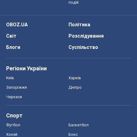
подій
OBOZ.UA
Політика
Світ
Розслідування
Блоги
Суспільство
Регіони України
Київ
Харків
Запоріжжя
Дніпро
Черкаси
Спорт
Футбол
Баскетбол
Хокей
Бокс