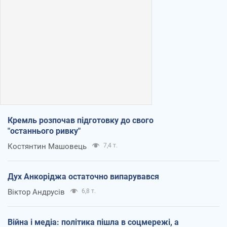
Кремль розпочав підготовку до свого
"останнього ривку"
Костянтин Машовець
7,4 т.
Дух Анкоріджа остаточно випарувався
Віктор Андрусів
6,8 т.
Війна і медіа: політика пішла в соцмережі, а