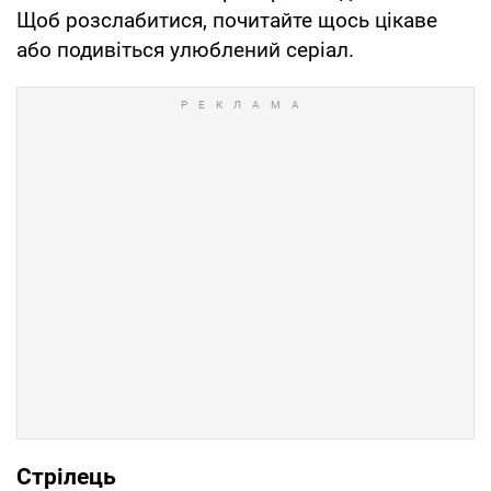
Щоб розслабитися, почитайте щось цікаве
або подивіться улюблений серіал.
Стрілець