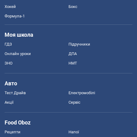
Хокей
Бокс
Формула-1
Моя школа
ГДЗ
Підручники
Онлайн уроки
ДПА
ЗНО
НМТ
Авто
Тест Драйв
Електромобілі
Акції
Сервіс
Food Oboz
Рецепти
Напої