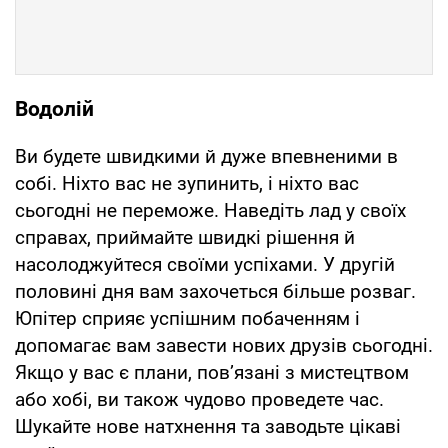
Водолій
Ви будете швидкими й дуже впевненими в
собі. Ніхто вас не зупинить, і ніхто вас
сьогодні не переможе. Наведіть лад у своїх
справах, приймайте швидкі рішення й
насолоджуйтеся своїми успіхами. У другій
половині дня вам захочеться більше розваг.
Юпітер сприяє успішним побаченням і
допомагає вам завести нових друзів сьогодні.
Якщо у вас є плани, пов’язані з мистецтвом
або хобі, ви також чудово проведете час.
Шукайте нове натхнення та заводьте цікаві