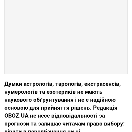
Думки астрологів, тарологів, екстрасенсів,
нумерологів та езотериків не мають
наукового обґрунтування і не є надійною
основою для прийняття рішень. Редакція
OBOZ.UA не несе відповідальності за
прогнози та залишає читачам право вибору:
вірити в передбачення чи ні.