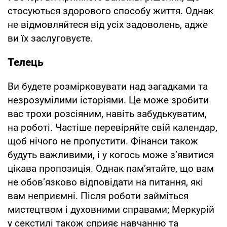
стосуються здорового способу життя. Однак
не відмовляйтеся від усіх задоволень, адже
ви їх заслуговуєте.
Телець
Ви будете розмірковувати над загадками та
незрозумілими історіями. Це може зробити
вас трохи розсіяним, навіть забудькуватим,
на роботі. Частіше перевіряйте свій календар,
щоб нічого не пропустити. Фінанси також
будуть важливими, і у когось може з’явитися
цікава пропозиція. Однак пам’ятайте, що вам
не обов’язково відповідати на питання, які
вам неприємні. Після роботи займіться
мистецтвом і духовними справами; Меркурій
у секстилі також сприяє навчанню та