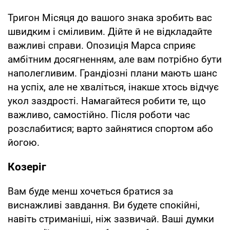
Тригон Місяця до вашого знака зробить вас
швидким і сміливим. Дійте й не відкладайте
важливі справи. Опозиція Марса сприяє
амбітним досягненням, але вам потрібно бути
наполегливим. Грандіозні плани мають шанс
на успіх, але не хваліться, інакше хтось відчує
укол заздрості. Намагайтеся робити те, що
важливо, самостійно. Після роботи час
розслабитися; варто зайнятися спортом або
йогою.
Козеріг
Вам буде менш хочеться братися за
виснажливі завдання. Ви будете спокійні,
навіть стриманіші, ніж зазвичай. Ваші думки