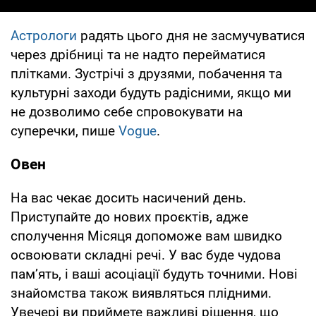
Астрологи
радять цього дня не засмучуватися
через дрібниці та не надто перейматися
плітками. Зустрічі з друзями, побачення та
культурні заходи будуть радісними, якщо ми
не дозволимо себе спровокувати на
суперечки, пише
Vogue
.
Овен
На вас чекає досить насичений день.
Приступайте до нових проєктів, адже
сполучення Місяця допоможе вам швидко
освоювати складні речі. У вас буде чудова
пам’ять, і ваші асоціації будуть точними. Нові
знайомства також виявляться плідними.
Увечері ви приймете важливі рішення, що