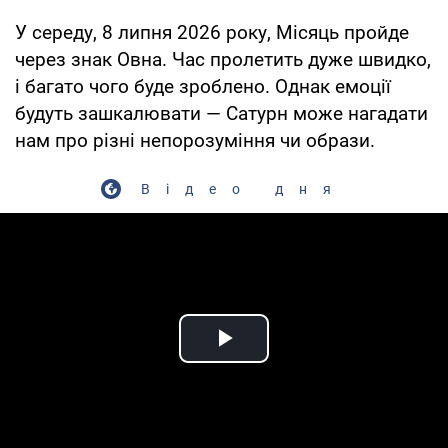
У середу, 8 липня 2026 року, Місяць пройде
через знак Овна. Час пролетить дуже швидко,
і багато чого буде зроблено. Однак емоції
будуть зашкалювати — Сатурн може нагадати
нам про різні непорозуміння чи образи.
Відео дня
Play Video