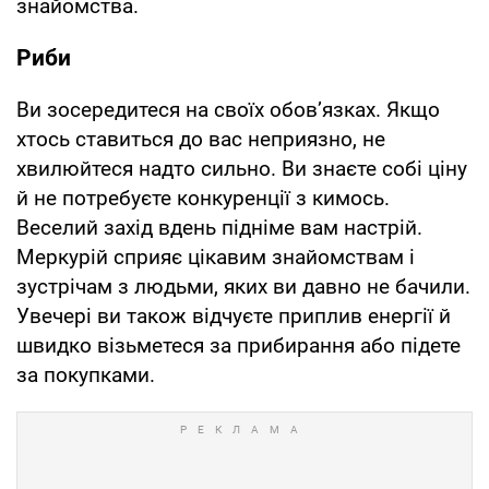
знайомства.
Риби
Ви зосередитеся на своїх обов’язках. Якщо
хтось ставиться до вас неприязно, не
хвилюйтеся надто сильно. Ви знаєте собі ціну
й не потребуєте конкуренції з кимось.
Веселий захід вдень підніме вам настрій.
Меркурій сприяє цікавим знайомствам і
зустрічам з людьми, яких ви давно не бачили.
Увечері ви також відчуєте приплив енергії й
швидко візьметеся за прибирання або підете
за покупками.