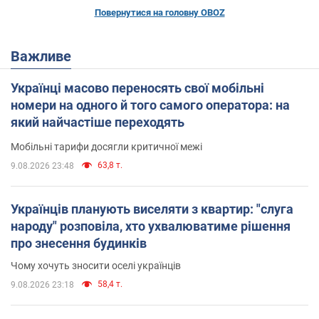
Повернутися на головну OBOZ
Важливе
Українці масово переносять свої мобільні
номери на одного й того самого оператора: на
який найчастіше переходять
Мобільні тарифи досягли критичної межі
63,8 т.
9.08.2026 23:48
Українців планують виселяти з квартир: "слуга
народу" розповіла, хто ухвалюватиме рішення
про знесення будинків
Чому хочуть зносити оселі українців
58,4 т.
9.08.2026 23:18