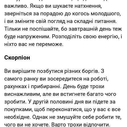
важливо. Якщо ви шукаєте натхнення,
зверніться за порадою до когось молодшого,
і ви зміните свій погляд на складні питання.
Тільки не поспішайте, бо завтрашній день теж
буде напруженим. Розподіліть свою енергію, і
ніхто вас не переможе.
Скорпіон
Ви вирішите позбутися різних боргів. З
самого ранку ви зосередитеся на роботі,
рахунках і прибиранні. День буде трохи
виснажливим, але ви встигнете багато чого
зробити. У другій половині дня ви підете за
покупками, щоб переконатися, що у вас є все
необхідне. Однак не змушуйте себе робити те,
чого ви не хочете. Варто трохи відпочити.