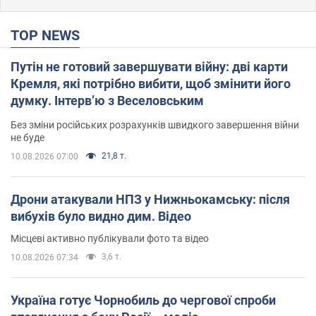
TOP NEWS
Путін не готовий завершувати війну: дві карти
Кремля, які потрібно вибити, щоб змінити його
думку. Інтерв’ю з Веселовським
Без зміни російських розрахунків швидкого завершення війни
не буде
21,8 т.
10.08.2026 07:00
Дрони атакували НПЗ у Нижньокамську: після
вибухів було видно дим. Відео
Місцеві активно публікували фото та відео
3,6 т.
10.08.2026 07:34
Україна готує Чорнобиль до чергової спроби