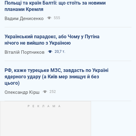
Польщі та країн Балтії: що стоїть за новими
планами Кремля
Вадим Денисенко
555
Український парадокс, або Чому у Путіна
нічого не вийшло з Україною
Віталій Портников
20,7 т.
РФ, каже турецьке МЗС, завдасть по Україні
ядерного удару (а Київ мер знищує й без
цього)
Олександр Кірш
252