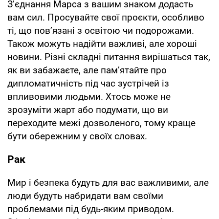
З’єднання Марса з вашим знаком додасть
вам сил. Просувайте свої проєкти, особливо
ті, що пов’язані з освітою чи подорожами.
Також можуть надійти важливі, але хороші
новини. Різні складні питання вирішаться так,
як ви забажаєте, але пам’ятайте про
дипломатичність під час зустрічей із
впливовими людьми. Хтось може не
зрозуміти жарт або подумати, що ви
переходите межі дозволеного, тому краще
бути обережним у своїх словах.
Рак
Мир і безпека будуть для вас важливими, але
люди будуть набридати вам своїми
проблемами під будь-яким приводом.