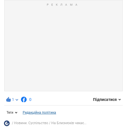
1
0
Підписатися
Теги
Редакційна політика
Новини. Суспільство
На Близнюків чекає...