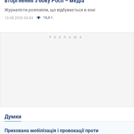
вторгнення з боку Росії – медіа
Журналісти розповіли, що відбувається в зоні
16,4 т.
10.08.2026 04:43
Думки
Прихована мобілізація і провокації проти