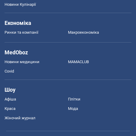
Новини Кулінарії
Економіка
Ринки та компанії
Макроекономіка
MedOboz
Новини медицини
MAMACLUB
Covid
Шоу
Афіша
Плітки
Краса
Мода
Жіночий журнал