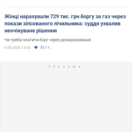
Жінці нарахували 729 тис. грн боргу за газ через
покази зіпсованого лічильника: суддя ухвалив
неочікуване рішення
Чи треба платити борг через донарахування
31,1 т.
8.08.2026 14:43