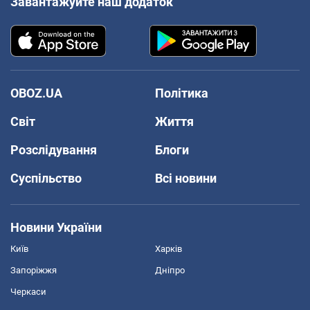
Завантажуйте наш додаток
OBOZ.UA
Політика
Світ
Життя
Розслідування
Блоги
Суспільство
Всі новини
Новини України
Київ
Харків
Запоріжжя
Дніпро
Черкаси