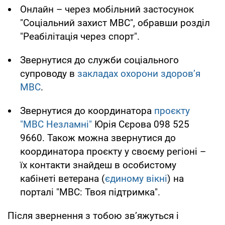
Онлайн – через мобільний застосунок
"Соціальний захист МВС", обравши розділ
"Реабілітація через спорт".
Звернутися до служби соціального
супроводу в
закладах охорони здоров’я
МВС
.
Звернутися до координатора
проєкту
"МВС Незламні"
Юрія Сєрова 098 525
9660. Також можна звернутися до
координатора проєкту у своєму регіоні –
їх контакти знайдеш в особистому
кабінеті ветерана (
єдиному вікні
) на
порталі "МВС: Твоя підтримка".
Після звернення з тобою зв’яжуться і