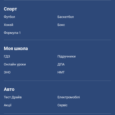
Спорт
Футбол
Баскетбол
Хокей
Бокс
Формула-1
Моя школа
ГДЗ
Підручники
Онлайн уроки
ДПА
ЗНО
НМТ
Авто
Тест Драйв
Електромобілі
Акції
Сервіс