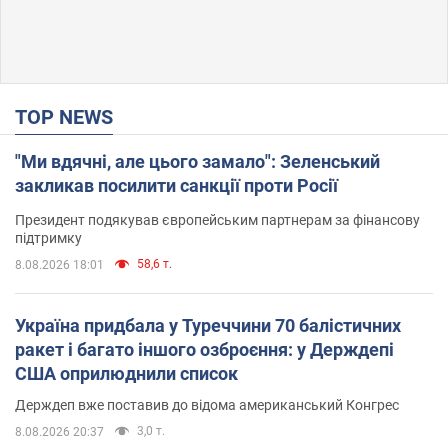
TOP NEWS
"Ми вдячні, але цього замало": Зеленський
закликав посилити санкції проти Росії
Президент подякував європейським партнерам за фінансову
підтримку
58,6 т.
8.08.2026 18:01
Україна придбала у Туреччини 70 балістичних
ракет і багато іншого озброєння: у Держдепі
США оприлюднили список
Держдеп вже поставив до відома американський Конгрес
3,0 т.
8.08.2026 20:37