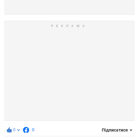
0
0
Підписатися