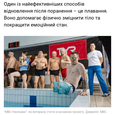
Один із найефективніших способів
відновлення після поранення – це плавання.
Воно допомагає фізично зміцнити тіло та
покращити емоційний стан.