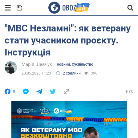
"МВС Незламні": як ветерану
стати учасником проєкту.
Інструкція
Марія Шевчук
Новини. Суспільство
20.05.2026 11:23
2 хвилини
396
0
РУС