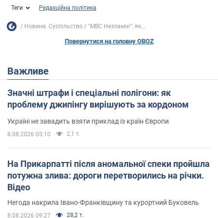
Теги
Редакційна політика
Новини. Суспільство
"МВС Незламні": як...
Повернутися на головну OBOZ
Важливе
Значні штрафи і спеціальні полігони: як
проблему джипінгу вирішують за кордоном
Україні не завадить взяти приклад із країн Європи
2,1 т.
8.08.2026 05:10
На Прикарпатті після аномальної спеки пройшла
потужна злива: дороги перетворились на річки.
Відео
Негода накрила Івано-Франківщину та курортний Буковель
28,2 т.
8.08.2026 09:27