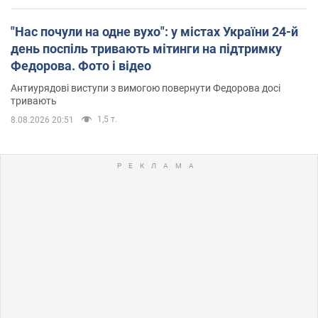
"Нас почули на одне вухо": у містах України 24-й
день поспіль тривають мітинги на підтримку
Федорова. Фото і відео
Антиурядові виступи з вимогою повернути Федорова досі
тривають
1,5 т.
8.08.2026 20:51