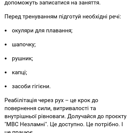
допоможуть записатися на заняття.
Перед тренуванням підготуй необхідні речі:
окуляри для плавання;
шапочку;
рушник;
капці;
засоби гігієни.
Реабілітація через рух – це крок до
повернення сили, витривалості та
внутрішньої рівноваги. Долучайся до проєкту
"МВС Незламні". Це доступно. Це потрібно. І
це працює.