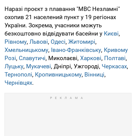
Наразі проєкт з плавання "МВС Незламні"
охопив 21 населений пункт у 19 регіонах
України. Зокрема, учасники можуть
безкоштовно відвідувати басейни у
Києві
,
Рівному
,
Львові
,
Одесі
,
Житомирі
,
Хмельницькому
,
Івано-Франківську
,
Кривому
Розі
,
Славутичі
, Миколаєві,
Харкові
,
Полтаві
,
Луцьку
,
Мукачеві
, Дніпрі, Ужгороді,
Черкасах
,
Тернополі
,
Кропивницькому
,
Вінниці
,
Чернівцях
.