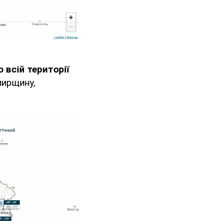
всій території
мирщину,