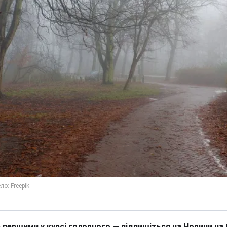
 першими у курсі головного — підпишіться на Новини на