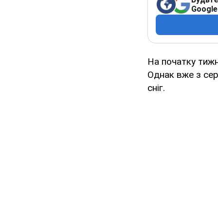
Google
На початку тижн
Однак вже з сер
сніг.