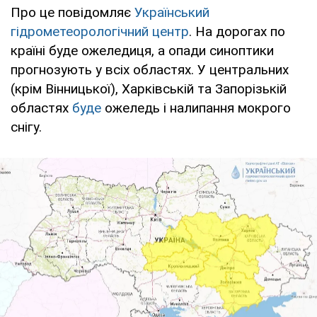
Про це повідомляє
Український
гідрометеорологічний центр
. На дорогах по
країні буде ожеледиця, а опади синоптики
прогнозують у всіх областях. У центральних
(крім Вінницької), Харківській та Запорізькій
областях
буде
ожеледь і налипання мокрого
снігу.