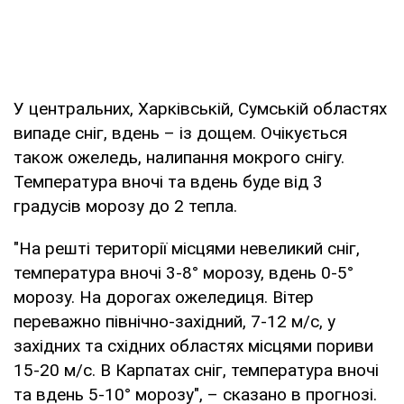
У центральних, Харківській, Сумській областях
випаде сніг, вдень – із дощем. Очікується
також ожеледь, налипання мокрого снігу.
Температура вночі та вдень буде від 3
градусів морозу до 2 тепла.
"На решті території місцями невеликий сніг,
температура вночі 3-8° морозу, вдень 0-5°
морозу. На дорогах ожеледиця. Вітер
переважно північно-західний, 7-12 м/с, у
західних та східних областях місцями пориви
15-20 м/с. В Карпатах сніг, температура вночі
та вдень 5-10° морозу", – сказано в прогнозі.