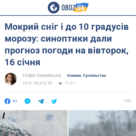
Мокрий сніг і до 10 градусів
морозу: синоптики дали
прогноз погоди на вівторок,
16 січня
Софія Закревська
Новини. Суспільство
15.01.2024 22:35
11,5 т.
63
РУС