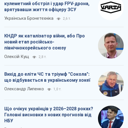
Вихід до еліти ЧС та тріумф "Сокола":
що відбувається в українському хокеї
Олександр Липенко
1,0 т.
Що очікує українців у 2026–2028 роках?
Головні висновки з нових прогнозів від
НБУ
Василь Фурман
20,1 т.
Всі думки
Про компанію
Команда
Правова інформація
Політика конфіденційності