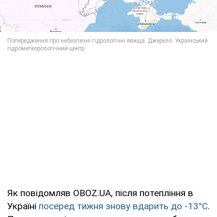
Як повідомляв OBOZ.UA, після потепління в
Україні
посеред тижня знову вдарить до -13°С
.