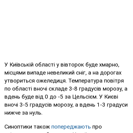
У Київській області у вівторок буде хмарно,
місцями випаде невеликий сніг, а на дорогах
утвориться ожеледиця. Температура повітря
по області вночі складе 3-8 градусів морозу, а
вдень буде від 0 до -5 за Цельсієм. У Києві
вночі 3-5 градусів морозу, а вдень 1-3 градуси
нижче за нуль.
Синоптики також
попереджають
про