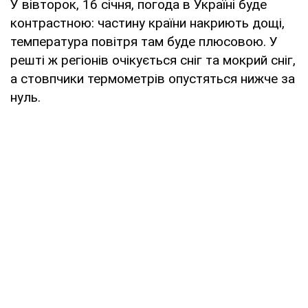
У вівторок, 16 січня, погода в Україні буде
контрастною: частину країни накриють дощі,
температура повітря там буде плюсовою. У
решті ж регіонів очікується сніг та мокрий сніг,
а стовпчики термометрів опустяться нижче за
нуль.