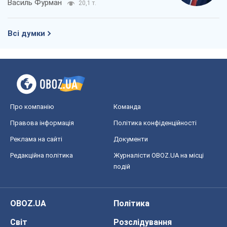
Реклама на сайті
Документи
Редакційна політика
Журналісти OBOZ.UA на місці
подій
OBOZ.UA
Політика
Світ
Розслідування
Блоги
Суспільство
Регіони України
Київ
Харків
Запоріжжя
Дніпро
Черкаси
Спорт