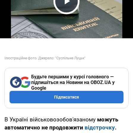
Play Video
Будьте першими у курсі головного —
підпишіться на Новини на OBOZ.UA у
Google
Підписатися
В Україні військовозобов'язаному
можуть
автоматично не продовжити
відстрочку
.