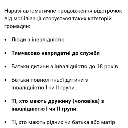
Наразі автоматичне продовження відстрочок
від мобілізації стосується таких категорій
громадян:
Люди з інвалідністю.
Тимчасово непридатні до служби
Батьки дитини з інвалідністю до 18 років.
Батьки повнолітньої дитини з
інвалідністю I чи II групи.
Ті, хто мають дружину (чоловіка) з
інвалідністю I чи II групи.
Ті, хто мають рідних чи батька або матір