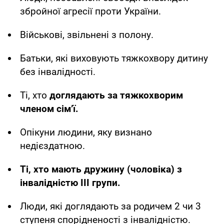
збройної агресії проти України.
Військові, звільнені з полону.
Батьки, які виховують тяжкохвору дитину
без інвалідності.
Ті, хто
доглядають за тяжкохворим
членом сімʼї.
Опікуни людини, яку визнано
недієздатною.
Ті, хто мають дружину (чоловіка) з
інвалідністю III групи.
Люди, які доглядають за родичем 2 чи 3
ступеня спорідненості з інвалідністю.