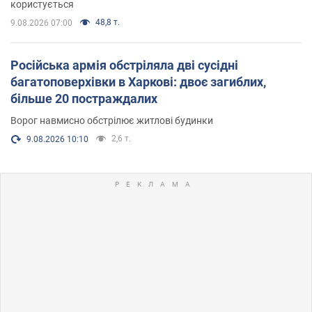
користується
48,8 т.
9.08.2026 07:00
Російська армія обстріляла дві сусідні
багатоповерхівки в Харкові: двоє загиблих,
більше 20 постраждалих
Ворог навмисно обстрілює житлові будинки
2,6 т.
9.08.2026 10:10