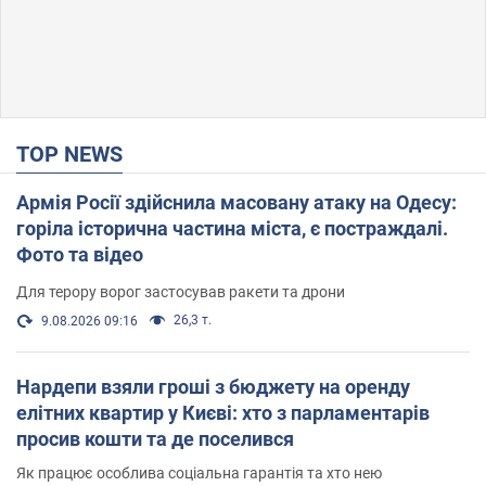
TOP NEWS
Армія Росії здійснила масовану атаку на Одесу:
горіла історична частина міста, є постраждалі.
Фото та відео
Для терору ворог застосував ракети та дрони
26,3 т.
9.08.2026 09:16
Нардепи взяли гроші з бюджету на оренду
елітних квартир у Києві: хто з парламентарів
просив кошти та де поселився
Як працює особлива соціальна гарантія та хто нею