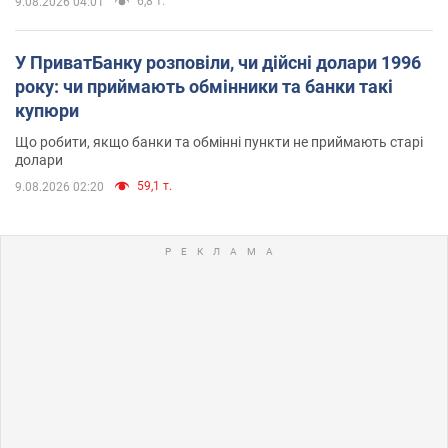
6,8 т.
9.08.2026 04:01
У ПриватБанку розповіли, чи дійсні долари 1996
року: чи приймають обмінники та банки такі
купюри
Що робити, якщо банки та обмінні пункти не приймають старі
долари
59,1 т.
9.08.2026 02:20