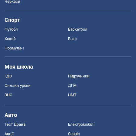
Черкаси
Спорт
Футбол
Баскетбол
Хокей
Бокс
Формула-1
Моя школа
ГДЗ
Підручники
Онлайн уроки
ДПА
ЗНО
НМТ
Авто
Тест Драйв
Електромобілі
Акції
Сервіс