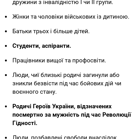
дружини з інвалідністю I чи II групи.
Жінки та чоловіки військових із дитиною.
Батьки трьох і більше дітей.
Студенти, аспіранти.
Працівники вищої та профосвіти.
Люди, чиї близькі родичі загинули або
зникли безвісти під час бойових дій чи
воєнного стану.
Родичі Героїв України, відзначених
посмертно за мужність під час Революції
Гідності.
Люди, позбавлені свободи внаслідок