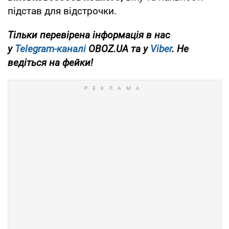
підстав для відстрочки.
Тільки перевірена інформація в нас
у
Telegram-каналі
OBOZ.UA та у
Viber
. Не
ведіться на фейки!