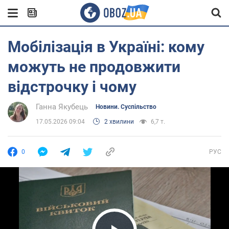
Мобілізація в Україні: кому
можуть не продовжити
відстрочку і чому
Ганна Якубець
Новини. Суспільство
17.05.2026 09:04
2 хвилини
6,7 т.
0
РУС