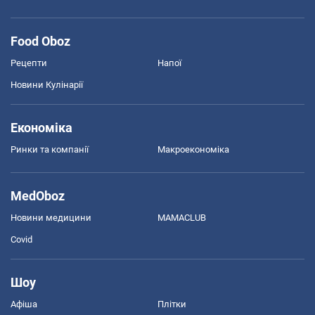
Food Oboz
Рецепти
Напої
Новини Кулінарії
Економіка
Ринки та компанії
Макроекономіка
MedOboz
Новини медицини
MAMACLUB
Covid
Шоу
Афіша
Плітки