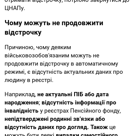
ЦНАПу.
Чому можуть не продовжити
відстрочку
Причиною, чому деяким
військовозобов'язаним можуть не
продовжити відстрочку в автоматичному
режимі, є відсутність актуальних даних про
людину в реєстрі.
Наприклад,
не актуальні ПІБ або дата
народження
;
відсутність інформації про
інвалідність
у реєстрах Пенсійного фонду,
непідтверджені родинні зв’язки або
відсутність даних про догляд. Також
це
можуть бути деякі
випадки самостійного