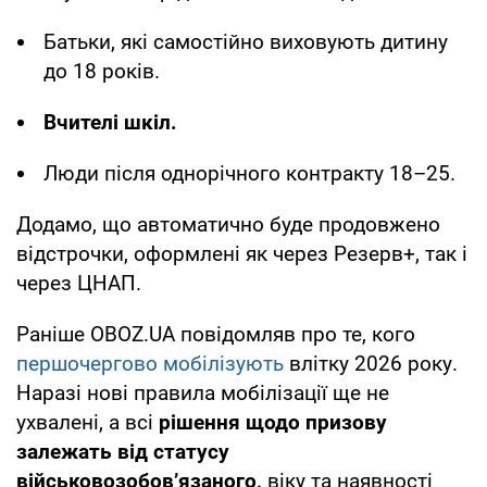
Батьки, які самостійно виховують дитину
до 18 років.
Вчителі шкіл.
Люди після однорічного контракту 18–25.
Додамо, що автоматично буде продовжено
відстрочки, оформлені як через Резерв+, так і
через ЦНАП.
Раніше OBOZ.UA повідомляв про те, кого
першочергово мобілізують
влітку 2026 року.
Наразі нові правила мобілізації ще не
ухвалені, а всі
рішення щодо призову
залежать від статусу
військовозобов’язаного,
віку та наявності