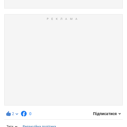
2
0
Підписатися
Теги
Редакційна політика