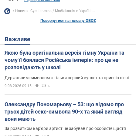
Новини. Суспільство
Мобілізація в Україні:...
Повернутися на головну OBOZ
Важливе
Якою була оригінальна версія гімну України та
чому її боялася Російська імперія: про це не
розповідають у школі
Державним символом є тільки перший куплет та приспів пісні
2,8 т.
9.08.2026 09:15
Олександру Пономарьову – 53: що відомо про
трьох дітей секс-символа 90-х та який вигляд
вони мають
За розвитком кар'єри артист не забував про особисте щастя