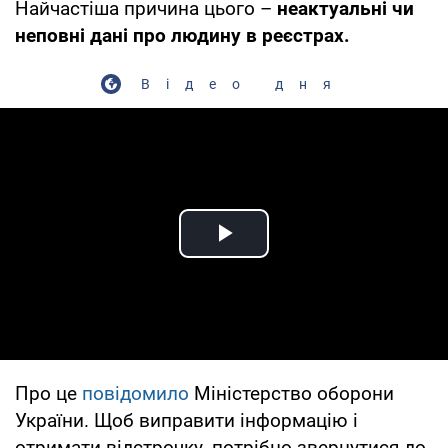
Найчастіша причина цього –
неактуальні чи
неповні дані про людину в реєстрах.
Відео дня
Play Video
Про це
повідомило
Міністерство оборони
України. Щоб виправити інформацію і
отримати відстрочку, потрібно звернутися до