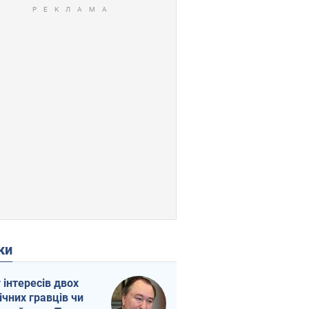
ки
г інтересів двох
ічних гравців чи