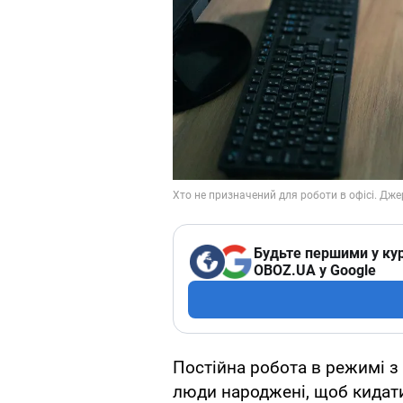
Будьте першими у кур
OBOZ.UA у Google
Постійна робота в режимі з 
люди народжені, щоб кидат