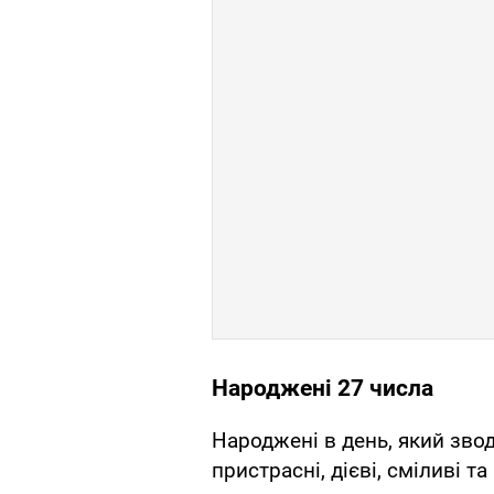
Народжені 27 числа
Народжені в день, який зводи
пристрасні, дієві, сміливі т