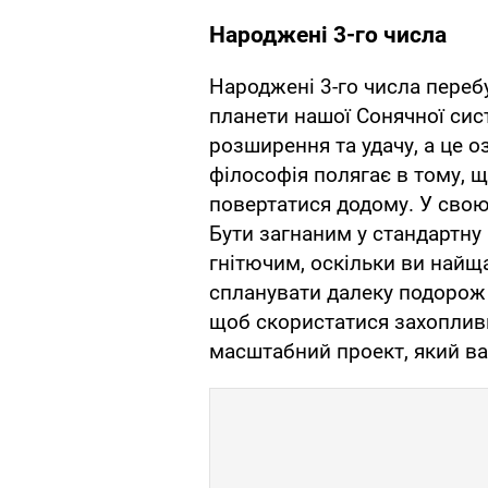
Народжені 3-го числа
Народжені 3-го числа переб
планети нашої Сонячної сист
розширення та удачу, а це о
філософія полягає в тому, щ
повертатися додому. У свою 
Бути загнаним у стандартну
гнітючим, оскільки ви найщ
спланувати далеку подорож 
щоб скористатися захопливи
масштабний проект, який ва