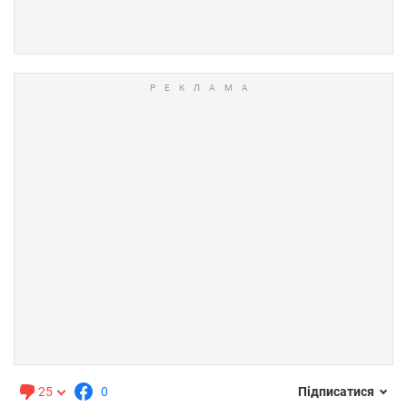
25
0
Підписатися