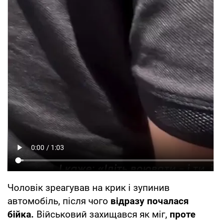
Чоловік зреагував на крик і зупинив
автомобіль, після чого
відразу почалася
бійка.
Військовий захищався як міг,
проте