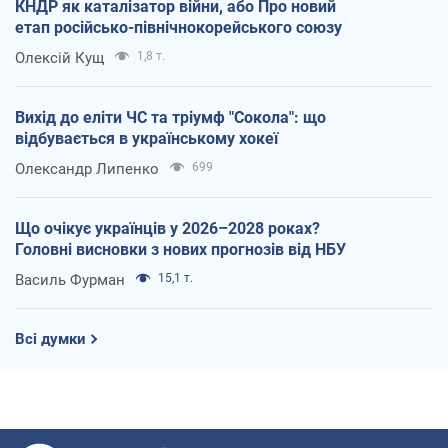
КНДР як каталізатор війни, або Про новий
етап російсько-північнокорейського союзу
Олексій Кущ
1,8 т.
Вихід до еліти ЧС та тріумф "Сокола": що
відбувається в українському хокеї
Олександр Липенко
699
Що очікує українців у 2026–2028 роках?
Головні висновки з нових прогнозів від НБУ
Василь Фурман
15,1 т.
Всі думки