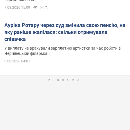
6,8 т.
7.08.2026 15:09
Ауріка Ротару через суд змінила свою пенсію, на
яку раніше жалілася: скільки отримувала
співачка
У виплату не врахували зарплатню артистки за час роботи в
Чернівецькій філармонії
8.08.2026 04:01