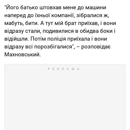
"Його батько штовхав мене до машини
наперед до їхньої компанії, зібралися ж,
мабуть, бити. А тут мій брат приїхав, і вони
відразу стали, подивилися в обидва боки і
відійшли. Потім поліція приїхала і вони
відразу всі порозбігалися", – розповідає
Махновський.