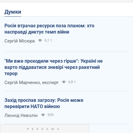
Думки
Росія втрачає ресурси поза планом: хто
насправді диктує темп війни
Сергій Місюра
6,1 т.
"Ми вже проходили через гірше": Україні не
варто піддаватися зневірі через ракетний
терор
Сергій Марченко, експерт
6,8 т.
Захід проспав загрозу: Росія може
перевірити НАТО війною
Леонід Невзлін
909