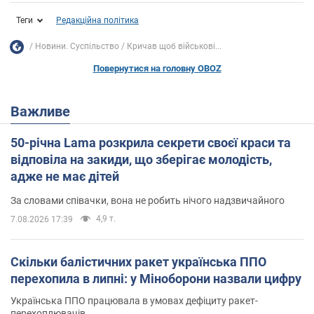
Теги
Редакційна політика
Новини. Суспільство
Кричав щоб військові...
Повернутися на головну OBOZ
Важливе
50-річна Lama розкрила секрети своєї краси та
відповіла на закиди, що зберігає молодість,
адже не має дітей
За словами співачки, вона не робить нічого надзвичайного
4,9 т.
7.08.2026 17:39
Скільки балістичних ракет українська ППО
перехопила в липні: у Міноборони назвали цифру
Українська ППО працювала в умовах дефіциту ракет-
перехоплювачів