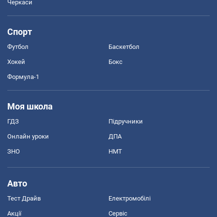
Черкаси
Спорт
Футбол
Баскетбол
Хокей
Бокс
Формула-1
Моя школа
ГДЗ
Підручники
Онлайн уроки
ДПА
ЗНО
НМТ
Авто
Тест Драйв
Електромобілі
Акції
Сервіс