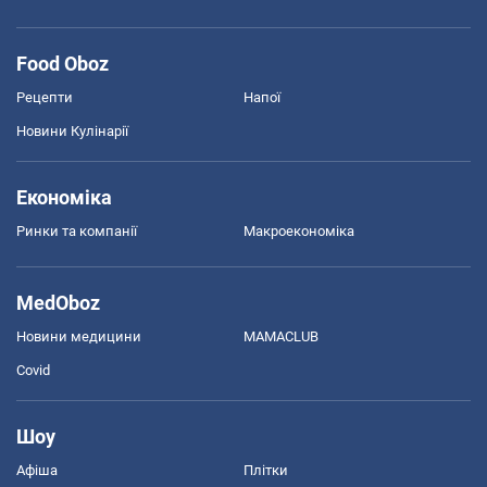
Food Oboz
Рецепти
Напої
Новини Кулінарії
Економіка
Ринки та компанії
Макроекономіка
MedOboz
Новини медицини
MAMACLUB
Covid
Шоу
Афіша
Плітки