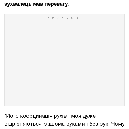
зухвалець мав перевагу.
"Його координація рухів і моя дуже
відрізняються, з двома руками і без рук. Чому