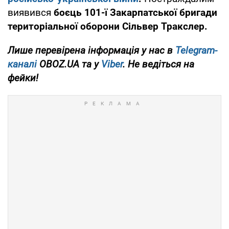
виявився
боєць 101-ї Закарпатської бригади
територіальної оборони Сільвер Тракслер.
Лише перевірена інформація у нас в
Telegram-
каналі
OBOZ.UA та у
Viber
. Не ведіться на
фейки!