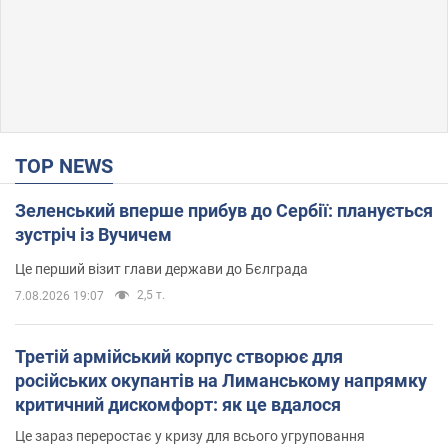
TOP NEWS
Зеленський вперше прибув до Сербії: планується
зустріч із Вучичем
Це перший візит глави держави до Бєлграда
2,5 т.
7.08.2026 19:07
Третій армійський корпус створює для
російських окупантів на Лиманському напрямку
критичний дискомфорт: як це вдалося
Це зараз переростає у кризу для всього угруповання