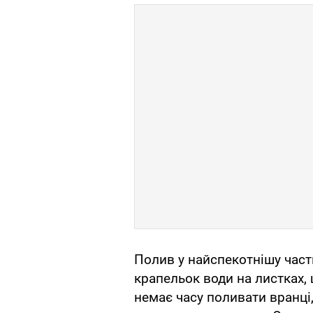
Полив у найспекотнішу част
крапельок води на листках,
немає часу поливати вранці,