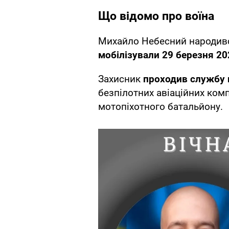
Що відомо про воїна
Михайло Небесний народився
мобілізували 29 березня 20
Захисник
проходив службу 
безпілотних авіаційних ком
мотопіхотного батальйону.