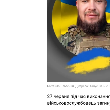
27 червня під час виконанн
військовослужбовець загину