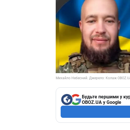
Будьте першими у кур
OBOZ.UA у Google