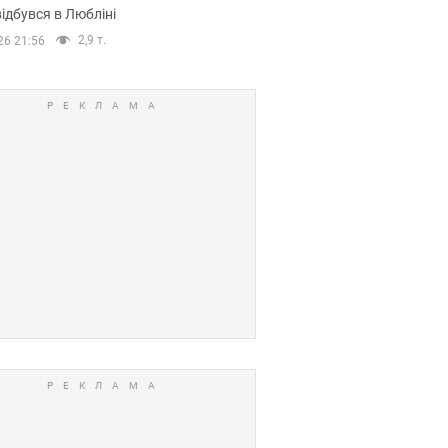
ідбувся в Любліні
2,9 т.
26 21:56