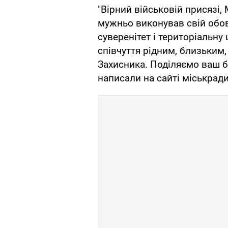
"Вірний військовій присязі
мужньо виконував свій обов
суверенітет і територіальну
співчуття рідним, близьким
Захисника. Поділяємо ваш бі
написали на сайті міськради