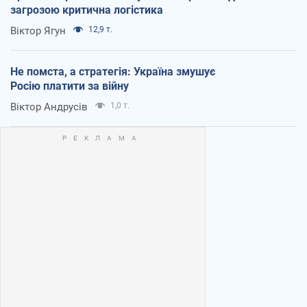
загрозою критична логістика
Віктор Ягун
12,9 т.
Не помста, а стратегія: Україна змушує
Росію платити за війну
Віктор Андрусів
1,0 т.