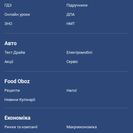
ГДЗ
Підручники
Онлайн уроки
ДПА
ЗНО
НМТ
Авто
Тест Драйв
Електромобілі
Акції
Сервіс
Food Oboz
Рецепти
Напої
Новини Кулінарії
Економіка
Ринки та компанії
Макроекономіка