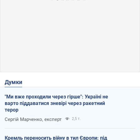
Думки
"Ми вже проходили через гірше": Україні не
варто піддаватися зневірі через ракетний
терор
Сергій Марченко, експерт
2,5 т.
Кремль переносить війну в тил Європи: під