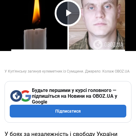
Play Video
Будьте першими у курсі головного —
підпишіться на Новини на OBOZ.UA у
Google
Підписатися
У боях за незалежність і свободу України