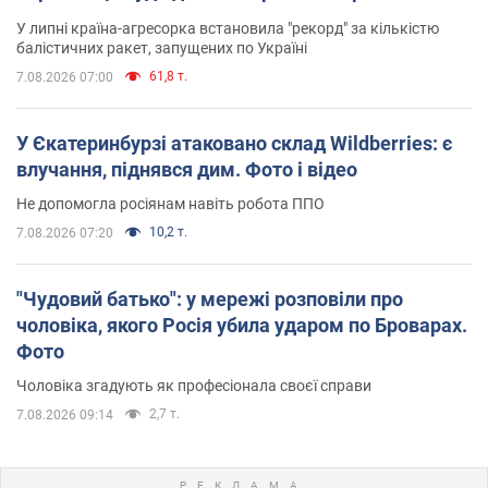
У липні країна-агресорка встановила "рекорд" за кількістю
балістичних ракет, запущених по Україні
61,8 т.
7.08.2026 07:00
У Єкатеринбурзі атаковано склад Wildberries: є
влучання, піднявся дим. Фото і відео
Не допомогла росіянам навіть робота ППО
10,2 т.
7.08.2026 07:20
"Чудовий батько": у мережі розповіли про
чоловіка, якого Росія убила ударом по Броварах.
Фото
Чоловіка згадують як професіонала своєї справи
2,7 т.
7.08.2026 09:14