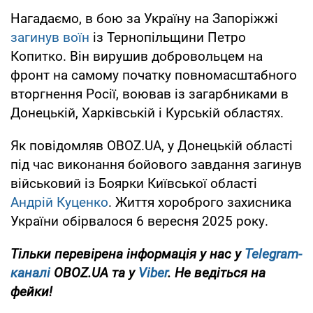
Нагадаємо, в бою за Україну на Запоріжжі
загинув воїн
із Тернопільщини Петро
Копитко. Він вирушив добровольцем на
фронт на самому початку повномасштабного
вторгнення Росії, воював із загарбниками в
Донецькій, Харківській і Курській областях.
Як повідомляв OBOZ.UA, у Донецькій області
під час виконання бойового завдання загинув
військовий із Боярки Київської області
Андрій Куценко
. Життя хороброго захисника
України обірвалося 6 вересня 2025 року.
Тільки перевірена інформація у нас у
Telegram-
каналі
OBOZ.UA та у
Viber
. Не ведіться на
фейки!