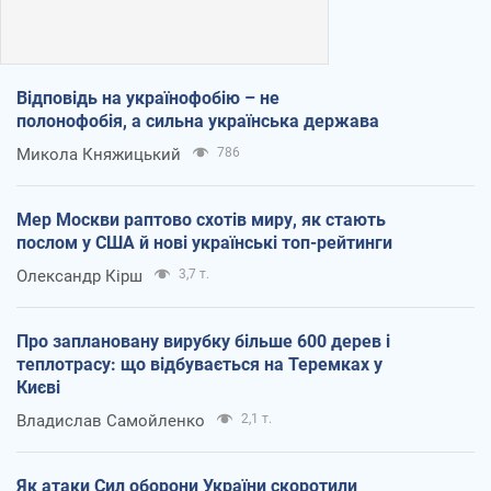
Відповідь на українофобію – не
полонофобія, а сильна українська держава
Микола Княжицький
786
Мер Москви раптово схотів миру, як стають
послом у США й нові українські топ-рейтинги
Олександр Кірш
3,7 т.
Про заплановану вирубку більше 600 дерев і
теплотрасу: що відбувається на Теремках у
Києві
Владислав Самойленко
2,1 т.
Як атаки Сил оборони України скоротили