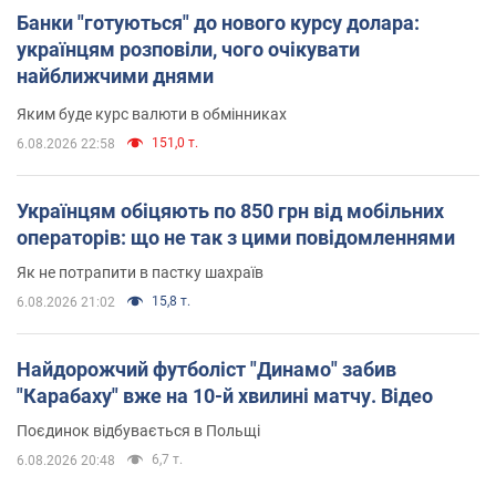
Банки "готуються" до нового курсу долара:
українцям розповіли, чого очікувати
найближчими днями
Яким буде курс валюти в обмінниках
151,0 т.
6.08.2026 22:58
Українцям обіцяють по 850 грн від мобільних
операторів: що не так з цими повідомленнями
Як не потрапити в пастку шахраїв
15,8 т.
6.08.2026 21:02
Найдорожчий футболіст "Динамо" забив
"Карабаху" вже на 10-й хвилині матчу. Відео
Поєдинок відбувається в Польщі
6,7 т.
6.08.2026 20:48