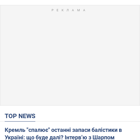
TOP NEWS
Кремль "спалює" останні запаси балістики в
Україні: що буде далі? Інтерв’ю з Шарпом