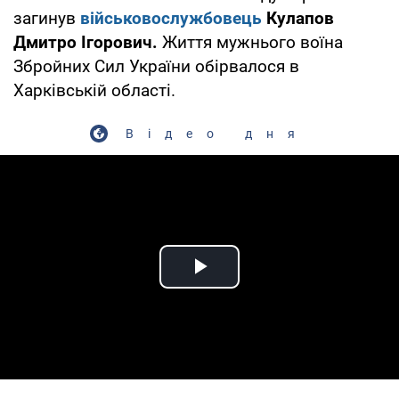
загинув
військовослужбовець
Кулапов
Дмитро Ігорович.
Життя мужнього воїна
Збройних Сил України обірвалося в
Харківській області.
Відео дня
Play Video