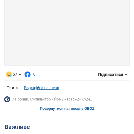
57
0
Підписатися
Теги
Редакційна політика
Новини. Суспільство
Йому назавжди буде...
Повернутися на головну OBOZ
Важливе