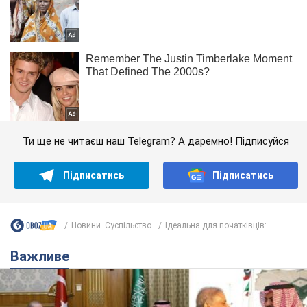
Ти ще не читаєш наш Telegram? А даремно! Підписуйся
Підписатись
Підписатись
Новини. Суспільство
Ідеальна для початківців:...
Важливе