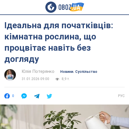
Ідеальна для початківців:
кімнатна рослина, що
процвітає навіть без
догляду
Юлія Потерянко
Новини. Суспільство
31.01.2026 09:00
8,9 т.
0
РУС