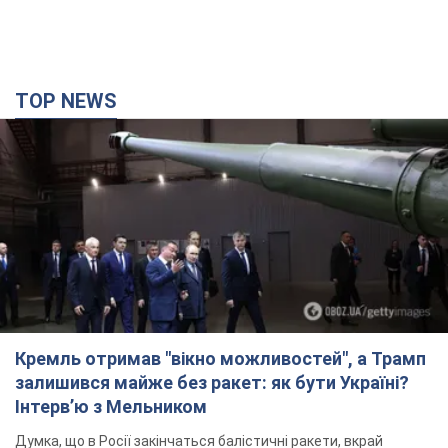
TOP NEWS
Кремль отримав "вікно можливостей", а Трамп
залишився майже без ракет: як бути Україні?
Інтерв’ю з Мельником
Думка, що в Росії закінчаться балістичні ракети, вкрай