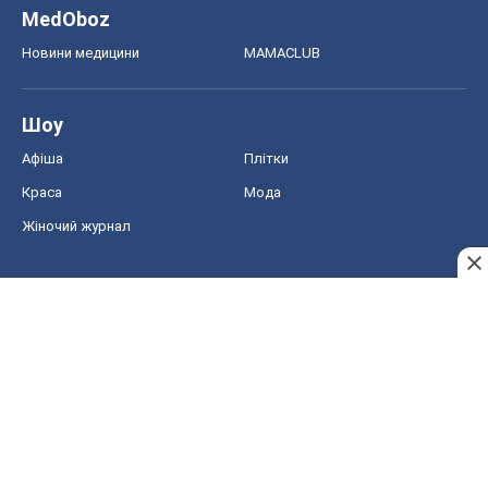
MedOboz
Новини медицини
MAMACLUB
Шоу
Афіша
Плітки
Краса
Мода
Жіночий журнал