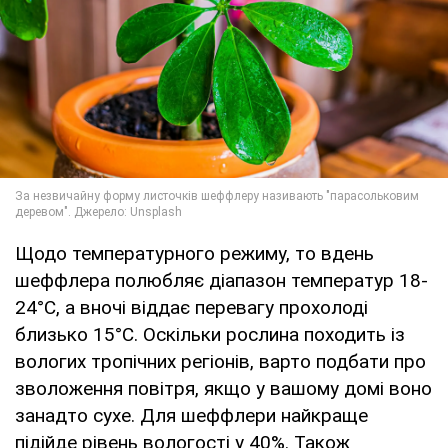
Щодо температурного режиму, то вдень
шеффлера полюбляє діапазон температур 18-
24°C, а вночі віддає перевагу прохолоді
близько 15°C. Оскільки рослина походить із
вологих тропічних регіонів, варто подбати про
зволоження повітря, якщо у вашому домі воно
занадто сухе. Для шеффлери найкраще
підійде рівень вологості у 40%. Також