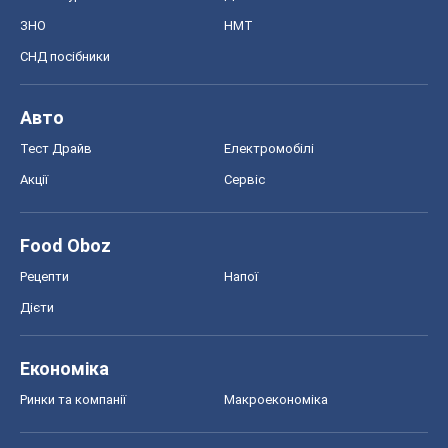
ЗНО
НМТ
СНД посібники
Авто
Тест Драйв
Електромобілі
Акції
Сервіс
Food Oboz
Рецепти
Напої
Дієти
Економіка
Ринки та компанії
Макроекономіка