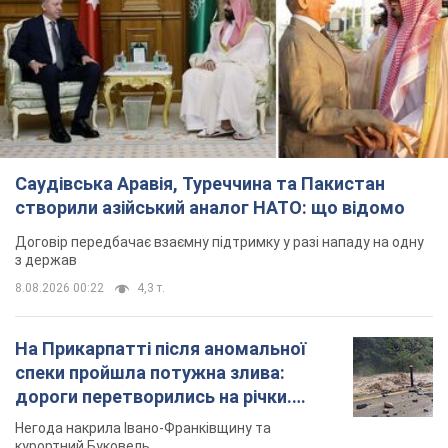
Саудівська Аравія, Туреччина та Пакистан
створили азійський аналог НАТО: що відомо
Договір передбачає взаємну підтримку у разі нападу на одну
з держав
8.08.2026 00:22
4,3 т.
На Прикарпатті після аномальної
спеки пройшла потужна злива:
дороги перетворились на річки.
Відео
Негода накрила Івано-Франківщину та
курортний Буковель