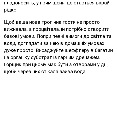
плодоносить, у приміщенні це стається вкрай
рідко.
Щоб ваша нова тропічна гостя не просто
виживала, а процвітала, їй потрібно створити
базові умови. Попри певні вимоги до світла та
води, доглядати за нею в домашніх умовах
дуже просто. Висаджуйте шеффлеру в багатий
на органіку субстрат із гарним дренажем.
Горщик при цьому має бути з отворами у дні,
щоби через них стікала зайва вода.