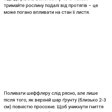
тримайте рослину подалі від протягів – це
може погано впливати на стан її листя.
Поливати шеффлеру слід рясно, але лише
після того, як верхній шар ґрунту (близько 2-3
см) повністю просохне. Щоб уникнути гниття