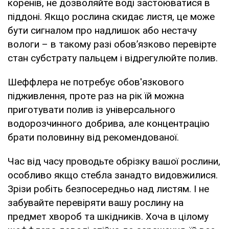
коренів, не дозволяйте воді застоюватися в
піддоні. Якщо рослина скидає листя, це може
бути сигналом про надлишок або нестачу
вологи – в такому разі обов’язково перевірте
стан субстрату пальцем і відрегулюйте полив.
Шеффлера не потребує обов'язкового
підживлення, проте раз на рік їй можна
приготувати полив із універсального
водорозчинного добрива, але концентрацію
брати половинну від рекомендованої.
Час від часу проводьте обрізку вашої рослини,
особливо якщо стебла занадто видовжилися.
Зрізи робіть безпосередньо над листям. І не
забувайте перевіряти вашу рослину на
предмет хвороб та шкідників. Хоча в цілому