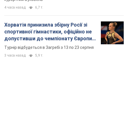
4 часа назад
6,7 т.
Хорватія принизила збірну Росії зі
спортивної гімнастики, офіційно не
допустивши до чемпіонату Європи
основних спортсменів
Турнір відбудеться в Загребі з 13 по 23 серпня
3 часа назад
5,9 т.