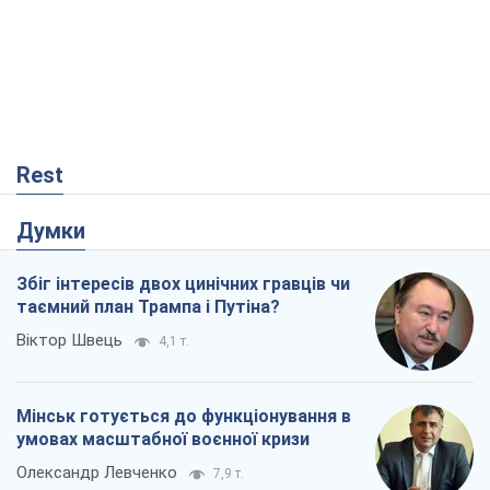
Rest
Думки
Збіг інтересів двох цинічних гравців чи
таємний план Трампа і Путіна?
Віктор Швець
4,1 т.
Мінськ готується до функціонування в
умовах масштабної воєнної кризи
Олександр Левченко
7,9 т.