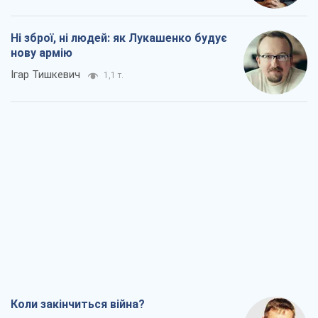
Ні зброї, ні людей: як Лукашенко будує
нову армію
Ігар Тишкевич
1,1 т.
Коли закінчиться війна?