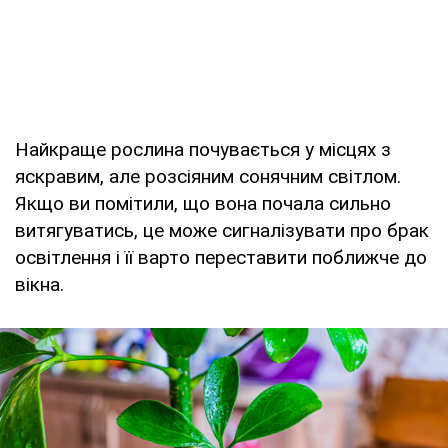
Найкраще рослина почувається у місцях з
яскравим, але розсіяним сонячним світлом.
Якщо ви помітили, що вона почала сильно
витягуватись, це може сигналізувати про брак
освітлення і її варто переставити поближче до
вікна.