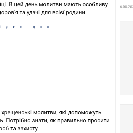
ійці. В цей день молитви мають особливу
6.08.20
оров'я та удачі для всієї родини.
ідео дня
 хрещенські молитви, які допоможуть
ь. Потрібно знати, як правильно просити
роб та захисту.