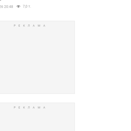
7,0 т.
26 20:48