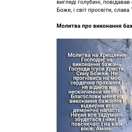
вигляді голубині, повідавав
Боже, і світ просвіти, слава 
Молитва про виконання
ба