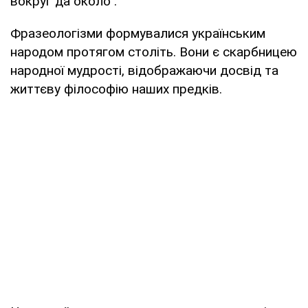
вокруг да около".
Фразеологізми формувалися українським
народом протягом століть. Вони є скарбницею
народної мудрості, відображаючи досвід та
життєву філософію наших предків.