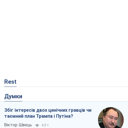
Rest
Думки
Збіг інтересів двох цинічних гравців чи
таємний план Трампа і Путіна?
Віктор Швець
4,0 т.