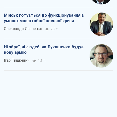
Мінськ готується до функціонування в
умовах масштабної воєнної кризи
Олександр Левченко
7,9 т.
Ні зброї, ні людей: як Лукашенко будує
нову армію
Ігар Тишкевич
1,1 т.