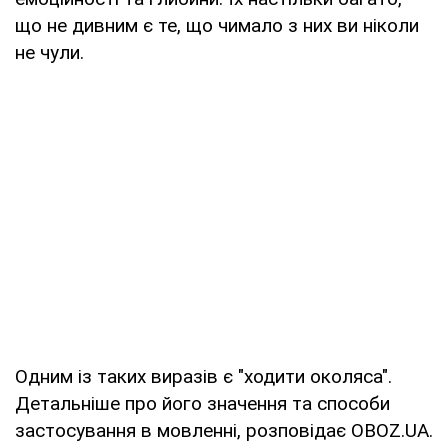
що не дивним є те, що чимало з них ви ніколи
не чули.
Одним із таких виразів є "ходити околяса".
Детальніше про його значення та способи
застосування в мовленні, розповідає OBOZ.UA.