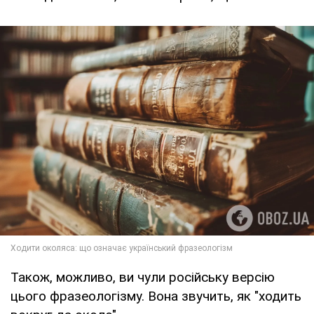
Також, можливо, ви чули російську версію
цього фразеологізму. Вона звучить, як "ходить