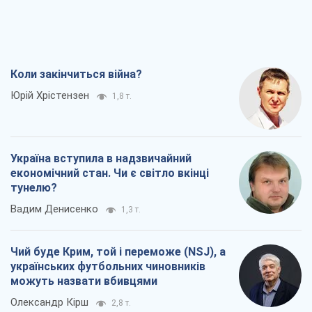
Коли закінчиться війна?
Юрій Хрістензен
1,8 т.
Україна вступила в надзвичайний
економічний стан. Чи є світло вкінці
тунелю?
Вадим Денисенко
1,3 т.
Чий буде Крим, той і переможе (NSJ), а
українських футбольних чиновників
можуть назвати вбивцями
Олександр Кірш
2,8 т.