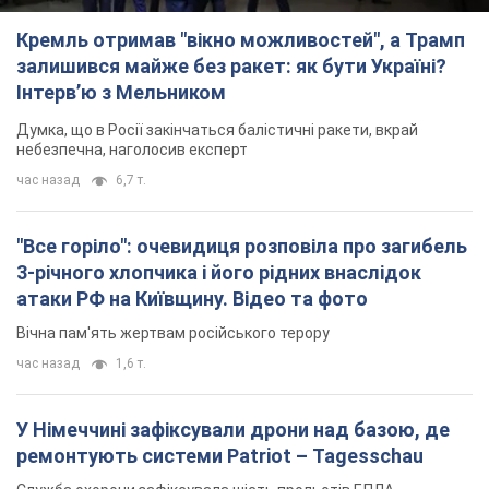
Кремль отримав "вікно можливостей", а Трамп
залишився майже без ракет: як бути Україні?
Інтерв’ю з Мельником
Думка, що в Росії закінчаться балістичні ракети, вкрай
небезпечна, наголосив експерт
час назад
6,7 т.
"Все горіло": очевидиця розповіла про загибель
3-річного хлопчика і його рідних внаслідок
атаки РФ на Київщину. Відео та фото
Вічна пам'ять жертвам російського терору
час назад
1,6 т.
У Німеччині зафіксували дрони над базою, де
ремонтують системи Patriot – Tagesschau