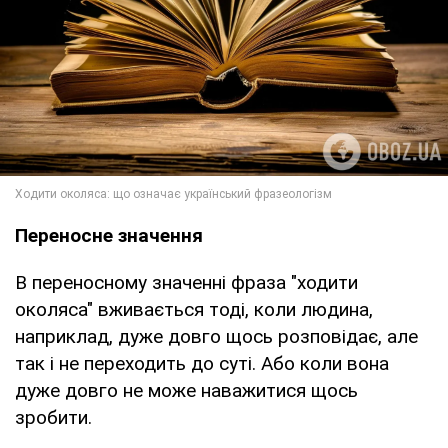
Переносне значення
В переносному значенні фраза "ходити
околяса" вживається тоді, коли людина,
наприклад, дуже довго щось розповідає, але
так і не переходить до суті. Або коли вона
дуже довго не може наважитися щось
зробити.