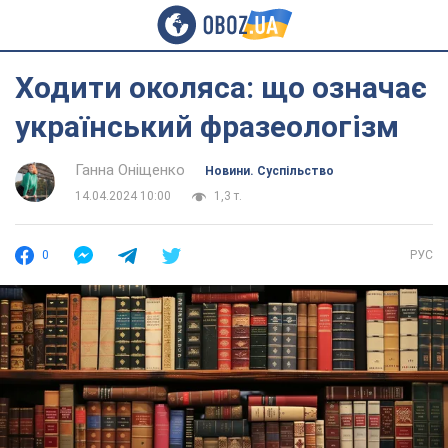
Ходити околяса: що означає
український фразеологізм
Ганна Оніщенко
Новини. Суспільство
14.04.2024 10:00
1,3 т.
0
РУС