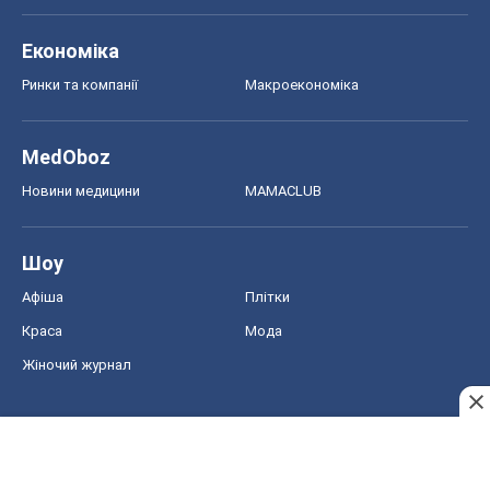
Економіка
Ринки та компанії
Макроекономіка
MedOboz
Новини медицини
MAMACLUB
Шоу
Афіша
Плітки
Краса
Мода
Жіночий журнал