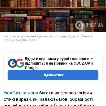
Будьте першими у курсі головного —
підпишіться на Новини на OBOZ.UA у
Google
Підписатися
Українська мова
багата на фразеологізми –
стійкі вирази, які надають мові образності,
емоційності та глибини. Їх настільки багато,