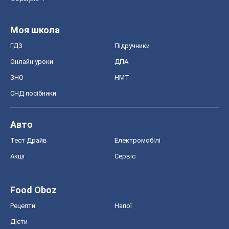
Моя школа
ГДЗ
Підручники
Онлайн уроки
ДПА
ЗНО
НМТ
СНД посібники
Авто
Тест Драйв
Електромобілі
Акції
Сервіс
Food Oboz
Рецепти
Напої
Дієти