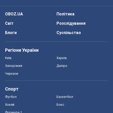
OBOZ.UA
Політика
Світ
Розслідування
Блоги
Суспільство
Регіони України
Київ
Харків
Запоріжжя
Дніпро
Черкаси
Спорт
Футбол
Баскетбол
Хокей
Бокс
Формула-1