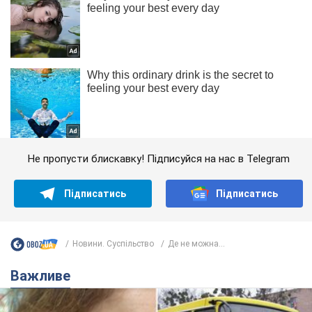
Не пропусти блискавку! Підписуйся на нас в Telegram
Підписатись
Підписатись
Новини. Суспільство
Де не можна...
Важливе