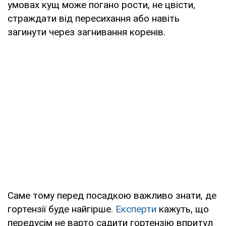
умовах кущ може погано рости, не цвісти,
страждати від пересихання або навіть
загинути через загнивання коренів.
Саме тому перед посадкою важливо знати, де
гортензії буде найгірше.
Експерти
кажуть, що
передусім не варто садити гортензію впритул