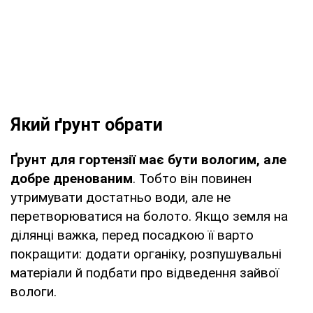
Який ґрунт обрати
Ґрунт для гортензії має бути вологим, але
добре дренованим
. Тобто він повинен
утримувати достатньо води, але не
перетворюватися на болото. Якщо земля на
ділянці важка, перед посадкою її варто
покращити: додати органіку, розпушувальні
матеріали й подбати про відведення зайвої
вологи.