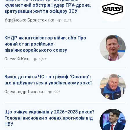
кулеметний обстріл і удар FPV-дрона,
врятувавши життя офіцеру ЗСУ
Українська Бронетехніка
2,3 т.
КНДР як каталізатор війни, або Про
новий етап російсько-
північнокорейського союзу
Олексій Кущ
2,5 т.
Вихід до еліти ЧС та тріумф "Сокола":
що відбувається в українському хокеї
Олександр Липенко
906
Що очікує українців у 2026–2028 роках?
Головні висновки з нових прогнозів від
НБУ