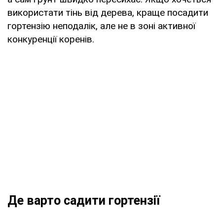
використати тінь від дерева, краще посадити
гортензію неподалік, але не в зоні активної
конкуренції коренів.
Де варто садити гортензії