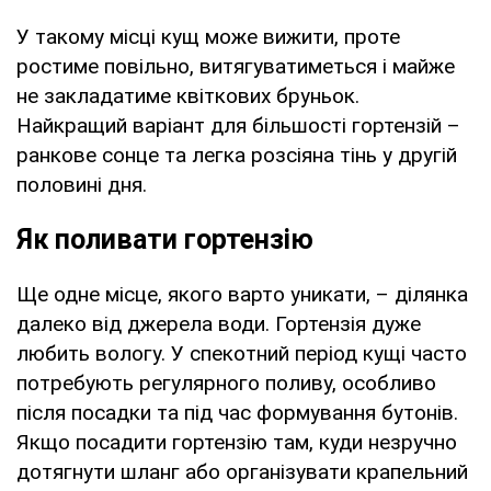
У такому місці кущ може вижити, проте
ростиме повільно, витягуватиметься і майже
не закладатиме квіткових бруньок.
Найкращий варіант для більшості гортензій –
ранкове сонце та легка розсіяна тінь у другій
половині дня.
Як поливати гортензію
Ще одне місце, якого варто уникати, – ділянка
далеко від джерела води. Гортензія дуже
любить вологу. У спекотний період кущі часто
потребують регулярного поливу, особливо
після посадки та під час формування бутонів.
Якщо посадити гортензію там, куди незручно
дотягнути шланг або організувати крапельний