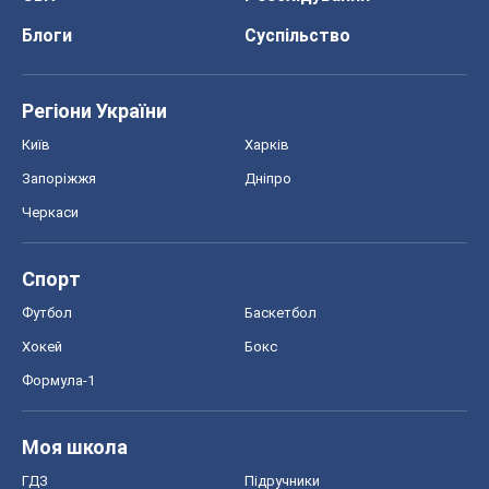
Блоги
Суспільство
Регіони України
Київ
Харків
Запоріжжя
Дніпро
Черкаси
Спорт
Футбол
Баскетбол
Хокей
Бокс
Формула-1
Моя школа
ГДЗ
Підручники