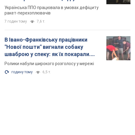
Українська ППО працювала в умовах дефіциту
ракет-перехоплювачів
7 годин тому
7,6 т.
В Івано-Франківську працівники
"Нової пошти" вигнали собаку
шваброю у спеку: як їх покарали.
Відео
Ролики набули широкого розголосу у мережі
годину тому
6,5 т.