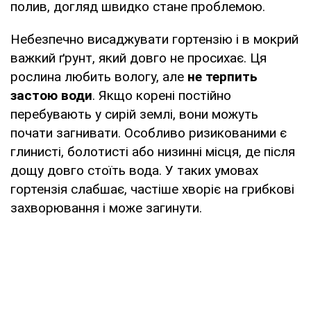
полив, догляд швидко стане проблемою.
Небезпечно висаджувати гортензію і в мокрий
важкий ґрунт, який довго не просихає. Ця
рослина любить вологу, але
не терпить
застою води
. Якщо корені постійно
перебувають у сирій землі, вони можуть
почати загнивати. Особливо ризикованими є
глинисті, болотисті або низинні місця, де після
дощу довго стоїть вода. У таких умовах
гортензія слабшає, частіше хворіє на грибкові
захворювання і може загинути.