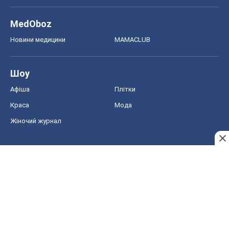
MedOboz
Новини медицини
MAMACLUB
Шоу
Афіша
Плітки
Краса
Мода
Жіночий журнал