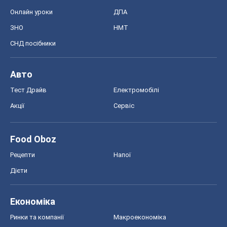
Онлайн уроки
ДПА
ЗНО
НМТ
СНД посібники
Авто
Тест Драйв
Електромобілі
Акції
Сервіс
Food Oboz
Рецепти
Напої
Дієти
Економіка
Ринки та компанії
Макроекономіка