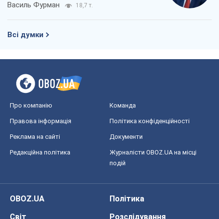
Василь Фурман
18,7 т.
Всі думки
Про компанію
Команда
Правова інформація
Політика конфіденційності
Реклама на сайті
Документи
Редакційна політика
Журналісти OBOZ.UA на місці
подій
OBOZ.UA
Політика
Світ
Розслідування