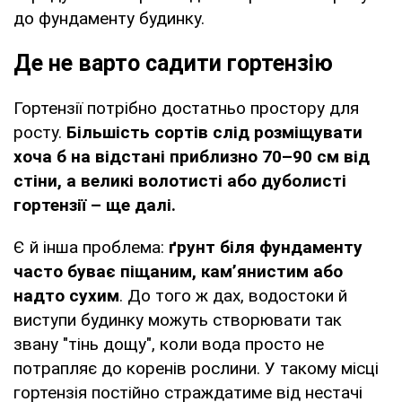
до фундаменту будинку.
Де не варто садити гортензію
Гортензії потрібно достатньо простору для
росту.
Більшість сортів слід розміщувати
хоча б на відстані приблизно 70–90 см від
стіни, а великі волотисті або дуболисті
гортензії – ще далі.
Є й інша проблема:
ґрунт біля фундаменту
часто буває піщаним, кам’янистим або
надто сухим
. До того ж дах, водостоки й
виступи будинку можуть створювати так
звану "тінь дощу", коли вода просто не
потрапляє до коренів рослини. У такому місці
гортензія постійно страждатиме від нестачі