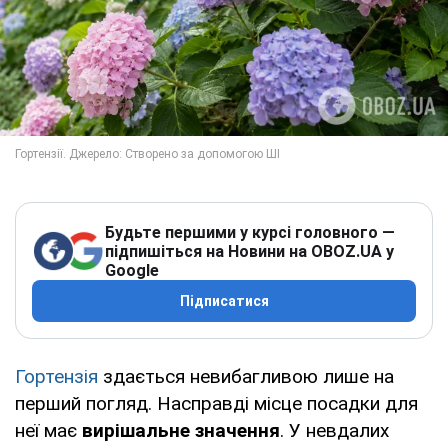
Будьте першими у курсі головного —
підпишіться на Новини на OBOZ.UA у
Google
Підписатися
Гортензія
здається невибагливою лише на
перший погляд. Насправді місце посадки для
неї має
вирішальне значення
. У невдалих