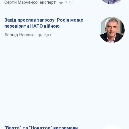
Сергій Марченко, експерт
7,4 т.
Захід проспав загрозу: Росія може
перевірити НАТО війною
Леонід Невзлін
2,0 т.
"Варта" та "Новатор" витримали