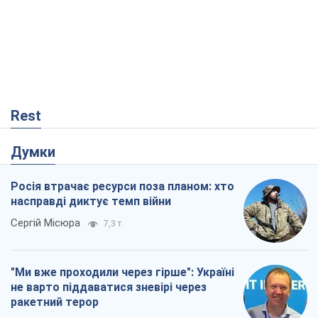
Rest
Думки
Росія втрачає ресурси поза планом: хто
насправді диктує темп війни
Сергій Місюра
7,3 т.
"Ми вже проходили через гірше": Україні
не варто піддаватися зневірі через
ракетний терор