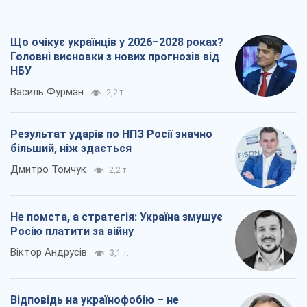
Що очікує українців у 2026–2028 роках?
Головні висновки з нових прогнозів від
НБУ
Василь Фурман
2,2 т.
Результат ударів по НПЗ Росії значно
більший, ніж здається
Дмитро Томчук
2,2 т.
Не помста, а стратегія: Україна змушує
Росію платити за війну
Віктор Андрусів
3,1 т.
Відповідь на українофобію – не