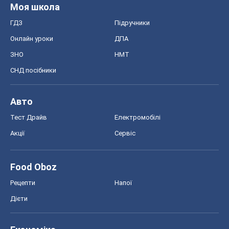
Моя школа
ГДЗ
Підручники
Онлайн уроки
ДПА
ЗНО
НМТ
СНД посібники
Авто
Тест Драйв
Електромобілі
Акції
Сервіс
Food Oboz
Рецепти
Напої
Дієти