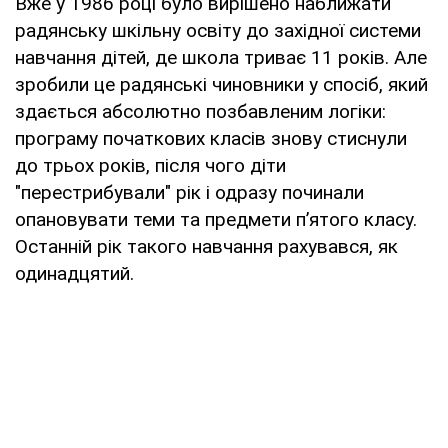
Вже у 1986 році було вирішено наближати
радянську шкільну освіту до західної системи
навчання дітей, де школа триває 11 років. Але
зробили це радянські чиновники у спосіб, який
здається абсолютно позбавленим логіки:
програму початкових класів знову стиснули
до трьох років, після чого діти
"перестрибували" рік і одразу починали
опановувати теми та предмети п’ятого класу.
Останній рік такого навчання рахувався, як
одинадцятий.