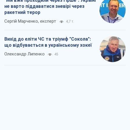
"Ми вже проходили через гірше": Україні
не варто піддаватися зневірі через
ракетний терор
Сергій Марченко, експерт
4,7 т.
Вихід до еліти ЧС та тріумф "Сокола":
що відбувається в українському хокеї
Олександр Липенко
45