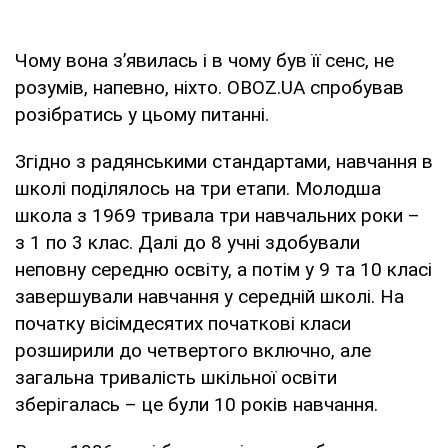
Чому вона з’явилась і в чому був її сенс, не
розумів, напевно, ніхто. OBOZ.UA спробував
розібратись у цьому питанні.
Згідно з радянськими стандартами, навчання в
школі поділялось на три етапи. Молодша
школа з 1969 тривала три навчальних роки –
з 1 по 3 клас. Далі до 8 учні здобували
неповну середню освіту, а потім у 9 та 10 класі
завершували навчання у середній школі. На
початку вісімдесятих початкові класи
розширили до четвертого включно, але
загальна тривалість шкільної освіти
зберігалась – це були 10 років навчання.