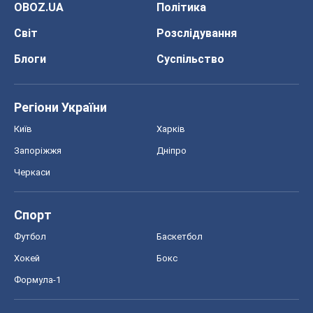
OBOZ.UA
Політика
Світ
Розслідування
Блоги
Суспільство
Регіони України
Київ
Харків
Запоріжжя
Дніпро
Черкаси
Спорт
Футбол
Баскетбол
Хокей
Бокс
Формула-1