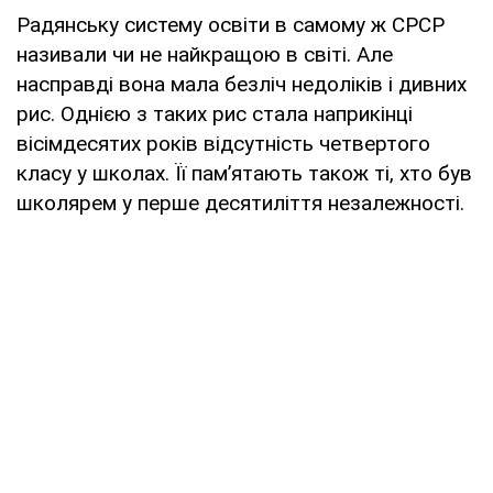
Радянську систему освіти в самому ж СРСР
називали чи не найкращою в світі. Але
насправді вона мала безліч недоліків і дивних
рис. Однією з таких рис стала наприкінці
вісімдесятих років відсутність четвертого
класу у школах. Її пам’ятають також ті, хто був
школярем у перше десятиліття незалежності.