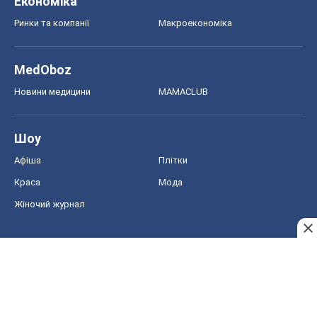
Економіка
Ринки та компанії
Макроекономіка
MedOboz
Новини медицини
MAMACLUB
Шоу
Афіша
Плітки
Краса
Мода
Жіночий журнал