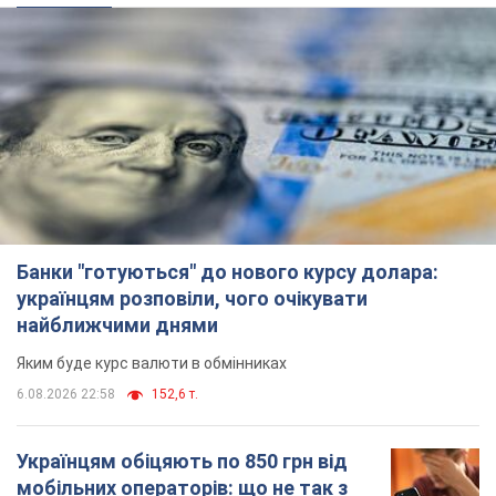
Банки "готуються" до нового курсу долара:
українцям розповіли, чого очікувати
найближчими днями
Яким буде курс валюти в обмінниках
6.08.2026 22:58
152,6 т.
Українцям обіцяють по 850 грн від
мобільних операторів: що не так з