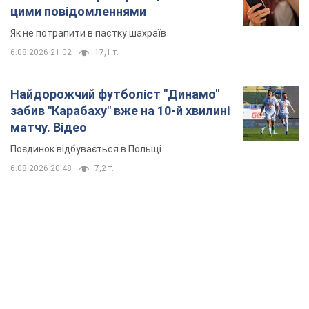
цими повідомленнями
Як не потрапити в пастку шахраїв
6.08.2026 21:02
17,1 т.
Найдорожчий футболіст "Динамо"
забив "Карабаху" вже на 10-й хвилині
матчу. Відео
Поєдинок відбувається в Польщі
6.08.2026 20:48
7,2 т.