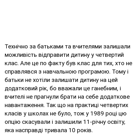
Технічно за батьками та вчителями залишали
можливість відправити дитину у четвертий
клас. Але це по факту був клас для тих, хто не
справлявся з навчальною програмою. Тому і
батьки не хотіли залишати дитину на цей
додатковий рік, бо вважали це ганебним, і
вчителі не прагнули брати на себе додаткове
навантаження. Так що на практиці четвертих
класів у школах не було, тож у 1989 році цю
опцію скасували і залишили 11-річну освіту,
яка насправді тривала 10 років.