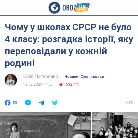
Чому у школах СРСР не було
4 класу: розгадка історії, яку
переповідали у кожній
родині
Юлія Потерянко
Новини. Суспільство
18.02.2024 14:00
532,4 т.
88
РУС