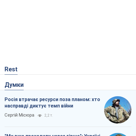
Rest
Думки
Росія втрачає ресурси поза планом: хто
насправді диктує темп війни
Сергій Місюра
2,2 т.