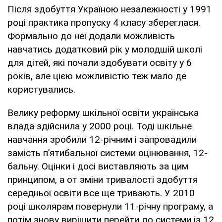
Після здобуття Україною незалежності у 1991
році практика пропуску 4 класу збереглася.
Формально до неї додали можливість
навчатись додатковий рік у молодшій школі
для дітей, які почали здобувати освіту у 6
років, але цією можливістю теж мало де
користувались.
Велику реформу шкільної освіти українська
влада здійснила у 2000 році. Тоді шкільне
навчання зробили 12-річним і запровадили
замість п’ятибальної системи оцінювання, 12-
бальну. Оцінки і досі виставляють за цим
принципом, а от зміни тривалості здобуття
середньої освіти все ще тривають. У 2010
році школярам повернули 11-річну програму, а
потім знову вирішити перейти до системи із 12