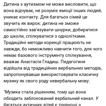
Дитина з аутизмом не може висловити, що
вона відчуває, не розуміє емоції інших людей,
уникає контакту. Для багатьох сімей це
звучить як вирок: дитина не зможе
самостійно зав'язувати шнурки, добиратися
до школи, спілкуватися з однолітками.
Традиційні методи корекції працюють не
завжди, бо неможливо навчити того, для чого
немає базового інструменту спілкування,
вважає Анастасія Гладиш. Педагогиня
відійшла від традиційних вербальних методів,
запропонувавши використовувати класичну
музику як свого роду невербальну мову.
"Музика стала рішенням, тому що вона
обходить заблокований вербальний канал. У
багатьох аутичних дітей є труднощі з