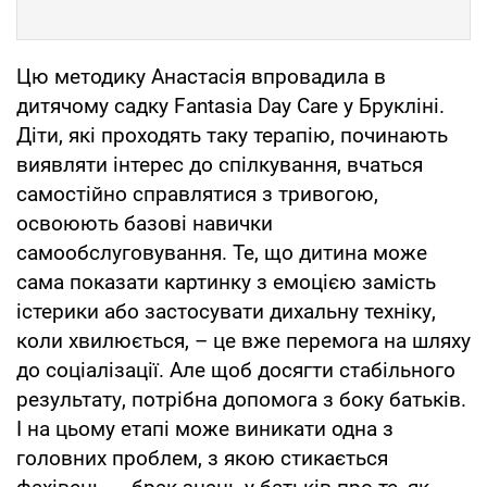
Цю методику Анастасія впровадила в
дитячому садку Fantasia Day Care у Брукліні.
Діти, які проходять таку терапію, починають
виявляти інтерес до спілкування, вчаться
самостійно справлятися з тривогою,
освоюють базові навички
самообслуговування. Те, що дитина може
сама показати картинку з емоцією замість
істерики або застосувати дихальну техніку,
коли хвилюється, – це вже перемога на шляху
до соціалізації. Але щоб досягти стабільного
результату, потрібна допомога з боку батьків.
І на цьому етапі може виникати одна з
головних проблем, з якою стикається