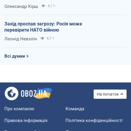
Олександр Кірш
4,1 т.
Захід проспав загрозу: Росія може
перевірити НАТО війною
Леонід Невзлін
6,7 т.
Всі думки
На початок
Про компанію
Команда
Правова інформація
Політика конфіденційності