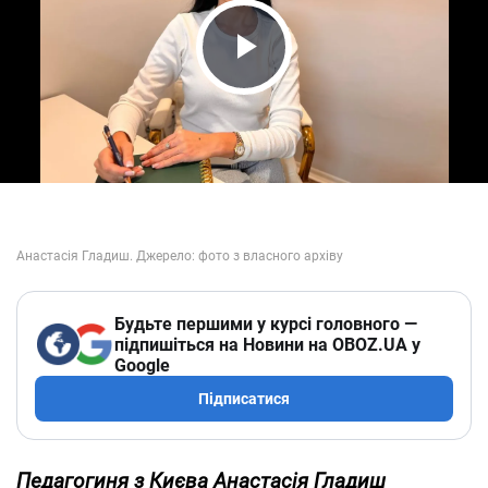
Play Video
Будьте першими у курсі головного —
підпишіться на Новини на OBOZ.UA у
Google
Підписатися
Педагогиня з Києва Анастасія Гладиш