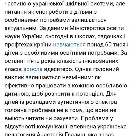
частиною української шкільної системи, але
питання якісної роботи з дітьми з
особливими потребами залишається
актуальним. За даними Міністерства освіти і
науки України, сьогодні в школах, садочках і
профтехах країни
навчаються
понад 60 тисяч
дітей з особливими освітніми потребами. За
останні п'ять років кількість інклюзивних
класів
зросла
вдесятеро. Однак головний
виклик залишається незмінним: як
ефективно працювати з кожною особливою
дитиною, щоб розкрити її потенціал. Для
дітей із розладами аутистичного спектра
головна проблема не в тому, що вони не
вміють читати чи рахувати. Проблема у
відсутності комунікації, впевнена українська
педагогиня Анастасія Гладиш, яка зараз