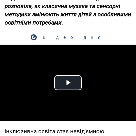
розповіла, як класична музика та сенсорні
методики змінюють життя дітей з особливими
освітніми потребами.
Відео дня
Play Video
Інклюзивна освіта стає невід'ємною