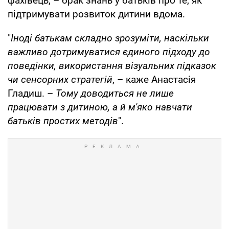
фахівець, – брак знань у батьків про те, як
підтримувати розвиток дитини вдома.
"
Іноді батькам складно зрозуміти, наскільки
важливо дотримуватися єдиного підходу до
поведінки, використання візуальних підказок
чи сенсорних стратегій
, – каже Анастасія
Гладиш. –
Тому доводиться не лише
працювати з дитиною, а й м'яко навчати
батьків простих методів
".