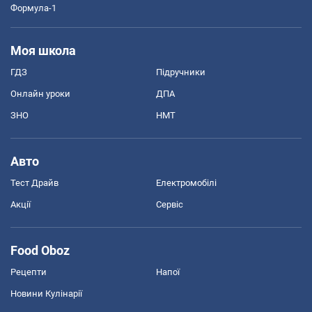
Формула-1
Моя школа
ГДЗ
Підручники
Онлайн уроки
ДПА
ЗНО
НМТ
Авто
Тест Драйв
Електромобілі
Акції
Сервіс
Food Oboz
Рецепти
Напої
Новини Кулінарії