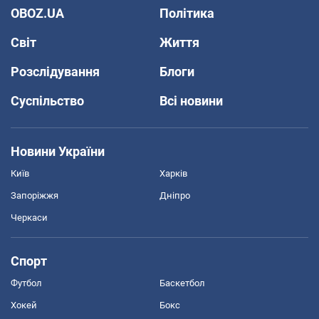
OBOZ.UA
Політика
Світ
Життя
Розслідування
Блоги
Суспільство
Всі новини
Новини України
Київ
Харків
Запоріжжя
Дніпро
Черкаси
Спорт
Футбол
Баскетбол
Хокей
Бокс