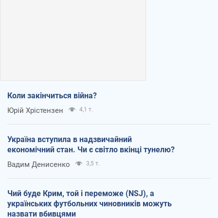
Коли закінчиться війна?
Юрій Хрістензен
4,1 т.
Україна вступила в надзвичайний
економічний стан. Чи є світло вкінці тунелю?
Вадим Денисенко
3,5 т.
Чий буде Крим, той і переможе (NSJ), а
українських футбольних чиновників можуть
назвати вбивцями