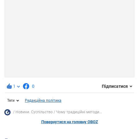
1
0
Підписатися
Теги
Редакційна політика
Новини. Суспільство
Чому традиційні методи...
Повернутися на головну OBOZ