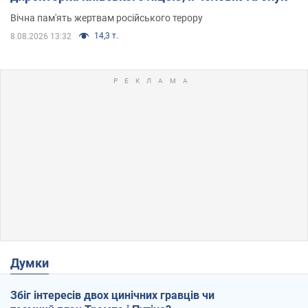
Вічна пам'ять жертвам російського терору
14,3 т.
8.08.2026 13:32
Думки
Збіг інтересів двох цинічних гравців чи