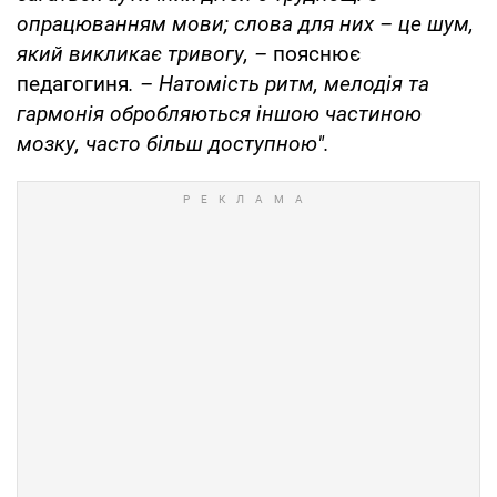
опрацюванням мови; слова для них – це шум,
який викликає тривогу, –
пояснює
педагогиня
.
– Натомість ритм, мелодія та
гармонія обробляються іншою частиною
мозку, часто більш доступною
".