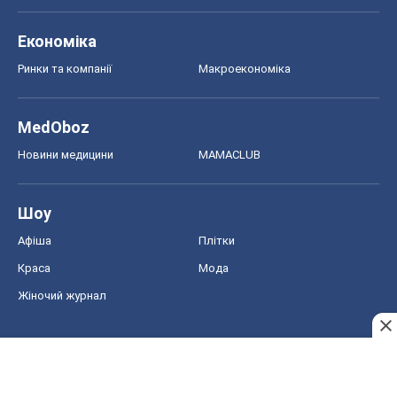
Економіка
Ринки та компанії
Макроекономіка
MedOboz
Новини медицини
MAMACLUB
Шоу
Афіша
Плітки
Краса
Мода
Жіночий журнал