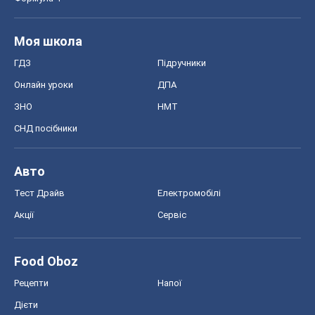
Моя школа
ГДЗ
Підручники
Онлайн уроки
ДПА
ЗНО
НМТ
СНД посібники
Авто
Тест Драйв
Електромобілі
Акції
Сервіс
Food Oboz
Рецепти
Напої
Дієти