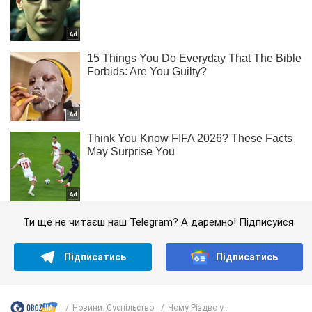
Ти ще не читаєш наш Telegram? А даремно! Підписуйся
Підписатись
Підписатись
Новини. Суспільство
Чому Різдво у...