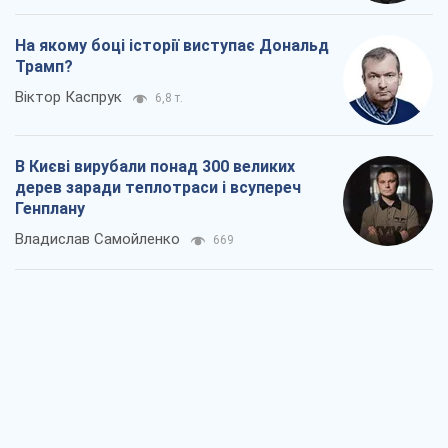
На якому боці історії виступає Дональд
Трамп?
Віктор Каспрук
6,8 т.
В Києві вирубали понад 300 великих
дерев заради теплотраси і всупереч
Генплану
Владислав Самойленко
669