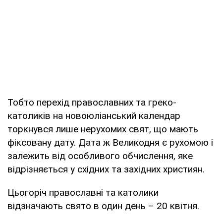
Тобто перехід православних та греко-
католиків на новоюліанський календар
торкнувся лише нерухомих свят, що мають
фіксовану дату. Дата ж Великодня є рухомою і
залежить від особливого обчислення, яке
відрізняється у східних та західних християн.
Цьогоріч православні та католики
відзначають свято в один день – 20 квітня.