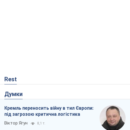
Rest
Думки
Кремль переносить війну в тил Європи:
під загрозою критична логістика
Віктор Ягун
8,1 т.