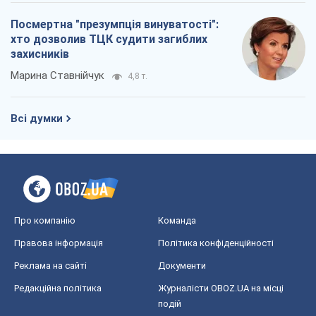
Посмертна "презумпція винуватості":
хто дозволив ТЦК судити загиблих
захисників
Марина Ставнійчук
4,8 т.
Всі думки
Про компанію
Команда
Правова інформація
Політика конфіденційності
Реклама на сайті
Документи
Редакційна політика
Журналісти OBOZ.UA на місці
подій