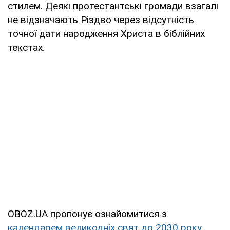
стилем. Деякі протестантські громади взагалі
не відзначають Різдво через відсутність
точної дати народження Христа в біблійних
текстах.
OBOZ.UA пропонує ознайомитися з
календарем великодніх свят до 2030 року.