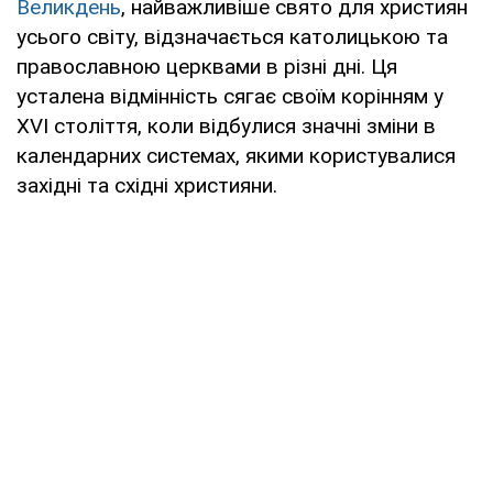
Великдень
, найважливіше свято для християн
усього світу, відзначається католицькою та
православною церквами в різні дні. Ця
усталена відмінність сягає своїм корінням у
XVI століття, коли відбулися значні зміни в
календарних системах, якими користувалися
західні та східні християни.