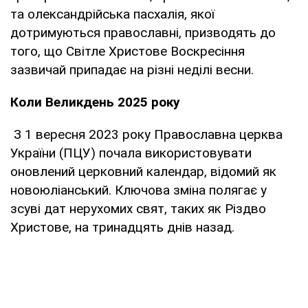
та олександрійська пасхалія, якої
дотримуються православні, призводять до
того, що Світле Христове Воскресіння
зазвичай припадає на різні неділі весни.
Коли Великдень 2025 року
З 1 вересня 2023 року Православна церква
України (ПЦУ) почала використовувати
оновлений церковний календар, відомий як
новоюліанський. Ключова зміна полягає у
зсуві дат нерухомих свят, таких як Різдво
Христове, на тринадцять днів назад.