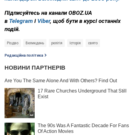
Підписуйтесь на канали OBOZ.UA
в
Telegram
і
Viber
, щоб бути в курсі останніх
подій.
Різдво
Великдень
релігія
Історія
свято
Редакційна політика