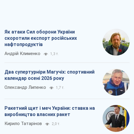
Як атаки Сил оборони України
скоротили експорт російських
нафтопродуктів
Андрій Клименко
1,3 т.
Два супертурніри Магучіх: спортивний
календар осені 2026 року
Олександр Липенко
1,7 т.
Ракетний щит і меч України: ставка на
виробництво власних ракет
Кирило Татарінов
2,0 т.