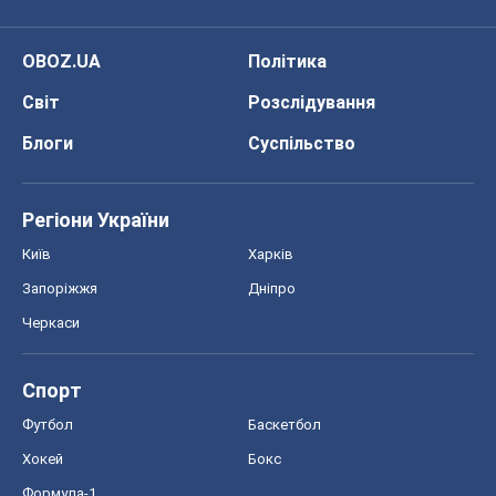
OBOZ.UA
Політика
Світ
Розслідування
Блоги
Суспільство
Регіони України
Київ
Харків
Запоріжжя
Дніпро
Черкаси
Спорт
Футбол
Баскетбол
Хокей
Бокс
Формула-1