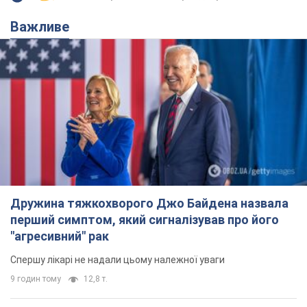
Важливе
Дружина тяжкохворого Джо Байдена назвала
перший симптом, який сигналізував про його
"агресивний" рак
Спершу лікарі не надали цьому належної уваги
9 годин тому
12,8 т.