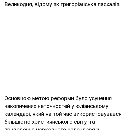
Великодня, відому як григоріанська пасхалія.
Основною метою реформи було усунення
накопичених неточностей у юліанському
календарі, який на той час використовувався
більшістю християнського світу, та
приведення церковного календаря у