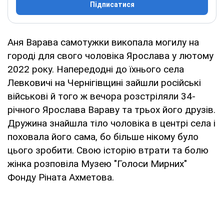
Підписатися
Аня Варава самотужки викопала могилу на
городі для свого чоловіка Ярослава у лютому
2022 року. Напередодні до їхнього села
Левковичі на Чернігівщині зайшли російські
військові й того ж вечора розстріляли 34-
річного Ярослава Вараву та трьох його друзів.
Дружина знайшла тіло чоловіка в центрі села і
поховала його сама, бо більше нікому було
цього зробити. Свою історію втрати та болю
жінка розповіла Музею "Голоси Мирних"
Фонду Ріната Ахметова.