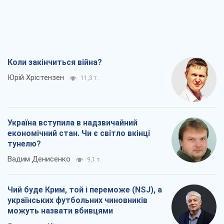
Коли закінчиться війна?
Юрій Хрістензен
11,3 т.
Україна вступила в надзвичайний
економічний стан. Чи є світло вкінці
тунелю?
Вадим Денисенко
9,1 т.
Чий буде Крим, той і переможе (NSJ), а
українських футбольних чиновників
можуть назвати вбивцями