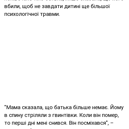
вбили, щоб не завдати дитині ще більшої
психологічної травми.
"Мама сказала, що батька більше немає. Йому
в спину стріляли з гвинтівки. Коли він помер,
то перші дні мені снився. Він посміхався", –