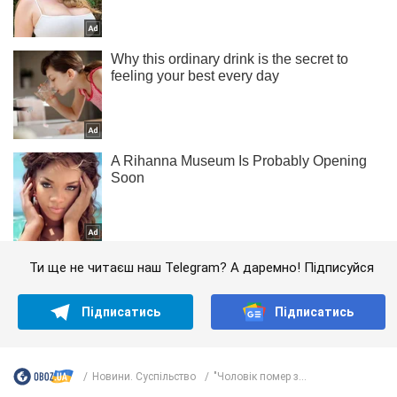
Ти ще не читаєш наш Telegram? А даремно! Підписуйся
Підписатись
Підписатись
Новини. Суспільство
"Чоловік помер з...