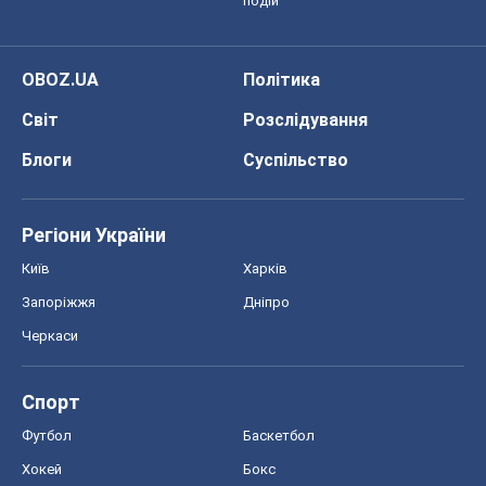
подій
OBOZ.UA
Політика
Світ
Розслідування
Блоги
Суспільство
Регіони України
Київ
Харків
Запоріжжя
Дніпро
Черкаси
Спорт
Футбол
Баскетбол
Хокей
Бокс