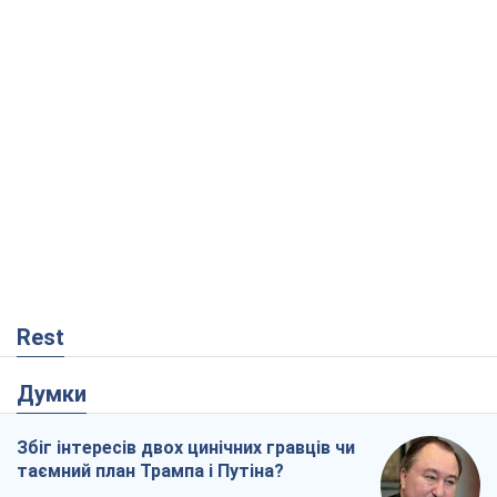
Rest
Думки
Збіг інтересів двох цинічних гравців чи
таємний план Трампа і Путіна?