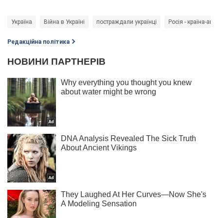
Україна
Війна в Україні
постраждали українці
Росія - країна-агр
Редакційна політика