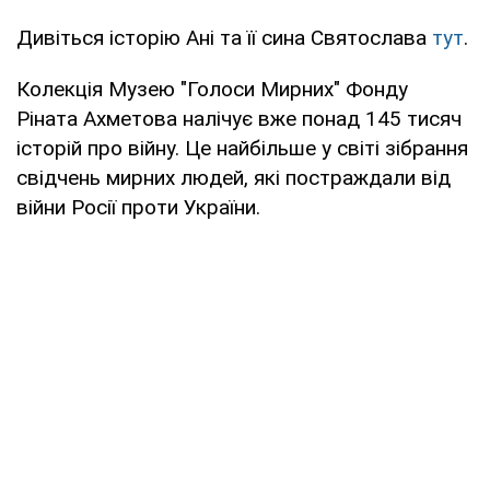
Дивіться історію Ані та її сина Святослава
тут
.
Колекція Музею "Голоси Мирних" Фонду
Ріната Ахметова налічує вже понад 145 тисяч
історій про війну. Це найбільше у світі зібрання
свідчень мирних людей, які постраждали від
війни Росії проти України.