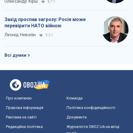
Олександр Кірш
8,7 т.
Захід проспав загрозу: Росія може
перевірити НАТО війною
Леонід Невзлін
9,3 т.
Всі думки
Про компанію
Команда
Правова інформація
Політика конфіденційності
Реклама на сайті
Документи
Редакційна політика
Журналісти OBOZ.UA на місці