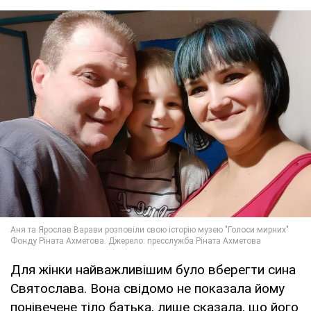
Для жінки найважливішим було вберегти сина
Святослава. Вона свідомо не показала йому
понівечене тіло батька, лише сказала, що його