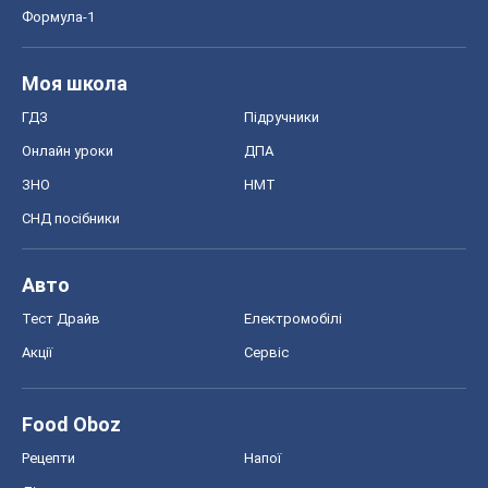
Формула-1
Моя школа
ГДЗ
Підручники
Онлайн уроки
ДПА
ЗНО
НМТ
СНД посібники
Авто
Тест Драйв
Електромобілі
Акції
Сервіс
Food Oboz
Рецепти
Напої