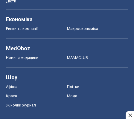
Дієти
Економіка
Ринки та компанії
Макроекономіка
MedOboz
Новини медицини
MAMACLUB
Шоу
Афіша
Плітки
Краса
Мода
Жіночий журнал