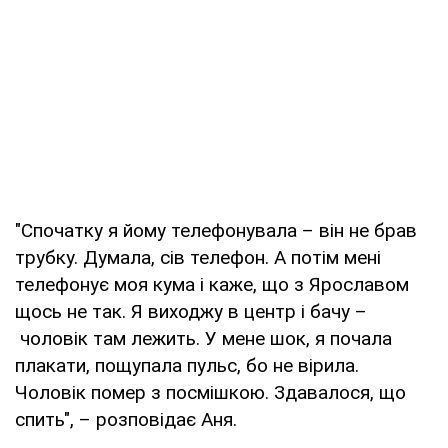
"Спочатку я йому телефонувала – він не брав
трубку. Думала, сів телефон. А потім мені
телефонує моя кума і каже, що з Ярославом
щось не так. Я виходжу в центр і бачу –
чоловік там лежить. У мене шок, я почала
плакати, пощупала пульс, бо не вірила.
Чоловік помер з посмішкою. Здавалося, що
спить", – розповідає Аня.