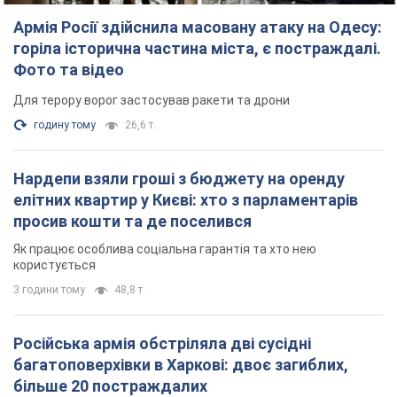
Армія Росії здійснила масовану атаку на Одесу:
горіла історична частина міста, є постраждалі.
Фото та відео
Для терору ворог застосував ракети та дрони
годину тому
26,6 т.
Нардепи взяли гроші з бюджету на оренду
елітних квартир у Києві: хто з парламентарів
просив кошти та де поселився
Як працює особлива соціальна гарантія та хто нею
користується
3 години тому
48,8 т.
Російська армія обстріляла дві сусідні
багатоповерхівки в Харкові: двоє загиблих,
більше 20 постраждалих