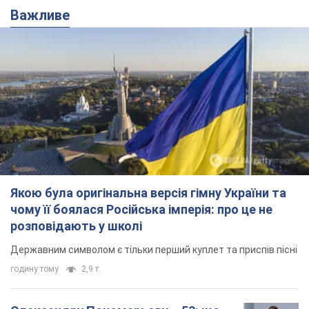
Важливе
Якою була оригінальна версія гімну України та
чому її боялася Російська імперія: про це не
розповідають у школі
Державним символом є тільки перший куплет та приспів пісні
годину тому
2,9 т.