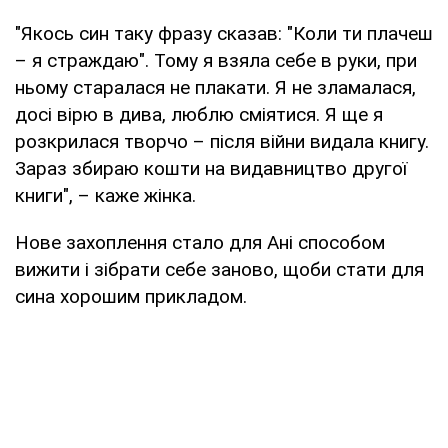
"Якось син таку фразу сказав: "Коли ти плачеш
– я страждаю". Тому я взяла себе в руки, при
ньому старалася не плакати. Я не зламалася,
досі вірю в дива, люблю сміятися. Я ще я
розкрилася творчо – після війни видала книгу.
Зараз збираю кошти на видавництво другої
книги", – каже жінка.
Нове захоплення стало для Ані способом
вижити і зібрати себе заново, щоби стати для
сина хорошим прикладом.