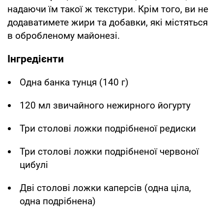
надаючи їм такої ж текстури. Крім того, ви не
додаватимете жири та добавки, які містяться
в обробленому майонезі.
Інгредієнти
Одна банка тунця (140 г)
120 мл звичайного нежирного йогурту
Три столові ложки подрібненої редиски
Три столові ложки подрібненої червоної
цибулі
Дві столові ложки каперсів (одна ціла,
одна подрібнена)