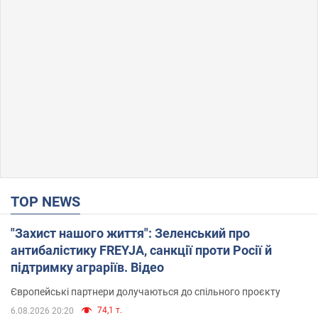
TOP NEWS
"Захист нашого життя": Зеленський про
антибалістику FREYJA, санкції проти Росії й
підтримку аграріїв. Відео
Європейські партнери долучаються до спільного проєкту
74,1 т.
6.08.2026 20:20