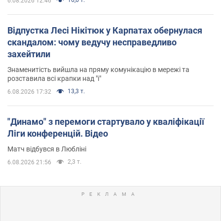
6.08.2026 12:46
Відпустка Лесі Нікітюк у Карпатах обернулася
скандалом: чому ведучу несправедливо
захейтили
Знаменитість вийшла на пряму комунікацію в мережі та
розставила всі крапки над "і"
13,3 т.
6.08.2026 17:32
"Динамо" з перемоги стартувало у кваліфікації
Ліги конференцій. Відео
Матч відбувся в Любліні
2,3 т.
6.08.2026 21:56