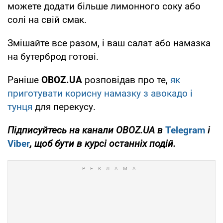
можете додати більше лимонного соку або
солі на свій смак.
Змішайте все разом, і ваш салат або намазка
на бутерброд готові.
Раніше
OBOZ
.
UA
розповідав про те,
як
приготувати корисну намазку з авокадо і
тунця
для перекусу.
Підписуйтесь на канали
OBOZ
.
UA
в
Telegram
і
Viber
, щоб бути в курсі останніх подій.