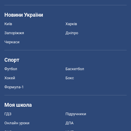
Новини України
Київ
Харків
Запоріжжя
Дніпро
Черкаси
Спорт
Футбол
Баскетбол
Хокей
Бокс
Формула-1
Моя школа
ГДЗ
Підручники
Онлайн уроки
ДПА