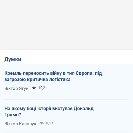
Думки
Кремль переносить війну в тил Європи: під
загрозою критична логістика
Віктор Ягун
10,2 т.
На якому боці історії виступає Дональд
Трамп?
Віктор Каспрук
8,5 т.