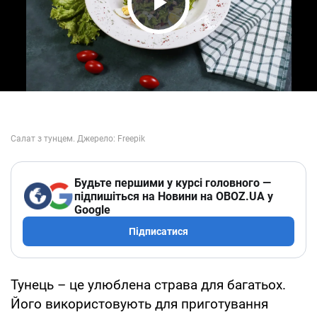
Play Video
Будьте першими у курсі головного —
підпишіться на Новини на OBOZ.UA у
Google
Підписатися
Тунець – це улюблена страва для багатьох.
Його використовують для приготування