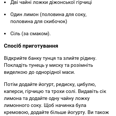
Дві чайні ложки діжонської гірчиці
Один лимон (половина для соку,
половина для скибочок)
Сіль (за смаком).
Спосіб приготування
Відкрийте банку тунця та злийте рідину.
Покладіть тунець у миску та розімніть
виделкою до однорідної маси.
Потім додайте йогурт, редиску, цибулю,
каперси, гірчицю та трохи солі. Видавіть сік
лимона та додайте одну чайну ложку
лимонного соку. Щоб начинка була
кремовою, додайте більше йогурту. Ви також