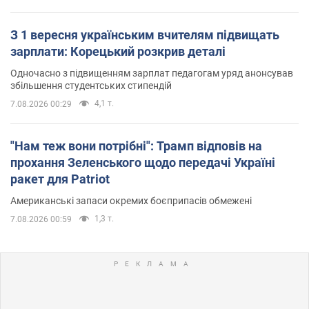
З 1 вересня українським вчителям підвищать
зарплати: Корецький розкрив деталі
Одночасно з підвищенням зарплат педагогам уряд анонсував
збільшення студентських стипендій
4,1 т.
7.08.2026 00:29
"Нам теж вони потрібні": Трамп відповів на
прохання Зеленського щодо передачі Україні
ракет для Patriot
Американські запаси окремих боєприпасів обмежені
1,3 т.
7.08.2026 00:59