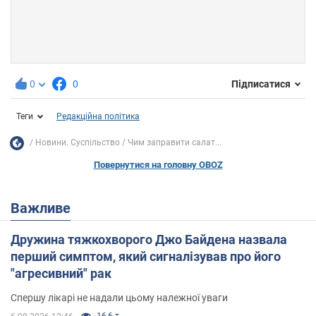
0
0
Підписатися
Теги
Редакційна політика
Новини. Суспільство
Чим заправити салат...
Повернутися на головну OBOZ
Важливе
Дружина тяжкохворого Джо Байдена назвала
перший симптом, який сигналізував про його
"агресивний" рак
Спершу лікарі не надали цьому належної уваги
16,6 т.