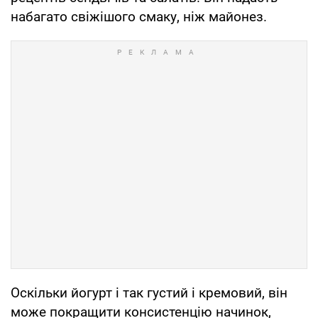
набагато свіжішого смаку, ніж майонез.
Оскільки йогурт і так густий і кремовий, він
може покращити консистенцію начинок,