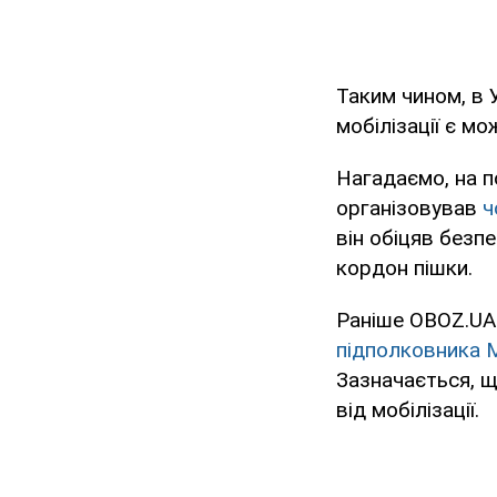
Таким чином, в 
мобілізації є м
Нагадаємо, на п
організовував
ч
він обіцяв безп
кордон пішки.
Раніше OBOZ.UA
підполковника 
Зазначається, щ
від мобілізації.