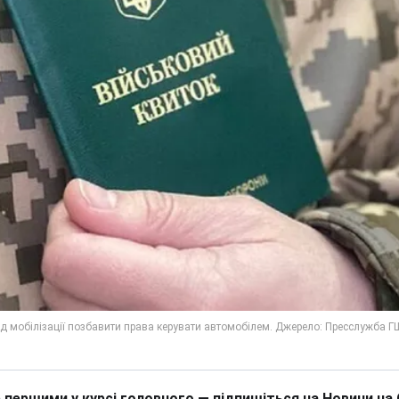
 першими у курсі головного — підпишіться на Новини на