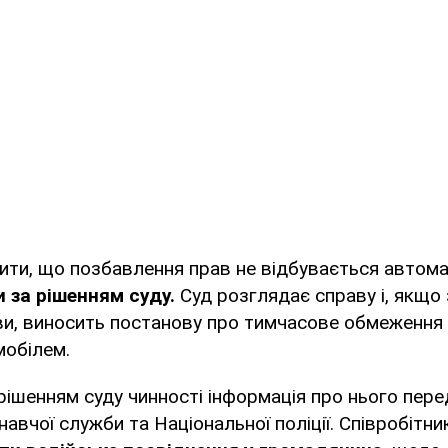
ити, що позбавлення прав не відбувається автом
 за рішенням суду.
Суд розглядає справу і, якщо
ви, виносить постанову про тимчасове обмеження
мобілем.
рішенням суду чинності інформація про нього пер
вчої служби та Національної поліції. Співробітник