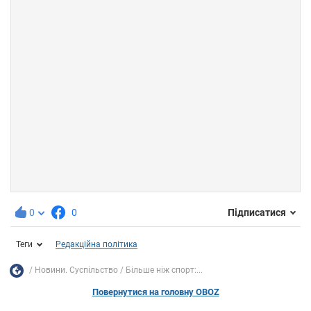
0
0
Підписатися
Теги
Редакційна політика
Новини. Суспільство
Більше ніж спорт:...
Повернутися на головну OBOZ