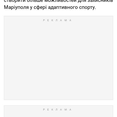
створити більше можливостей для захисників
Маріуполя у сфері адаптивного спорту.