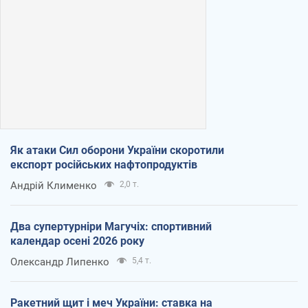
Як атаки Сил оборони України скоротили
експорт російських нафтопродуктів
Андрій Клименко
2,0 т.
Два супертурніри Магучіх: спортивний
календар осені 2026 року
Олександр Липенко
5,4 т.
Ракетний щит і меч України: ставка на