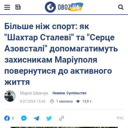
Більше ніж спорт: як
"Шахтар Сталеві" та "Серце
Азовсталі" допомагатимуть
захисникам Маріуполя
повернутися до активного
життя
Марія Шевчук
Новини. Суспільство
8.07.2026 15:46
1 хвилина
13,9 т.
0
РУС