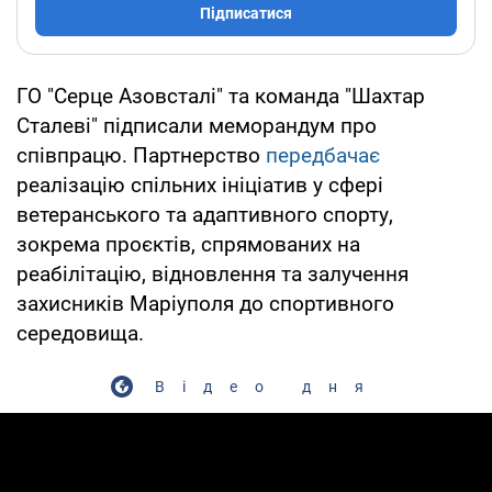
Підписатися
ГО "Серце Азовсталі" та команда "Шахтар
Сталеві" підписали меморандум про
співпрацю. Партнерство
передбачає
реалізацію спільних ініціатив у сфері
ветеранського та адаптивного спорту,
зокрема проєктів, спрямованих на
реабілітацію, відновлення та залучення
захисників Маріуполя до спортивного
середовища.
Відео дня