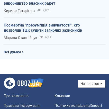
виробництво власних ракет
Кирило Татарінов
2,8 т.
Посмертна "презумпція винуватості": хто
дозволив ТЦК судити загиблих захисників
Марина Ставнійчук
6,3 т.
Всі думки
На початок
Про компанію
Команда
Правова інформація
Політика конфіденційності