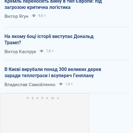
Кремль переносить війну в тил Європи: під
загрозою критична логістика
Віктор Ягун
9,6 т.
На якому боці історії виступає Дональд
Трамп?
Віктор Каспрук
7,8 т.
В Києві вирубали понад 300 великих дерев
заради теплотраси і всупереч Генплану
Владислав Самойленко
1,4 т.