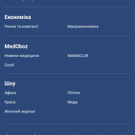
Економіка
Ринки та компанії
Макроекономіка
MedOboz
Новини медицини
MAMACLUB
Covid
Шоу
Афіша
Плітки
Краса
Мода
Жіночий журнал