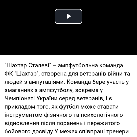
Play Video
"Шахтар Сталеві" – ампфутбольна команда
ФК "Шахтар", створена для ветеранів війни та
людей з ампутаціями. Команда бере участь у
змаганнях з ампфутболу, зокрема у
Чемпіонаті України серед ветеранів, і є
прикладом того, як футбол може ставати
інструментом фізичного та психологічного
відновлення після поранень і пережитого
бойового досвіду.У межах співпраці тренери