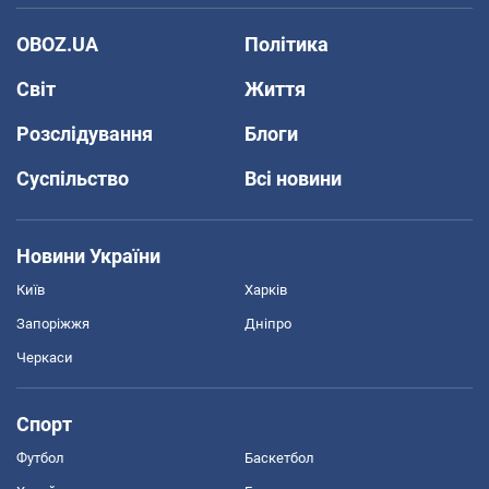
OBOZ.UA
Політика
Світ
Життя
Розслідування
Блоги
Суспільство
Всі новини
Новини України
Київ
Харків
Запоріжжя
Дніпро
Черкаси
Спорт
Футбол
Баскетбол