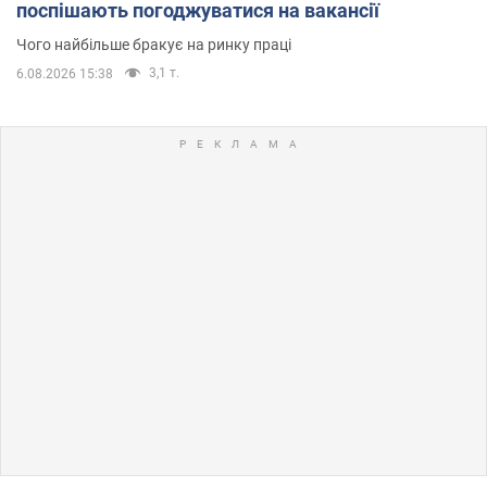
поспішають погоджуватися на вакансії
Чого найбільше бракує на ринку праці
3,1 т.
6.08.2026 15:38