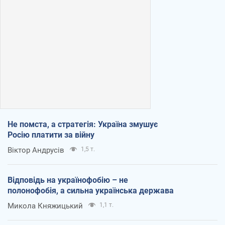
Не помста, а стратегія: Україна змушує
Росію платити за війну
Віктор Андрусів
1,5 т.
Відповідь на українофобію – не
полонофобія, а сильна українська держава
Микола Княжицький
1,1 т.