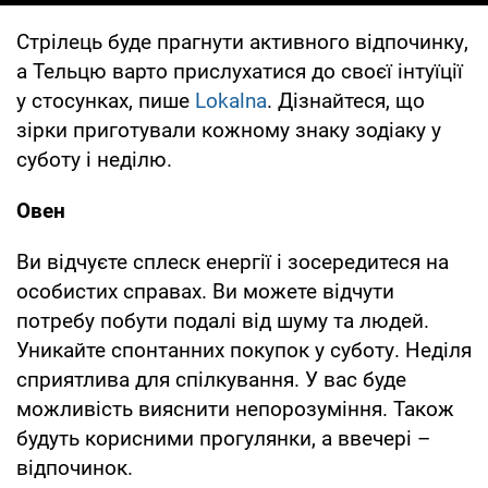
Стрілець буде прагнути активного відпочинку,
а Тельцю варто прислухатися до своєї інтуїції
у стосунках, пише
Lokalna
. Дізнайтеся, що
зірки приготували кожному знаку зодіаку у
суботу і неділю.
Овен
Ви відчуєте сплеск енергії і зосередитеся на
особистих справах. Ви можете відчути
потребу побути подалі від шуму та людей.
Уникайте спонтанних покупок у суботу. Неділя
сприятлива для спілкування. У вас буде
можливість вияснити непорозуміння. Також
будуть корисними прогулянки, а ввечері –
відпочинок.