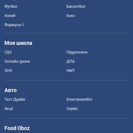
Футбол
Баскетбол
Хокей
Бокс
Формула-1
Моя школа
ГДЗ
Підручники
Онлайн уроки
ДПА
ЗНО
НМТ
Авто
Тест Драйв
Електромобілі
Акції
Сервіс
Food Oboz