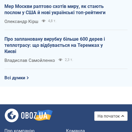
Мер Москви раптово схотів миру, як стають
послом у США й нові українські топ-рейтинги
Олександр Кірш
4,8 т.
Про заплановану вирубку більше 600 дерев і
теплотрасу: що відбувається на Теремках у
Києві
Владислав Самойленко
2,3 т.
Всі думки
На початок
Про компанію
Команда