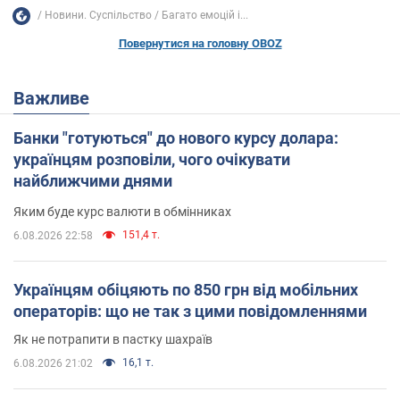
Новини. Суспільство
Багато емоцій і...
Повернутися на головну OBOZ
Важливе
Банки "готуються" до нового курсу долара:
українцям розповіли, чого очікувати
найближчими днями
Яким буде курс валюти в обмінниках
151,4 т.
6.08.2026 22:58
Українцям обіцяють по 850 грн від мобільних
операторів: що не так з цими повідомленнями
Як не потрапити в пастку шахраїв
16,1 т.
6.08.2026 21:02