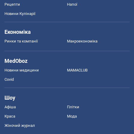
Рецепти
Напої
Новини Кулінарії
Економіка
Ринки та компанії
Макроекономіка
MedOboz
Новини медицини
MAMACLUB
Covid
Шоу
Афіша
Плітки
Краса
Мода
Жіночий журнал