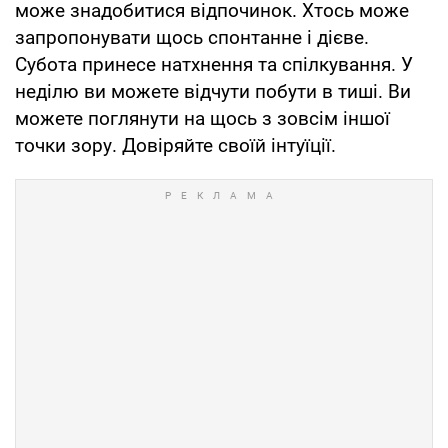
може знадобитися відпочинок. Хтось може
запропонувати щось спонтанне і дієве.
Субота принесе натхнення та спілкування. У
неділю ви можете відчути побути в тиші. Ви
можете поглянути на щось з зовсім іншої
точки зору. Довіряйте своїй інтуїції.