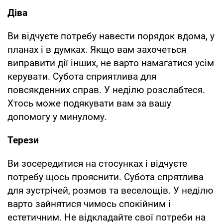
Діва
Ви відчуєте потребу навести порядок вдома, у
планах і в думках. Якщо вам захочеться
виправити дії інших, не варто намагатися усім
керувати. Субота сприятлива для
повсякденних справ. У неділю розслабтеся.
Хтось може подякувати вам за вашу
допомогу у минулому.
Терези
Ви зосередитися на стосунках і відчуєте
потребу щось прояснити. Субота спрятлива
для зустрічей, розмов та веселощів. У неділю
варто зайнятися чимось спокійним і
естетичним. Не відкладайте свої потреби на