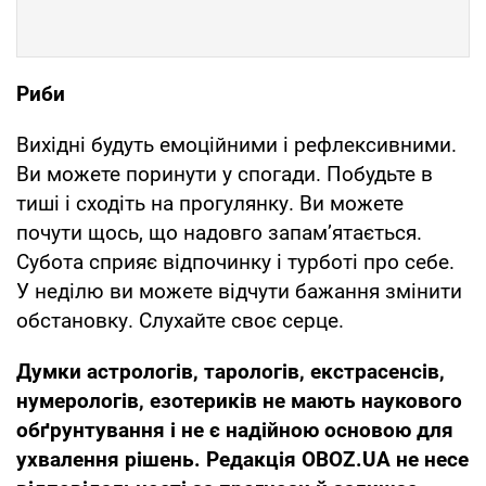
Риби
Вихідні будуть емоційними і рефлексивними.
Ви можете поринути у спогади. Побудьте в
тиші і сходіть на прогулянку. Ви можете
почути щось, що надовго запам’ятається.
Субота сприяє відпочинку і турботі про себе.
У неділю ви можете відчути бажання змінити
обстановку. Слухайте своє серце.
Думки
астрологів, тарологів, екстрасенсів,
нумерологів, езотериків не мають наукового
обґрунтування і не є надійною основою для
ухвалення рішень. Редакція OBOZ.UA не несе