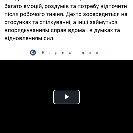
багато емоцій, роздумів та потребу відпочити
після робочого тижня. Дехто зосередиться на
стосунках та спілкуванні, а інші займуться
впорядкуванням справ вдома і в думках та
відновленням сил.
Відео дня
Play Video