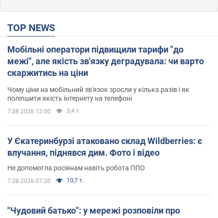
TOP NEWS
Мобільні оператори підвищили тарифи "до
межі", але якість зв'язку деградувала: чи варто
скаржитись на ціни
Чому ціни на мобільний зв'язок зросли у кілька разів і як
поліпшити якість інтернету на телефоні
3,4 т.
7.08.2026 12:00
У Єкатеринбурзі атаковано склад Wildberries: є
влучання, піднявся дим. Фото і відео
Не допомогла росіянам навіть робота ППО
10,7 т.
7.08.2026 07:20
"Чудовий батько": у мережі розповіли про