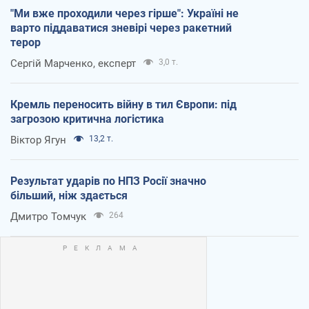
"Ми вже проходили через гірше": Україні не
варто піддаватися зневірі через ракетний
терор
Сергій Марченко, експерт
3,0 т.
Кремль переносить війну в тил Європи: під
загрозою критична логістика
Віктор Ягун
13,2 т.
Результат ударів по НПЗ Росії значно
більший, ніж здається
Дмитро Томчук
264