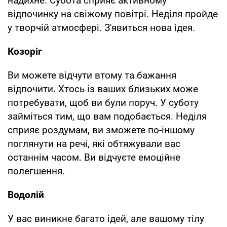
надихне. Субота сприяє активному
відпочинку на свіжому повітрі. Неділя пройде
у творчій атмосфері. З'явиться нова ідея.
Козоріг
Ви можете відчути втому та бажання
відпочити. Хтось із ваших близьких може
потребувати, щоб ви були поруч. У суботу
займіться тим, що вам подобається. Неділя
сприяє роздумам, ви зможете по-іншому
поглянути на речі, які обтяжували вас
останнім часом. Ви відчуєте емоційне
полегшення.
Водолій
У вас виникне багато ідей, але вашому тілу