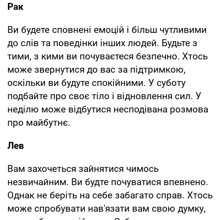
Рак
Ви будете сповнені емоцій і більш чутливими
до слів та поведінки інших людей. Будьте з
тими, з кими ви почуваєтеся безпечно. Хтось
може звернутися до вас за підтримкою,
оскільки ви будуте спокійними. У суботу
подбайте про своє тіло і відновлення сил. У
неділю може відбутися несподівана розмова
про майбутнє.
Лев
Вам захочеться зайнятися чимось
незвичайним. Ви будте почуватися впевнено.
Однак не беріть на себе забагато справ. Хтось
може спробувати нав'язати вам свою думку,