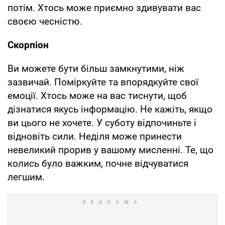
потім. Хтось може приємно здивувати вас
своєю чесністю.
Скорпіон
Ви можете бути більш замкнутими, ніж
зазвичай. Поміркуйте та впорядкуйте свої
емоції. Хтось може на вас тиснути, щоб
дізнатися якусь інформацію. Не кажіть, якщо
ви цього не хочете. У суботу відпочиньте і
відновіть сили. Неділя може принести
невеликий прорив у вашому мисленні. Те, що
колись було важким, почне відчуватися
легшим.