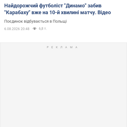
Найдорожчий футболіст "Динамо" забив
"Карабаху" вже на 10-й хвилині матчу. Відео
Поєдинок відбувається в Польщі
6,8 т.
6.08.2026 20:48