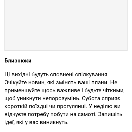
Близнюки
Ці вихідні будуть сповнені спілкування.
Очікуйте новин, які змінять ваші плани. Не
применшуйте щось важливе і будьте чіткими,
щоб уникнути непорозумінь. Субота сприяє
короткій поїздці чи прогулянці. У неділю ви
відчуєте потребу побути на самоті. Запишіть
ідеї, які у вас виникнуть.