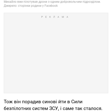
Тож він порадив синові йти в Сили
безпілотних систем ЗСУ, і саме так сталося.