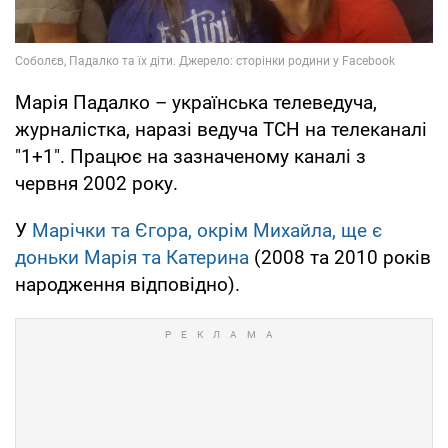
Марія Падалко – українська телеведуча,
журналістка, наразі ведуча ТСН на телеканалі
"1+1". Працює на зазначеному каналі з
червня 2002 року.
У
Марічки та Єгора, окрім Михайла, ще є
доньки Марія та Катерина
(2008 та 2010 років
народження відповідно).