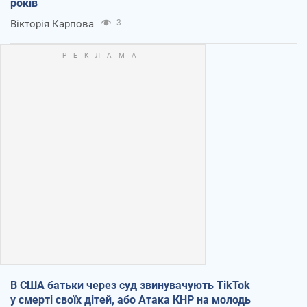
років
Вікторія Карпова
3
В США батьки через суд звинувачують TikTok
у смерті своїх дітей, або Атака КНР на молодь