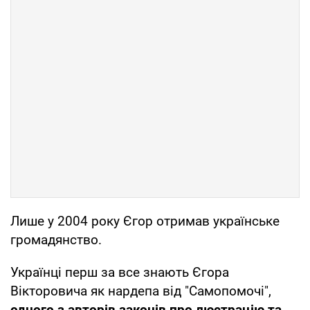
Лише у 2004 року Єгор отримав українське
громадянство.
Українці перш за все знають Єгора
Вікторовича як нардепа від "Самопомочі",
одного з авторів законів про люстрацію та