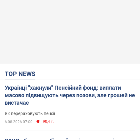
TOP NEWS
Українці "хакнули" Пенсійний фонд: виплати
масово підвищують через позови, але грошей не
вистачає
Як перераховують пенсії
90,4 т.
6.08.2026 07:00