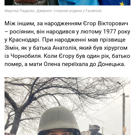
Між іншим, за народженням Єгор Вікторович
– росіянин, він народився у лютому 1977 року
у Краснодарі. При народженні мав прізвище
Зімін, як у батька Анатолія, який був хірургом
із Чорнобиля. Коли Єгору був один рік, батько
помер, а мати Олена переїхала до Донецька.