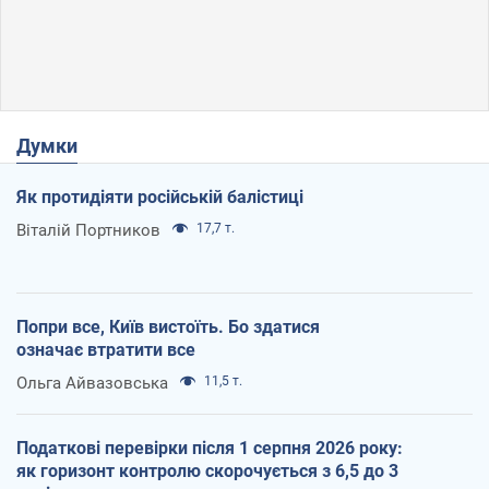
Думки
Як протидіяти російській балістиці
Віталій Портников
17,7 т.
Попри все, Київ вистоїть. Бо здатися
означає втратити все
Ольга Айвазовська
11,5 т.
Податкові перевірки після 1 серпня 2026 року:
як горизонт контролю скорочується з 6,5 до 3