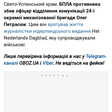
Свято-Успенський храм.
БПЛА противника
збив офіцер відділення комунікації 24-ї
окремої механізованої бригади Олег
Петрасюк
. Цим він
врятував життя
журналістки нідерландського видання
Het
Nederlands Dagblad, яку супроводжували
військові.
Лише перевірена інформація в нас у
Telegram-
каналі
OBOZ.UA і
Viber
. Не ведіться на фейки!