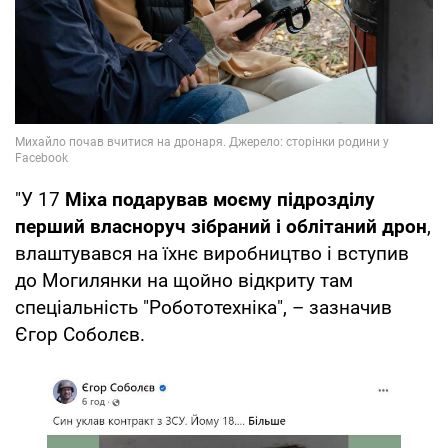
"У 17
Міха подарував моєму підрозділу
перший власноруч зібраний і облітаний дрон
,
влаштувався на їхнє виробництво і вступив
до Могилянки на щойно відкриту там
спеціальність "Робототехніка", – зазначив
Єгор Соболєв.