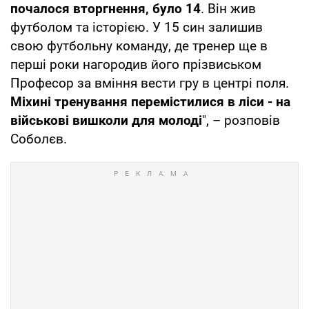
почалося вторгнення, було 14
. Він жив
футболом та історією. У 15 син залишив
свою футбольну команду, де тренер ще в
перші роки нагородив його прізвиськом
Професор за вміння вести гру в центрі поля.
Міхині тренування перемістилися в ліси - на
військові вишколи для молоді
", – розповів
Соболєв.