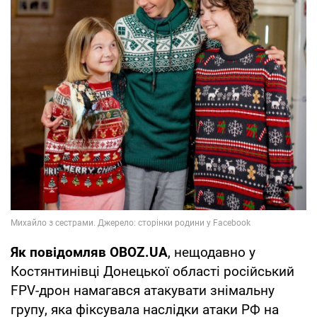
Як повідомляв OBOZ.UA
, нещодавно у
Костянтинівці Донецької області російський
FPV-дрон намагався атакувати знімальну
групу, яка фіксувала наслідки атаки РФ на