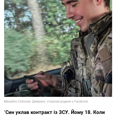
"
Син уклав контракт із ЗСУ. Йому 18. Коли