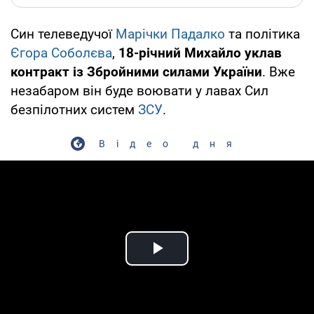
Син телеведучої
Марічки Падалко
та політика
Єгора Соболєва
,
18-річний Михайло уклав
контракт із Збройними силами України
. Вже
незабаром він буде воювати у лавах Сил
безпілотних систем
ЗСУ
.
Відео дня
Play Video