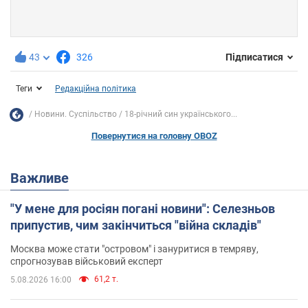
43
326
Підписатися
Теги
Редакційна політика
Новини. Суспільство
18-річний син українського...
Повернутися на головну OBOZ
Важливе
"У мене для росіян погані новини": Селезньов
припустив, чим закінчиться "війна складів"
Москва може стати "островом" і зануритися в темряву,
спрогнозував військовий експерт
61,2 т.
5.08.2026 16:00