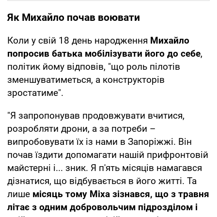
Як Михайло почав воювати
Коли у свій 18 день народження
Михайло
попросив батька мобілізувати його до себе
,
політик йому відповів, "що роль пілотів
зменшуватиметься, а конструкторів
зростатиме".
"Я запропонував продовжувати вчитися,
розробляти дрони, а за потреби –
випробовувати їх із нами в Запоріжжі. Він
почав їздити допомагати нашій прифронтовій
майстерні і... зник. Я п'ять місяців намагався
дізнатися, що відбувається в його житті. Та
лише
місяць тому Міха зізнався, що з травня
літає з одним добровольчим підрозділом і