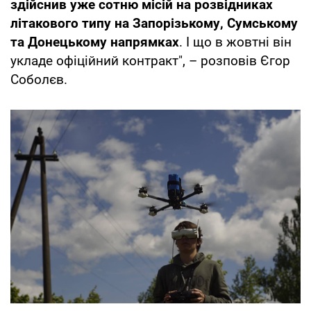
здійснив уже сотню місій на розвідниках
літакового типу на Запорізькому, Сумському
та Донецькому напрямках
. І що в жовтні він
укладе офіційний контракт", – розповів Єгор
Соболєв.