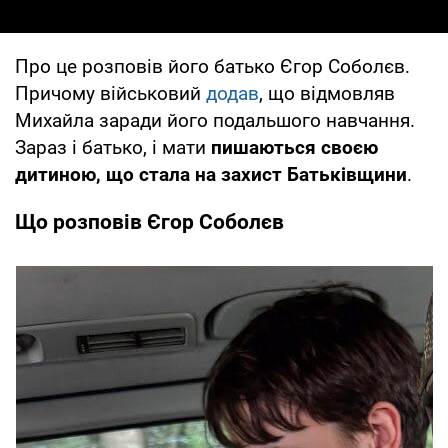
Про це розповів його батько Єгор Соболєв.
Причому військовий
додав
, що відмовляв
Михайла заради його подальшого навчання.
Зараз і батько, і мати
пишаються своєю
дитиною, що стала на захист Батьківщини
.
Що розповів Єгор Соболєв