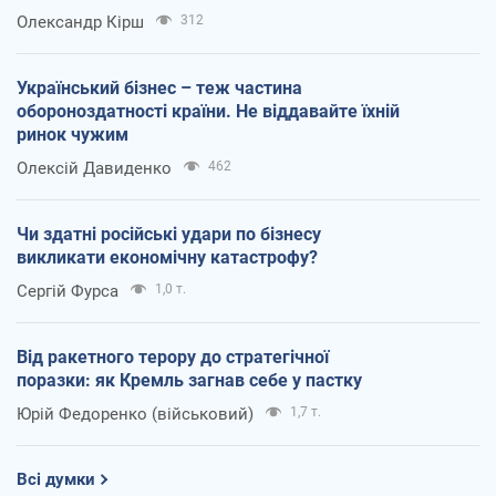
Олександр Кірш
312
Український бізнес – теж частина
обороноздатності країни. Не віддавайте їхній
ринок чужим
Олексій Давиденко
462
Чи здатні російські удари по бізнесу
викликати економічну катастрофу?
Сергій Фурса
1,0 т.
Від ракетного терору до стратегічної
поразки: як Кремль загнав себе у пастку
Юрій Федоренко (військовий)
1,7 т.
Всі думки