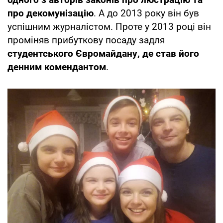
про декомунізацію
. А до 2013 року він був
успішним журналістом. Проте у 2013 році він
проміняв прибуткову посаду задля
студентського Євромайдану, де став його
денним комендантом
.