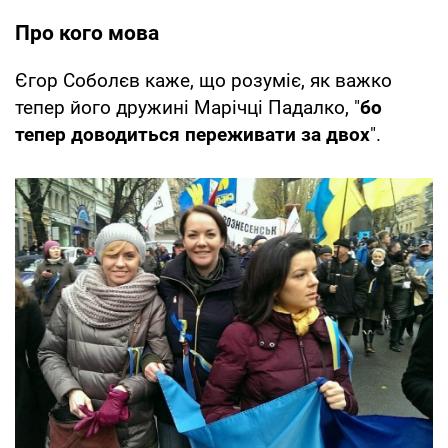
Про кого мова
Єгор Соболєв каже, що розуміє, як важко
тепер його дружині Марічці Падалко, "
бо
тепер доводиться переживати за двох
".