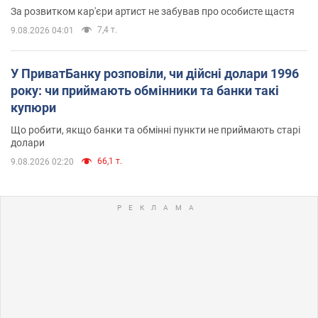
За розвитком кар'єри артист не забував про особисте щастя
7,4 т.
9.08.2026 04:01
У ПриватБанку розповіли, чи дійсні долари 1996
року: чи приймають обмінники та банки такі
купюри
Що робити, якщо банки та обмінні пункти не приймають старі
долари
66,1 т.
9.08.2026 02:20