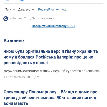
Теги
Джерело
Редакційна політика
Новини. Світ
Загроза атаки з...
Повернутися на головну OBOZ
Важливе
Якою була оригінальна версія гімну України та
чому її боялася Російська імперія: про це не
розповідають у школі
Державним символом є тільки перший куплет та приспів пісні
6,5 т.
9.08.2026 09:15
Олександру Пономарьову – 53: що відомо про
трьох дітей секс-символа 90-х та який вигляд
вони мають