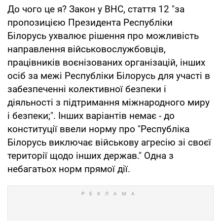
До чого це я? Закон у ВНС, стаття 12 "за
пропозицією Президента Республіки
Білорусь ухвалює рішення про можливість
направлення військовослужбовців,
працівників воєнізованих організацій, інших
осіб за межі Республіки Білорусь для участі в
забезпеченні колективної безпеки і
діяльності з підтримання міжнародного миру
і безпеки;". Інших варіантів немає - до
конституції ввели норму про "Республіка
Білорусь виключає військову агресію зі своєї
території щодо інших держав." Одна з
небагатьох норм прямої дії.