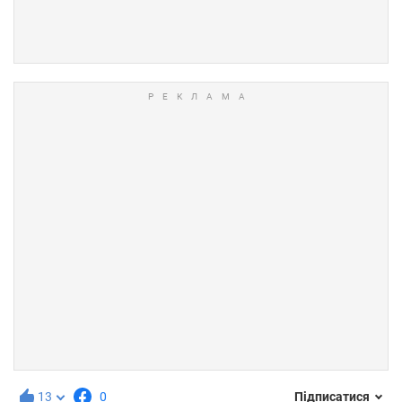
13
0
Підписатися