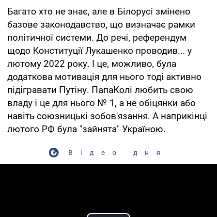
Багато хто не знає, але в Білорусі змінено
базове законодавство, що визначає рамки
політичної системи. До речі, референдум
щодо Конституції Лукашенко проводив... у
лютому 2022 року. І це, можливо, була
додаткова мотивація для нього тоді активно
підігравати Путіну. ПапаКолі любить свою
владу і це для нього № 1, а не обіцянки або
навіть союзницькі зобов'язання. А наприкінці
лютого РФ була "зайнята" Україною.
Відео дня