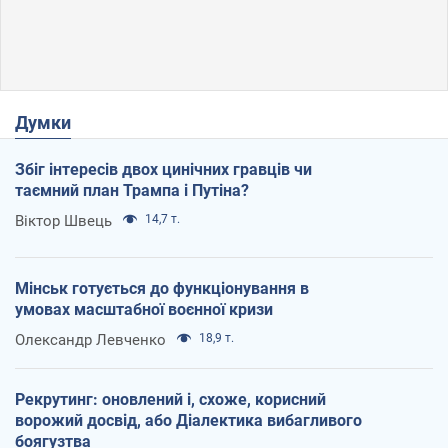
Думки
Збіг інтересів двох цинічних гравців чи
таємний план Трампа і Путіна?
Віктор Швець
14,7 т.
Мінськ готується до функціонування в
умовах масштабної воєнної кризи
Олександр Левченко
18,9 т.
Рекрутинг: оновлений і, схоже, корисний
ворожий досвід, або Діалектика вибагливого
боягузтва