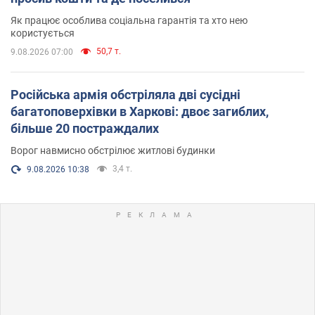
Як працює особлива соціальна гарантія та хто нею
користується
50,7 т.
9.08.2026 07:00
Російська армія обстріляла дві сусідні
багатоповерхівки в Харкові: двоє загиблих,
більше 20 постраждалих
Ворог навмисно обстрілює житлові будинки
3,4 т.
9.08.2026 10:38