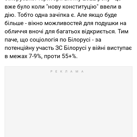
вже було коли "нову конституцію" ввели в
дію. Тобто одна зачіпка є. Але якщо буде
більше - вікно можливостей для подушки на
обличчя вночі для багатьох відкриється. Тим
паче, що соціологія по Білорусі - за
потенційну участь ЗС Білорусі у війні виступає
в межах 7-9%, проти 55+%.