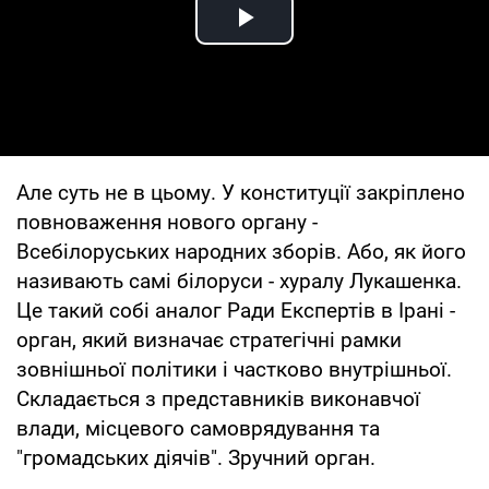
Play Video
Але суть не в цьому. У конституції закріплено
повноваження нового органу -
Всебілоруських народних зборів. Або, як його
називають самі білоруси - хуралу Лукашенка.
Це такий собі аналог Ради Експертів в Ірані -
орган, який визначає стратегічні рамки
зовнішньої політики і частково внутрішньої.
Складається з представників виконавчої
влади, місцевого самоврядування та
"громадських діячів". Зручний орган.