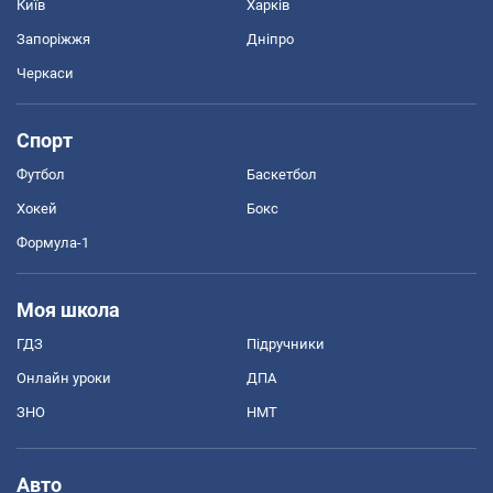
Київ
Харків
Запоріжжя
Дніпро
Черкаси
Спорт
Футбол
Баскетбол
Хокей
Бокс
Формула-1
Моя школа
ГДЗ
Підручники
Онлайн уроки
ДПА
ЗНО
НМТ
Авто