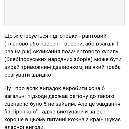
Що ж стосується підготовки - раптовий
(планово або навесні і восени, або взагалі 1
раз на рік) скликання позачергового хуралу
(Всебілоруських народних зборів) може бути
вкрай тривожним дзвіночком, на який треба
реагувати швидко.
Ну і про всяк випадок виробити хоча б
загальні підходи держав регіону до такого
сценарію було б не зайвим. Але це завдання
"із зірочкою" - адже виступаючи за все
хороше в цьому питанні кожна з країн шукає
власної вигоди.