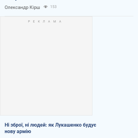
Олександр Кірш
153
Ні зброї, ні людей: як Лукашенко будує
нову армію