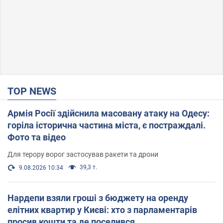
TOP NEWS
Армія Росії здійснила масовану атаку на Одесу:
горіла історична частина міста, є постраждалі.
Фото та відео
Для терору ворог застосував ракети та дрони
39,3 т.
9.08.2026 10:34
Нардепи взяли гроші з бюджету на оренду
елітних квартир у Києві: хто з парламентарів
просив кошти та де поселився