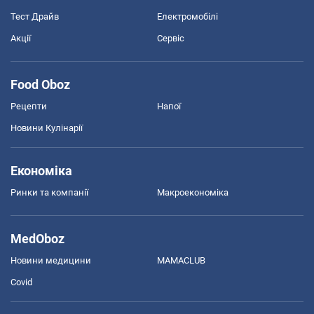
Тест Драйв
Електромобілі
Акції
Сервіс
Food Oboz
Рецепти
Напої
Новини Кулінарії
Економіка
Ринки та компанії
Макроекономіка
MedOboz
Новини медицини
MAMACLUB
Covid