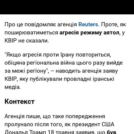
Про це повідомляє агенція
Reuters
. Проте, як
поширюватиметься
агресія режиму аятол
, у
КВІР не сказали.
"Якщо агресія проти Ірану повториться,
обіцяна регіональна війна цього разу вийде
за межі регіону", – наводить агенція заяву
КВІР, яку публікували провладні іранські
медіа.
Контекст
Агенція пише, що таке попередження
пролунало після того, як президент США
Дональд Трамп 18 травня заявив, що
був