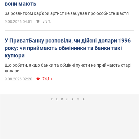
вони мають
За розвитком кар'єри артист не забував про особисте щастя
8,3 т.
9.08.2026 04:01
У ПриватБанку розповіли, чи дійсні долари 1996
року: чи приймають обмінники та банки такі
купюри
Що робити, якщо банки та обмінні пункти не приймають старі
долари
74,1 т.
9.08.2026 02:20