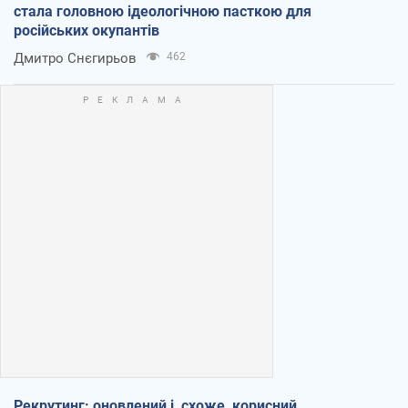
стала головною ідеологічною пасткою для
російських окупантів
Дмитро Снєгирьов
462
Рекрутинг: оновлений і, схоже, корисний