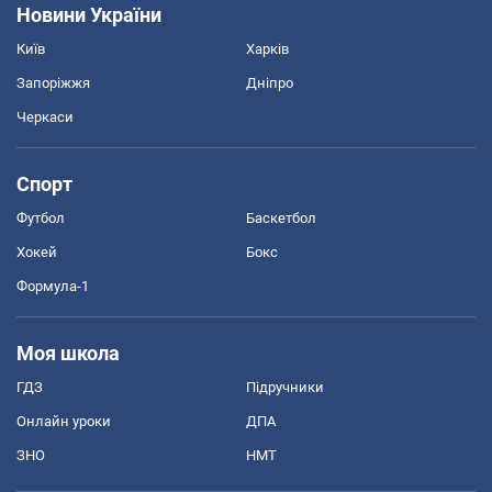
Новини України
Київ
Харків
Запоріжжя
Дніпро
Черкаси
Спорт
Футбол
Баскетбол
Хокей
Бокс
Формула-1
Моя школа
ГДЗ
Підручники
Онлайн уроки
ДПА
ЗНО
НМТ