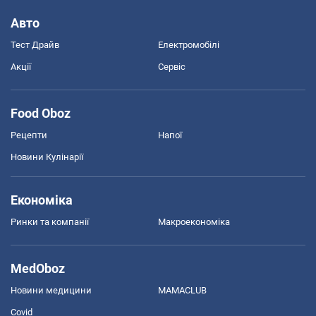
Авто
Тест Драйв
Електромобілі
Акції
Сервіс
Food Oboz
Рецепти
Напої
Новини Кулінарії
Економіка
Ринки та компанії
Макроекономіка
MedOboz
Новини медицини
MAMACLUB
Covid