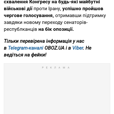
схвалення Конгресу на будь-які майбутні
військові дії
проти Ірану,
успішно пройшов
чергове голосування,
отримавши підтримку
завдяки новому переходу сенаторів-
республканців
на бік опозиції.
Тільки перевірена інформація у нас
в
Telegram-каналі
OBOZ.UA і в
Viber
. Не
ведіться на фейки!