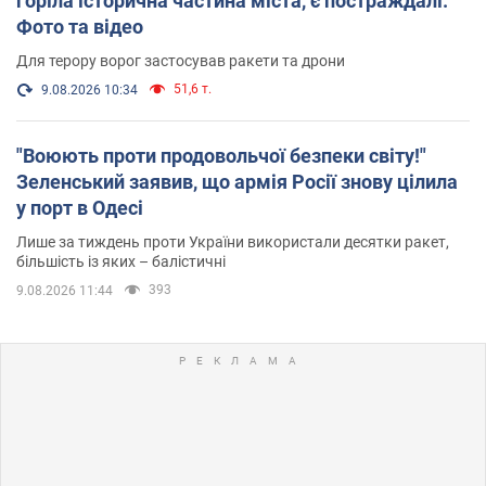
горіла історична частина міста, є постраждалі.
Фото та відео
Для терору ворог застосував ракети та дрони
51,6 т.
9.08.2026 10:34
"Воюють проти продовольчої безпеки світу!"
Зеленський заявив, що армія Росії знову цілила
у порт в Одесі
Лише за тиждень проти України використали десятки ракет,
більшість із яких – балістичні
393
9.08.2026 11:44