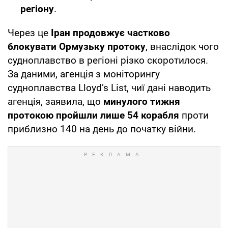
регіону
.
Через це
Іран продовжує частково
блокувати Ормузьку протоку
, внаслідок чого
судноплавство в регіоні різко скоротилося.
За даними, агенція з моніторингу
судноплавства Lloyd’s List, чиї дані наводить
агенція, заявила, що
минулого тижня
протокою пройшли лише 54 корабля
проти
приблизно 140 на день до початку війни.