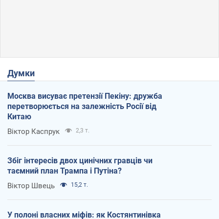
Думки
Москва висуває претензії Пекіну: дружба
перетворюється на залежність Росії від
Китаю
Віктор Каспрук
2,3 т.
Збіг інтересів двох цинічних гравців чи
таємний план Трампа і Путіна?
Віктор Швець
15,2 т.
У полоні власних міфів: як Костянтинівка