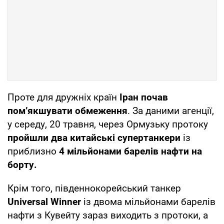
Проте для дружніх країн
Іран почав
пом’якшувати обмеження
. За даними агенції,
у середу, 20 травня, через Ормузьку протоку
пройшли два китайські супертанкери
із
приблизно
4 мільйонами барелів нафти на
борту.
Крім того, південнокорейський танкер
Universal Winner
із двома мільйонами барелів
нафти з Кувейту зараз виходить з протоки, а