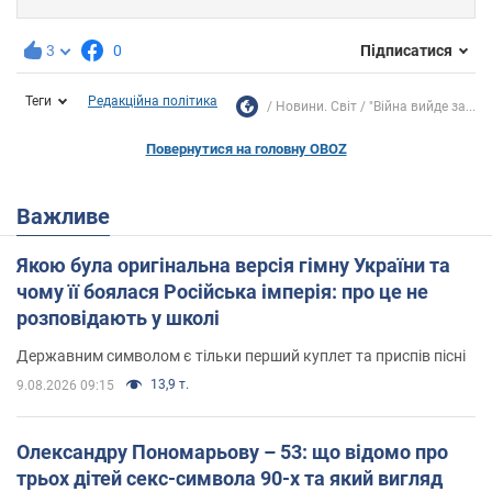
3
0
Підписатися
Теги
Редакційна політика
Новини. Світ
"Війна вийде за...
Повернутися на головну OBOZ
Важливе
Якою була оригінальна версія гімну України та
чому її боялася Російська імперія: про це не
розповідають у школі
Державним символом є тільки перший куплет та приспів пісні
13,9 т.
9.08.2026 09:15
Олександру Пономарьову – 53: що відомо про
трьох дітей секс-символа 90-х та який вигляд