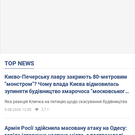
TOP NEWS
Києво-Печерську лавру закриють 80-метровим
"монстром"? Чому влада Києва відмовилась
зупиняти будівництво хмарочоса "московського
вірянина"
Яка реакція Кличка на петицію щодо скасування будівництва
2,7 т.
9.08.2026 12:00
Армія Росії здійснила масовану атаку на Одесу: