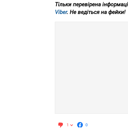
Тільки перевірена інформаці
Viber
. Не ведіться на фейки!
1
0