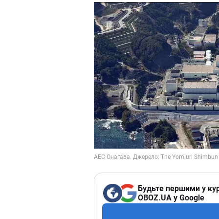
Будьте першими у кур
OBOZ.UA у Google