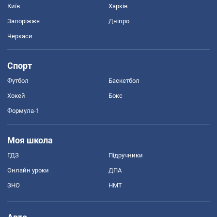
Київ
Харків
Запоріжжя
Дніпро
Черкаси
Спорт
Футбол
Баскетбол
Хокей
Бокс
Формула-1
Моя школа
ГДЗ
Підручники
Онлайн уроки
ДПА
ЗНО
НМТ