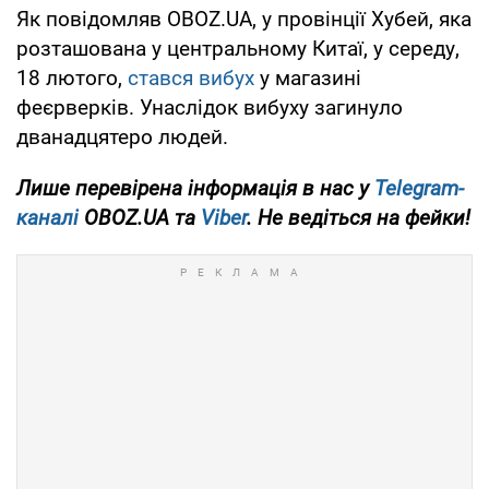
Як повідомляв OBOZ.UA, у провінції Хубей, яка
розташована у центральному Китаї, у середу,
18 лютого,
стався вибух
у магазині
феєрверків. Унаслідок вибуху загинуло
дванадцятеро людей.
Лише
перевірена інформація в нас у
Telegram-
каналі
OBOZ.UA та
Viber
. Не ведіться на фейки!