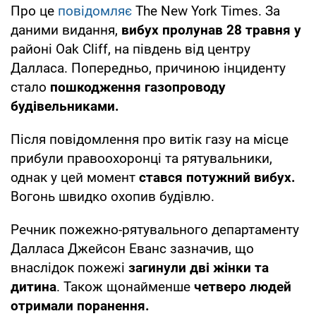
Про це
повідомляє
The New York Times. За
даними видання,
вибух пролунав 28 травня у
районі Oak Cliff, на південь від центру
Далласа. Попередньо, причиною інциденту
стало
пошкодження газопроводу
будівельниками.
Після повідомлення про витік газу на місце
прибули правоохоронці та рятувальники,
однак у цей момент
стався потужний вибух.
Вогонь швидко охопив будівлю.
Речник пожежно-рятувального департаменту
Далласа Джейсон Еванс зазначив, що
внаслідок пожежі
загинули дві жінки та
дитина
. Також щонайменше
четверо людей
отримали поранення.