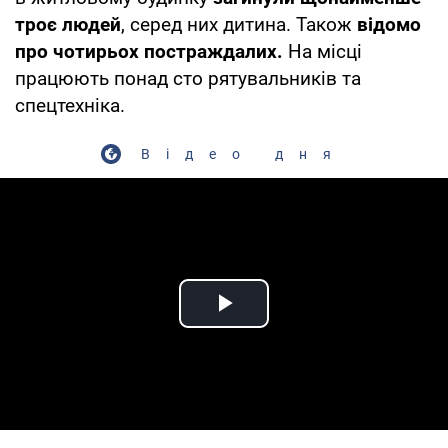
троє людей
, серед них дитина. Також
відомо
про чотирьох постраждалих.
На місці
працюють понад сто рятувальників та
спецтехніка.
Відео дня
Play Video