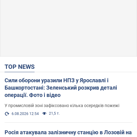
TOP NEWS
Сили оборони уразили НПЗ у Ярославлі і
Башкортостані: Зеленський розкрив деталі
операції. Фото і відео
У промисловій зоні зафіксовано кілька осередків пожежі
21,5 т.
6.08.2026 12:54
Росія атакувала залізничну станцію в Лозовій на