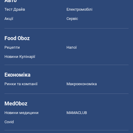
Авто
Тест Драйв
Електромобілі
Акції
Сервіс
Food Oboz
Рецепти
Напої
Новини Кулінарії
Економіка
Ринки та компанії
Макроекономіка
MedOboz
Новини медицини
MAMACLUB
Covid