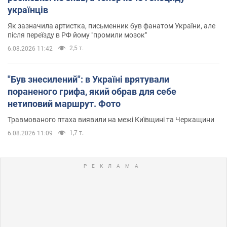
українців
Як зазначила артистка, письменник був фанатом України, але
після переїзду в РФ йому "промили мозок"
2,5 т.
6.08.2026 11:42
"Був знесилений": в Україні врятували
пораненого грифа, який обрав для себе
нетиповий маршрут. Фото
Травмованого птаха виявили на межі Київщині та Черкащини
1,7 т.
6.08.2026 11:09