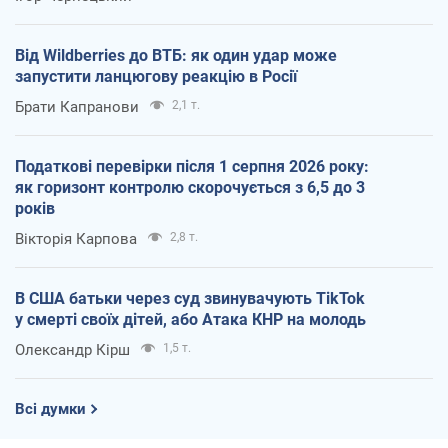
Від Wildberries до ВТБ: як один удар може
запустити ланцюгову реакцію в Росії
Брати Капранови
2,1 т.
Податкові перевірки після 1 серпня 2026 року:
як горизонт контролю скорочується з 6,5 до 3
років
Вікторія Карпова
2,8 т.
В США батьки через суд звинувачують TikTok
у смерті своїх дітей, або Атака КНР на молодь
Олександр Кірш
1,5 т.
Всі думки