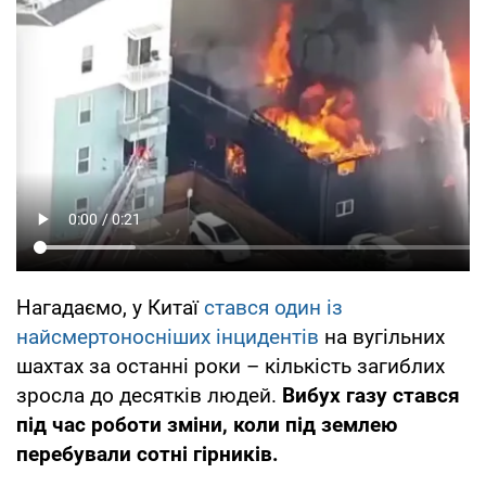
Нагадаємо, у Китаї
стався один із
найсмертоносніших інцидентів
на вугільних
шахтах за останні роки – кількість загиблих
зросла до десятків людей.
Вибух газу стався
під час роботи зміни, коли під землею
перебували сотні гірників.