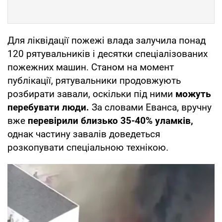
Для ліквідації пожежі влада залучила понад
120 рятувальників і десятки спеціалізованих
пожежних машин. Станом на момент
публікації, рятувальники продовжують
розбирати завали, оскільки під ними
можуть
перебувати люди.
За словами Еванса, вручну
вже
перевірили близько 35-40% уламків,
однак частину завалів доведеться
розкопувати спеціальною технікою.