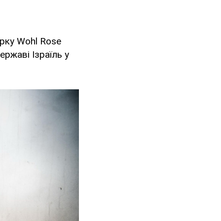
арку Wohl Rose
ержаві Ізраїль у