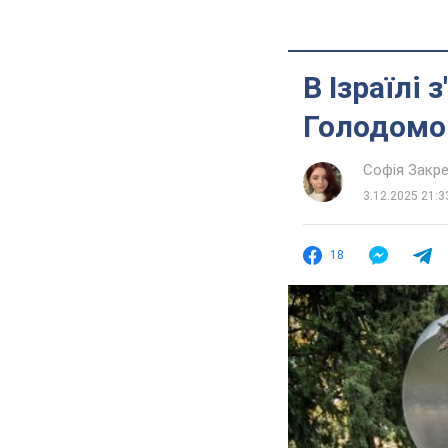
В Ізраїлі
Голодомор
Софія Закр
3.12.2025 21:3
18