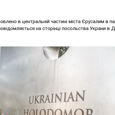
овлено в центральній частині міста Єрусалим в п
повідомляється на сторінці посольства Украни в Д