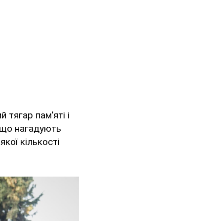
тягар пам’яті і
, що нагадують
якої кількості