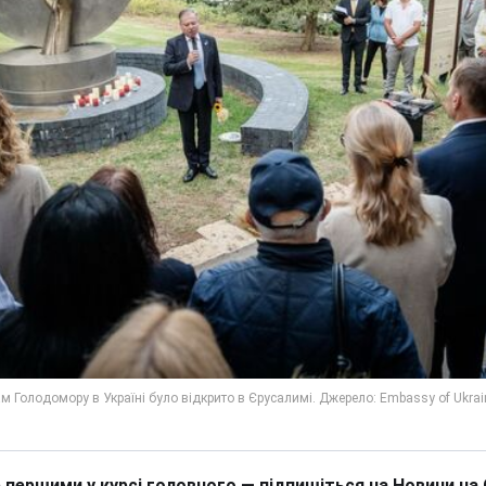
 першими у курсі головного — підпишіться на Новини на