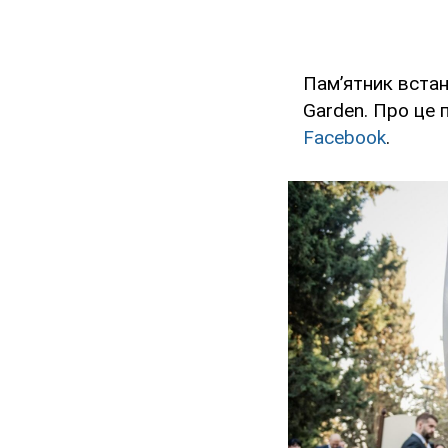
Пам’ятник встан
Garden. Про це 
Facebook
.