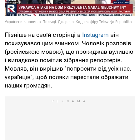
Пізніше на своїй сторінці в
Instagram
він
похизувався цим вчинком. Чоловік розповів
(російською мовою), що проїжджав вулицею
і випадково помітив зібрання репортерів.
Мовляв, він вирішив "попросити від усіх нас,
українців", щоб поляки перестали ображати
наших громадян.