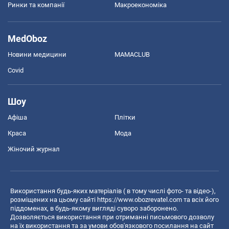
Ринки та компанії
Макроекономіка
MedOboz
Новини медицини
MAMACLUB
Covid
Шоу
Афіша
Плітки
Краса
Мода
Жіночий журнал
Використання будь-яких матеріалів ( в тому числі фото- та відео-),
розміщених на цьому сайті
https://www.obozrevatel.com
та всіх його
піддоменах, в будь-якому вигляді суворо заборонено.
Дозволяється використання при отриманні письмового дозволу
на їх використання та за умови обов'язкового посилання на сайт