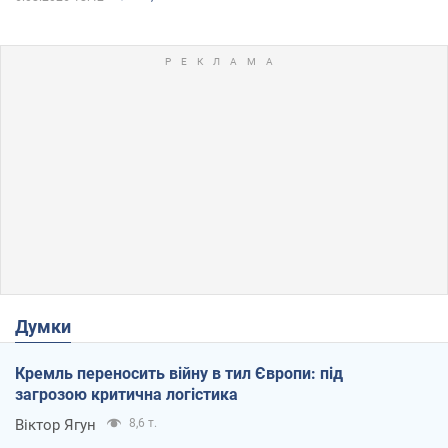
Думки
Кремль переносить війну в тил Європи: під
загрозою критична логістика
Віктор Ягун
8,6 т.