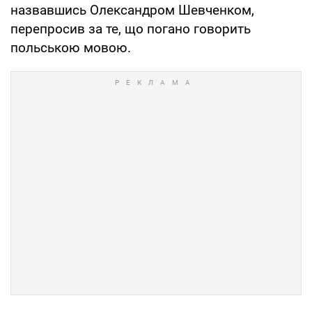
назвавшись Олександром Шевченком,
перепросив за те, що погано говорить
польською мовою.