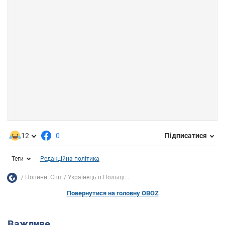
12
0
Підписатися
Теги
Редакційна політика
Новини. Світ
Українець в Польщі...
Повернутися на головну OBOZ
Важливе