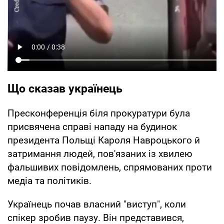
Що сказав українець
Пресконференція біля прокуратури була
присвячена справі нападу на будинок
президента Польщі Кароля Навроцького й
затримання людей, пов'язаних із хвилею
фальшивих повідомлень, спрямованих проти
медіа та політиків.
Українець почав власний "виступ", коли
спікер зробив паузу. Він представився,