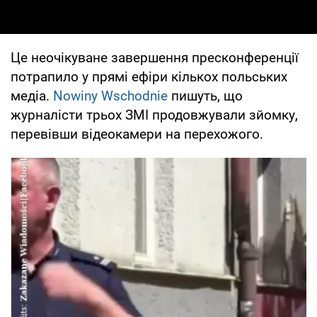
Це неочікуване завершення пресконференції
потрапило у прямі ефіри кількох польських
медіа.
Nowiny Wschodnie
пишуть, що
журналісти трьох ЗМІ продовжували зйомку,
перевівши відеокамери на перехожого.