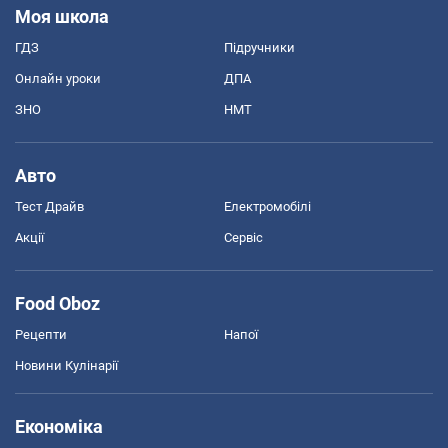
Моя школа
ГДЗ
Підручники
Онлайн уроки
ДПА
ЗНО
НМТ
Авто
Тест Драйв
Електромобілі
Акції
Сервіс
Food Oboz
Рецепти
Напої
Новини Кулінарії
Економіка