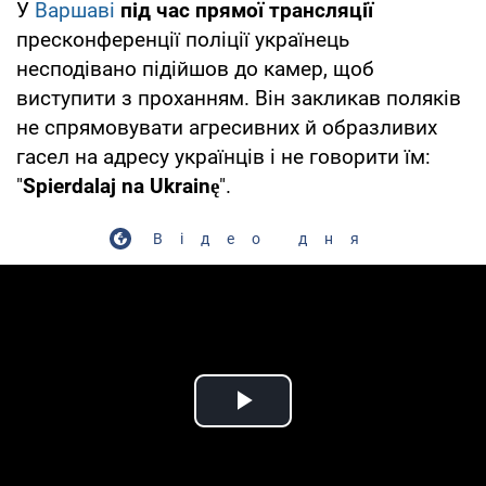
У
Варшаві
під час прямої трансляції
пресконференції поліції українець
несподівано підійшов до камер, щоб
виступити з проханням. Він закликав поляків
не спрямовувати агресивних й образливих
гасел на адресу українців і не говорити їм:
"
Spierdalaj na Ukrainę
".
Відео дня
Play Video