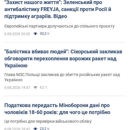
"Захист нашого життя": Зеленський про
антибалістику FREYJA, санкції проти Росії й
підтримку аграріїв. Відео
Європейські партнери долучаються до спільного проєкту
30,3 т.
6.08.2026 20:20
"Балістика вбиває людей": Сікорський закликав
обговорити перехоплення ворожих ракет над
Україною
Глава МЗС Польщі закликав до збиття російських ракет над
Україною
6,2 т.
6.08.2026 19:47
Податкова передасть Міноборони дані про
чоловіків 18-60 років: для чого це потрібно
Це потрібно для перевірки військового обліку
23,2 т.
6.08.2026 18:42