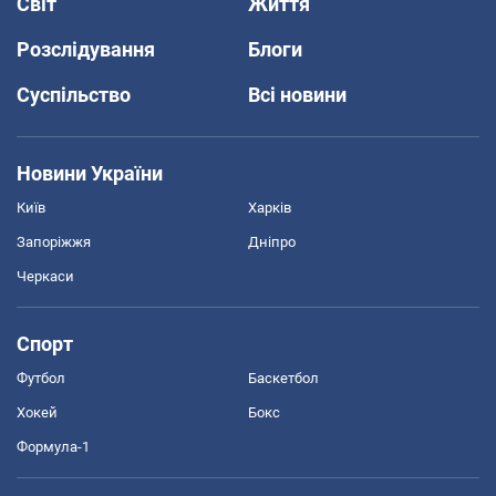
Світ
Життя
Розслідування
Блоги
Суспільство
Всі новини
Новини України
Київ
Харків
Запоріжжя
Дніпро
Черкаси
Спорт
Футбол
Баскетбол
Хокей
Бокс
Формула-1