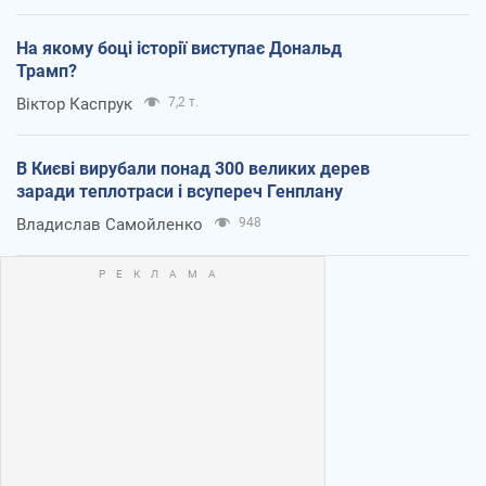
На якому боці історії виступає Дональд
Трамп?
Віктор Каспрук
7,2 т.
В Києві вирубали понад 300 великих дерев
заради теплотраси і всупереч Генплану
Владислав Самойленко
948