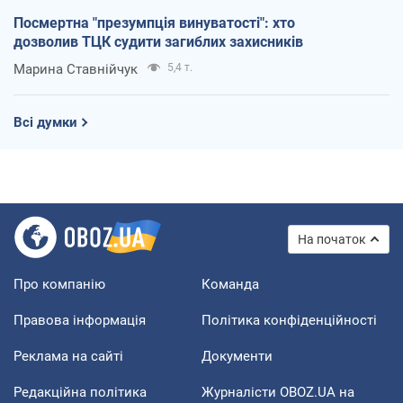
Посмертна "презумпція винуватості": хто
дозволив ТЦК судити загиблих захисників
Марина Ставнійчук
5,4 т.
Всі думки
На початок
Про компанію
Команда
Правова інформація
Політика конфіденційності
Реклама на сайті
Документи
Редакційна політика
Журналісти OBOZ.UA на