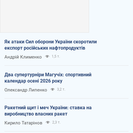
Як атаки Сил оборони України скоротили
експорт російських нафтопродуктів
Андрій Клименко
1,5 т.
Два супертурніри Магучіх: спортивний
календар осені 2026 року
Олександр Липенко
3,2 т.
Ракетний щит і меч України: ставка на
виробництво власних ракет
Кирило Татарінов
2,3 т.