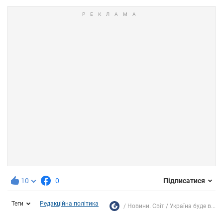
10
0
Підписатися
Теги
Редакційна політика
Новини. Світ
Україна буде в...