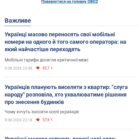
Повернутися на головну OBOZ
Важливе
Українці масово переносять свої мобільні
номери на одного й того самого оператора: на
який найчастіше переходять
Мобільні тарифи досягли критичної межі
62,1 т.
9.08.2026 23:48
Українців планують виселяти з квартир: "слуга
народу" розповіла, хто ухвалюватиме рішення
про знесення будинків
Чому хочуть зносити оселі українців
57,6 т.
9.08.2026 23:18
Українці масово купують дорогі нові авто: