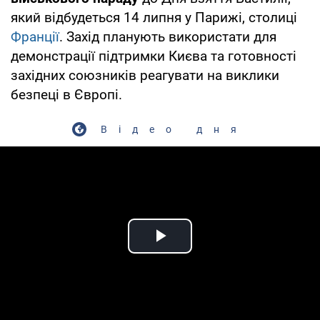
який відбудеться 14 липня у Парижі, столиці
Франції
. Захід планують використати для
демонстрації підтримки Києва та готовності
західних союзників реагувати на виклики
безпеці в Європі.
Відео дня
Play Video