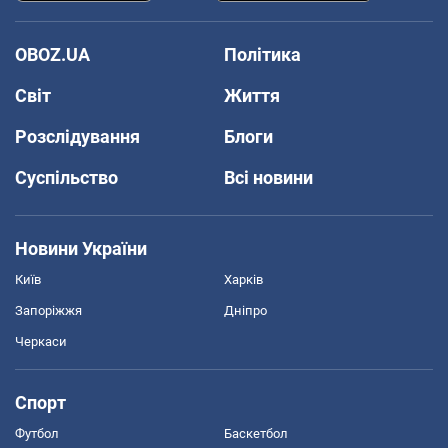
OBOZ.UA
Політика
Світ
Життя
Розслідування
Блоги
Суспільство
Всі новини
Новини України
Київ
Харків
Запоріжжя
Дніпро
Черкаси
Спорт
Футбол
Баскетбол