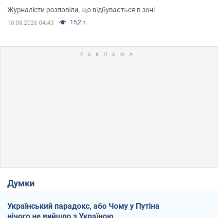
Журналісти розповіли, що відбувається в зоні
15,2 т.
10.08.2026 04:43
Думки
Український парадокс, або Чому у Путіна
нічого не вийшло з Україною