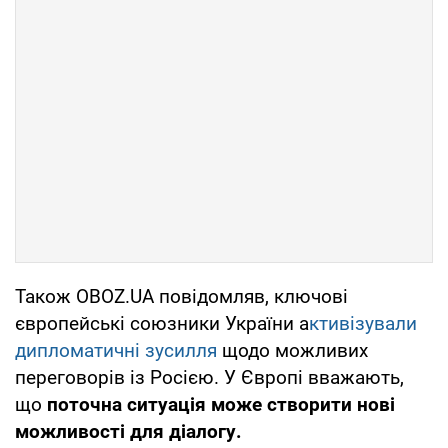
Також OBOZ.UA повідомляв, ключові
європейські союзники України а
ктивізували
дипломатичні зусилля
щодо можливих
переговорів із Росією. У Європі вважають,
що
поточна ситуація може створити нові
можливості для діалогу.