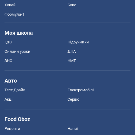
Хокей
Бокс
Формула-1
Моя школа
ГДЗ
Підручники
Онлайн уроки
ДПА
ЗНО
НМТ
Авто
Тест Драйв
Електромобілі
Акції
Сервіс
Food Oboz
Рецепти
Напої