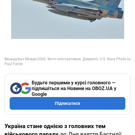
Будьте першими у курсі головного —
підпишіться на Новини на OBOZ.UA у
Google
Підписатися
Україна стане однією з головних тем
військового параду
до Дня взяття Бастилії,