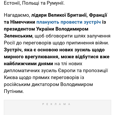
Естонії, Польщі та Румунії.
Нагадаємо,
л
ідери Великої Британії, Франції
та Німеччини
планують провести зустріч
із
президентом України Володимиром
Зеленським
, щоб обговорити шлях залучення
Росії до переговорів щодо припинення війни.
Зустріч, яка є основою нових зусиль щодо
мирного врегулювання, може відбутися вже
найближчими днями
на тлі нових
дипломатичних зусиль Європи та пропозиції
Києва щодо прямих переговорів із
російським диктатором Володимиром
Путіним.