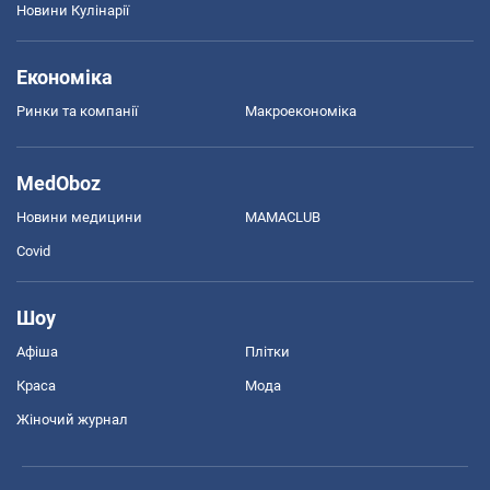
Новини Кулінарії
Економіка
Ринки та компанії
Макроекономіка
MedOboz
Новини медицини
MAMACLUB
Covid
Шоу
Афіша
Плітки
Краса
Мода
Жіночий журнал