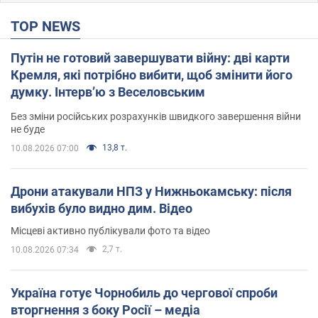
TOP NEWS
Путін не готовий завершувати війну: дві карти
Кремля, які потрібно вибити, щоб змінити його
думку. Інтерв’ю з Веселовським
Без зміни російських розрахунків швидкого завершення війни
не буде
13,8 т.
10.08.2026 07:00
Дрони атакували НПЗ у Нижньокамську: після
вибухів було видно дим. Відео
Місцеві активно публікували фото та відео
2,7 т.
10.08.2026 07:34
Україна готує Чорнобиль до чергової спроби
вторгнення з боку Росії – медіа