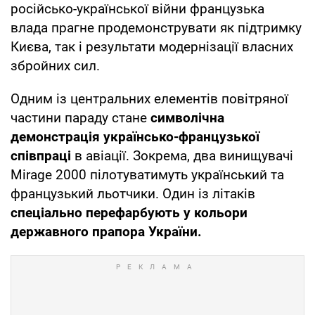
російсько-української війни французька
влада прагне продемонструвати як підтримку
Києва, так і результати модернізації власних
збройних сил.
Одним із центральних елементів повітряної
частини параду стане
символічна
демонстрація українсько-французької
співпраці
в авіації. Зокрема, два винищувачі
Mirage 2000 пілотуватимуть український та
французький льотчики. Один із літаків
спеціально перефарбують у кольори
державного прапора України.