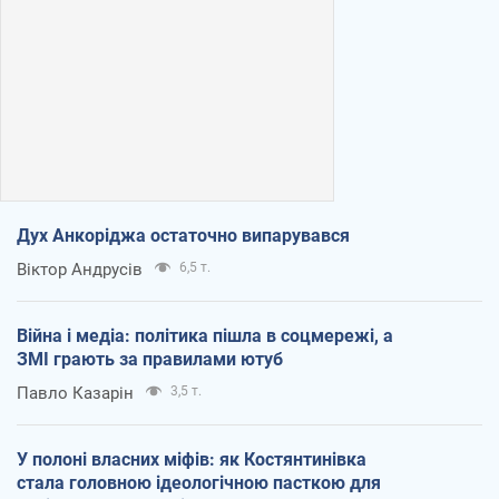
Дух Анкоріджа остаточно випарувався
Віктор Андрусів
6,5 т.
Війна і медіа: політика пішла в соцмережі, а
ЗМІ грають за правилами ютуб
Павло Казарін
3,5 т.
У полоні власних міфів: як Костянтинівка
стала головною ідеологічною пасткою для