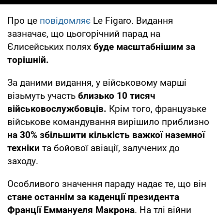
Про це
повідомляє
Le Figaro. Видання
зазначає, що цьогорічний парад на
Єлисейських полях
буде масштабнішим за
торішній.
За даними видання, у військовому марші
візьмуть участь
близько 10 тисяч
військовослужбовців.
Крім того, французьке
військове командування вирішило приблизно
на 30% збільшити кількість важкої наземної
техніки
та бойової авіації, залучених до
заходу.
Особливого значення параду надає те, що він
стане останнім за каденції президента
Франції Еммануеля Макрона
. На тлі війни