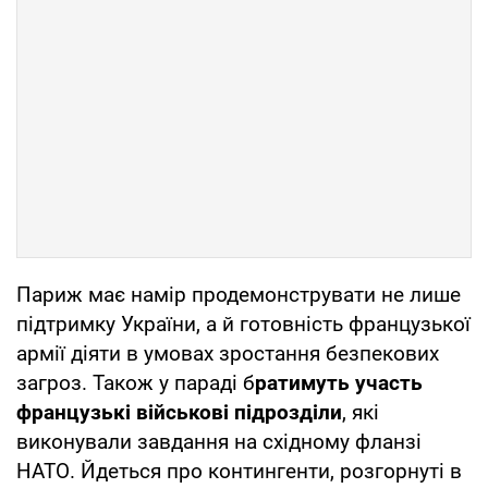
Париж має намір продемонструвати не лише
підтримку України, а й готовність французької
армії діяти в умовах зростання безпекових
загроз. Також у параді б
ратимуть участь
французькі військові підрозділи
, які
виконували завдання на східному фланзі
НАТО. Йдеться про контингенти, розгорнуті в