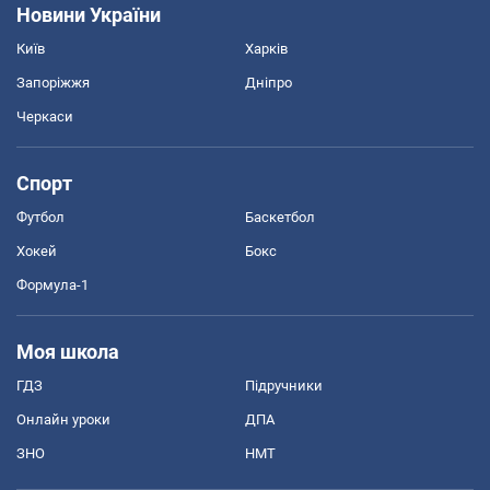
Новини України
Київ
Харків
Запоріжжя
Дніпро
Черкаси
Спорт
Футбол
Баскетбол
Хокей
Бокс
Формула-1
Моя школа
ГДЗ
Підручники
Онлайн уроки
ДПА
ЗНО
НМТ