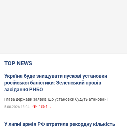
TOP NEWS
Україна буде знищувати пускові установки
російської балістики: Зеленський провів
засідання РНБО
Глава держави заявив, що установки будуть атаковані
136,4 т.
5.08.2026 18:04
У липні армія РФ втратила рекордну кількість