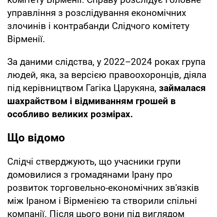
управління з розслідування економічних
злочинів і контрабанди Слідчого комітету
Вірменії.
За даними слідства, у 2022–2024 роках група
людей, яка, за версією правоохоронців, діяла
під керівництвом Гагіка Царукяна,
займалася
шахрайством і відмиванням грошей в
особливо великих розмірах.
Що відомо
Слідчі стверджують, що учасники групи
домовилися з громадянами Ірану про
розвиток торговельно-економічних зв'язків
між Іраном і Вірменією та створили спільні
компанії. Після цього вони під виглядом