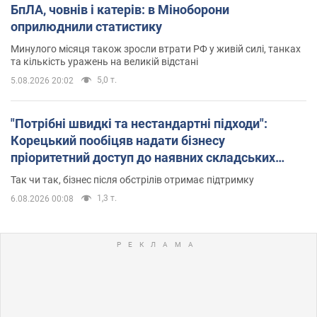
БпЛА, човнів і катерів: в Міноборони
оприлюднили статистику
Минулого місяця також зросли втрати РФ у живій силі, танках
та кількість уражень на великій відстані
5,0 т.
5.08.2026 20:02
"Потрібні швидкі та нестандартні підходи":
Корецький пообіцяв надати бізнесу
пріоритетний доступ до наявних складських
приміщень
Так чи так, бізнес після обстрілів отримає підтримку
1,3 т.
6.08.2026 00:08