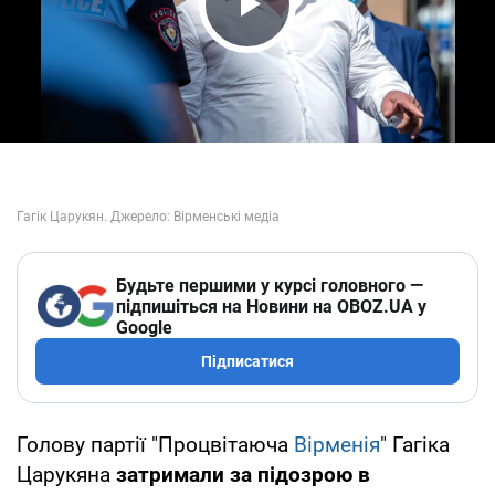
Play Video
Будьте першими у курсі головного —
підпишіться на Новини на OBOZ.UA у
Google
Підписатися
Голову партії "Процвітаюча
Вірменія
" Гагіка
Царукяна
затримали за підозрою в