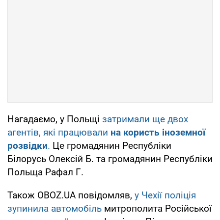
Нагадаємо, у Польщі
затримали ще двох
агентів, які працювали
на користь іноземної
розвідки
.
Це громадянин Республіки
Білорусь Олексій Б. та громадянин Республіки
Польща Рафал Г.
Також OBOZ.UA повідомляв,
у Чехії поліція
зупинила автомобіль
митрополита Російської