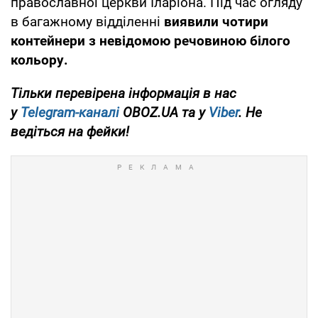
православної церкви Іларіона. Під час огляду
в багажному відділенні
виявили чотири
контейнери з невідомою речовиною білого
кольору.
Тільки перевірена інформація в нас
у
Telegram-каналі
OBOZ.UA та у
Viber
. Не
ведіться на фейки!