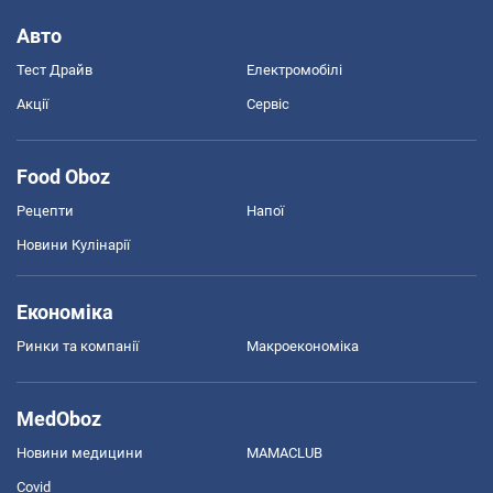
Авто
Тест Драйв
Електромобілі
Акції
Сервіс
Food Oboz
Рецепти
Напої
Новини Кулінарії
Економіка
Ринки та компанії
Макроекономіка
MedOboz
Новини медицини
MAMACLUB
Covid