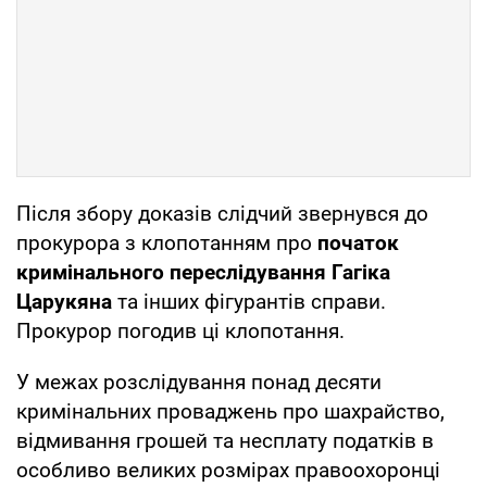
Після збору доказів слідчий звернувся до
прокурора з клопотанням про
початок
кримінального переслідування Гагіка
Царукяна
та інших фігурантів справи.
Прокурор погодив ці клопотання.
У межах розслідування понад десяти
кримінальних проваджень про шахрайство,
відмивання грошей та несплату податків в
особливо великих розмірах правоохоронці