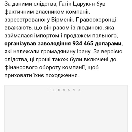
За даними слідства, Гагік Царукян був
фактичним власником компанії,
зареєстрованої у Вірменії. Правоохоронці
вважають, що він разом із людиною, яка
займалася імпортом і продажем пального,
організував заволодіння 934 465 доларами,
які належали громадянину Ірану. За версією
слідства, ці гроші також були включені до
фінансового обороту компанії, щоб
приховати їхнє походження.