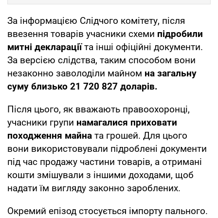
За інформацією Слідчого комітету, після
ввезення товарів учасники схеми
підробили
митні декларації
та інші офіційні документи.
За версією слідства, таким способом вони
незаконно заволоділи майном
на загальну
суму близько 21 720 827 доларів.
Після цього, як вважають правоохоронці,
учасники групи
намагалися приховати
походження майна
та грошей. Для цього
вони використовували підроблені документи
під час продажу частини товарів, а отримані
кошти змішували з іншими доходами, щоб
надати їм вигляду законно зароблених.
Окремий епізод стосується імпорту пального.