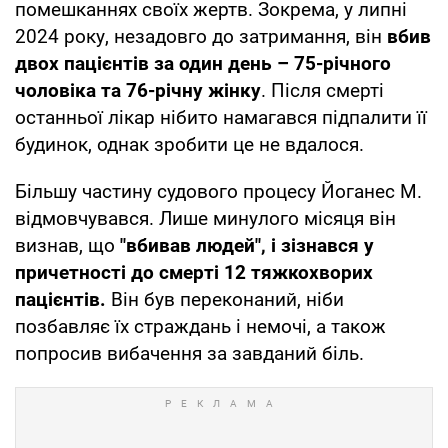
помешканнях своїх жертв. Зокрема, у липні
2024 року, незадовго до затримання, він
вбив
двох пацієнтів за один день – 75-річного
чоловіка та 76-річну жінку
. Після смерті
останньої лікар нібито намагався підпалити її
будинок, однак зробити це не вдалося.
Більшу частину судового процесу Йоганес М.
відмовчувався. Лише минулого місяця він
визнав, що
"вбивав людей", і зізнався у
причетності до смерті 12 тяжкохворих
пацієнтів.
Він був переконаний, ніби
позбавляє їх страждань і немочі, а також
попросив вибачення за завданий біль.