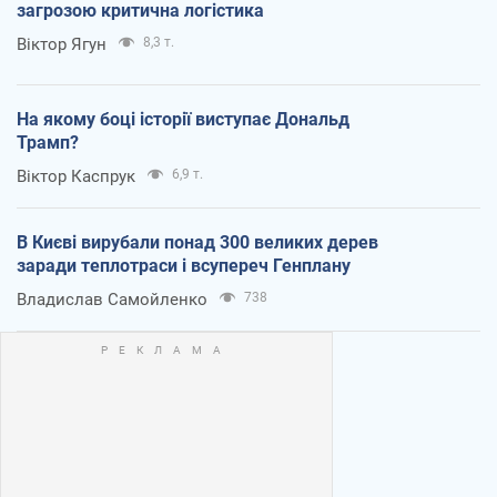
загрозою критична логістика
Віктор Ягун
8,3 т.
На якому боці історії виступає Дональд
Трамп?
Віктор Каспрук
6,9 т.
В Києві вирубали понад 300 великих дерев
заради теплотраси і всупереч Генплану
Владислав Самойленко
738