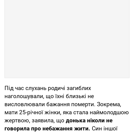
Під час слухань родичі загиблих
наголошували, що їхні близькі не
висловлювали бажання померти. Зокрема,
мати 25-річної жінки, яка стала наймолодшою
жертвою, заявила, що
донька ніколи не
говорила про небажання жити.
Син іншої