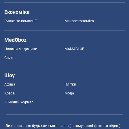
Економіка
Ринки та компанії
Макроекономіка
MedOboz
Новини медицини
MAMACLUB
Covid
Шоу
Афіша
Плітки
Краса
Мода
Жіночий журнал
Використання будь-яких матеріалів ( в тому числі фото- та відео-),