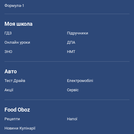
Формула-1
Моя школа
ГДЗ
Підручники
Онлайн уроки
ДПА
ЗНО
НМТ
Авто
Тест Драйв
Електромобілі
Акції
Сервіс
Food Oboz
Рецепти
Напої
Новини Кулінарії