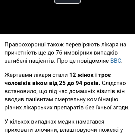
Play Video
Правоохоронці також перевіряють лікаря на
причетність ще до 76 ймовірних випадків
загибелі пацієнтів. Про це повідомляє
BBC
.
Жертвами лікаря стали
12 жінок і троє
чоловіків віком від 25 до 94 років.
Слідство
встановило, що під час домашніх візитів він
вводив пацієнтам смертельну комбінацію
різних лікарських препаратів без їхньої згоди.
У кількох випадках медик намагався
приховати злочини, влаштовуючи пожежі у