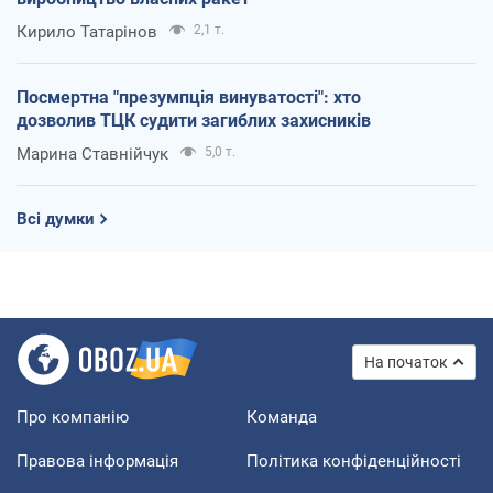
Кирило Татарінов
2,1 т.
Посмертна "презумпція винуватості": хто
дозволив ТЦК судити загиблих захисників
Марина Ставнійчук
5,0 т.
Всі думки
На початок
Про компанію
Команда
Правова інформація
Політика конфіденційності