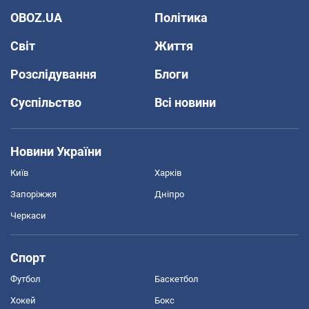
OBOZ.UA
Політика
Світ
Життя
Розслідування
Блоги
Суспільство
Всі новини
Новини України
Київ
Харків
Запоріжжя
Дніпро
Черкаси
Спорт
Футбол
Баскетбол
Хокей
Бокс