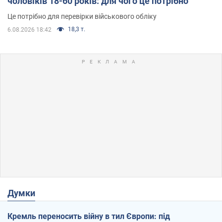
чоловіків 18-60 років: для чого це потрібно
Це потрібно для перевірки військового обліку
18,3 т.
6.08.2026 18:42
Думки
Кремль переносить війну в тил Європи: під