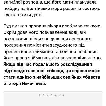
загиблої розповів, що його мати планувала
поїздку на Балтійське море разом із сестрою
і хотіла жити далі.
Суд визнав провину лікаря особливо тяжкою.
Окрім довічного позбавлення волі, він
постановив після завершення основного
покарання помістити засудженого під
превентивне тримання та довічно позбавив
його права займатися лікарською діяльністю.
Якщо під час подальшого розслідування
підтвердяться нові епізоди, ця справа може
стати однією з найбільших серійних убивств
в історії Німеччини.