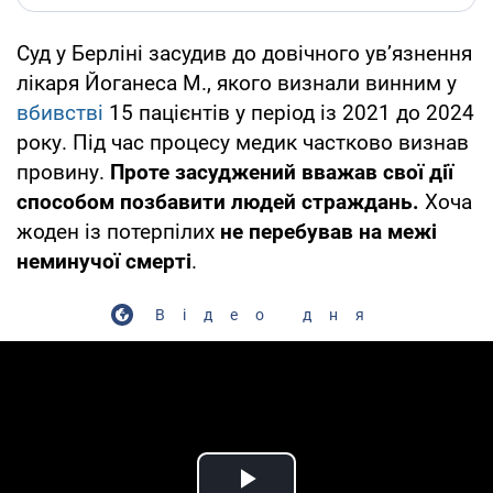
Суд у Берліні засудив до довічного ув’язнення
лікаря Йоганеса М., якого визнали винним у
вбивстві
15 пацієнтів у період із 2021 до 2024
року. Під час процесу медик частково визнав
провину.
Проте засуджений вважав свої дії
способом позбавити людей страждань.
Хоча
жоден із потерпілих
не перебував на межі
неминучої смерті
.
Відео дня