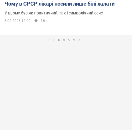
Чому в СРСР лікарі носили лише білі халати
У цьому був як практичний, так і символічний сенс
4,6 т.
6.08.2026 13:00