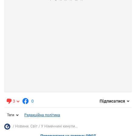
3
0
Підписатися
Теги
Редакційна політика
Новини. Світ
У Німеччині кинули...
Повернутися на головну OBOZ