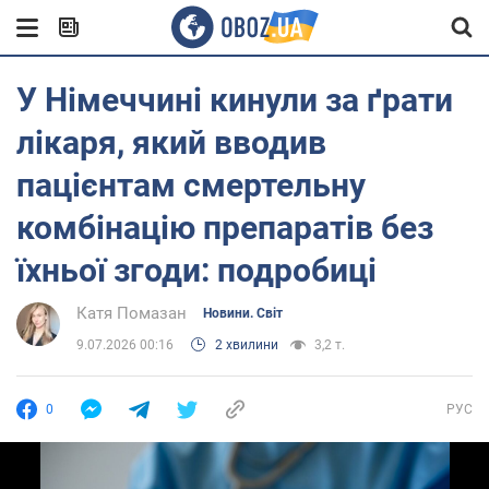
У Німеччині кинули за ґрати
лікаря, який вводив
пацієнтам смертельну
комбінацію препаратів без
їхньої згоди: подробиці
Катя Помазан
Новини. Світ
9.07.2026 00:16
2 хвилини
3,2 т.
0
РУС