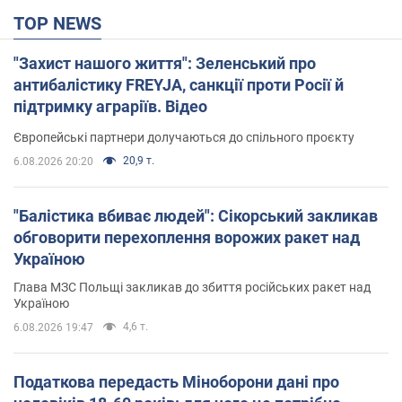
TOP NEWS
"Захист нашого життя": Зеленський про
антибалістику FREYJA, санкції проти Росії й
підтримку аграріїв. Відео
Європейські партнери долучаються до спільного проєкту
20,9 т.
6.08.2026 20:20
"Балістика вбиває людей": Сікорський закликав
обговорити перехоплення ворожих ракет над
Україною
Глава МЗС Польщі закликав до збиття російських ракет над
Україною
4,6 т.
6.08.2026 19:47
Податкова передасть Міноборони дані про