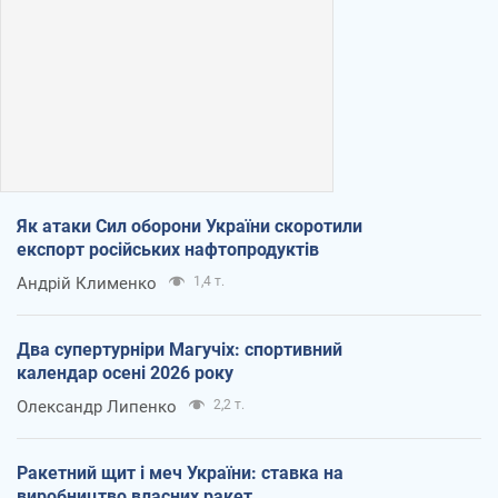
Як атаки Сил оборони України скоротили
експорт російських нафтопродуктів
Андрій Клименко
1,4 т.
Два супертурніри Магучіх: спортивний
календар осені 2026 року
Олександр Липенко
2,2 т.
Ракетний щит і меч України: ставка на
виробництво власних ракет