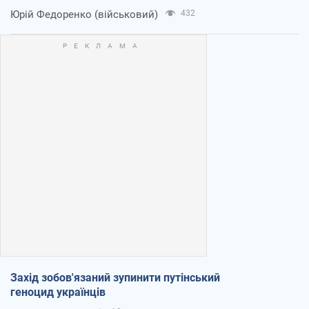
Юрій Федоренко (військовий)
432
Захід зобов'язаний зупинити путінський
геноцид українців