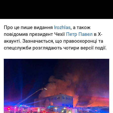
Про це пише видання
Irozhlas
, а також
повідомив президент Чехії
Петр Павел
в X-
акаунті. Зазначається, що правоохоронці та
спецслужби розглядають чотири версії події.