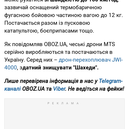
зазвичай оснащений термобаричною
фугасною бойовою частиною вагою до 12 кг.
Постачається разом із пусковою
катапультою, боєприпасами тощо.
Як повідомляв OBOZ.UA, чеські дрони MTS
серійно виробляються та постачаються в
Україну. Серед них –
дрон-перехоплювач JWI-
4000
, з
датний знищувати "Шахеди".
Лише перевірена інформація в нас у
Telegram-
каналі
OBOZ.UA та
Viber
. Не ведіться на фейки!