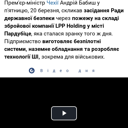
Прем'єр-міністр
Чехії
Андрій Бабиш у
п'ятницю, 20 березня, скликав
засідання Ради
державної безпеки
через
пожежу на складі
збройової компанії LPP Holding у місті
Пардубіце
, яка сталася зранку того ж дня.
Підприємство
виготовляє безпілотні
системи, наземне обладнання та розробляє
технології ШІ,
зокрема для військових.
Відео дня
Play Video