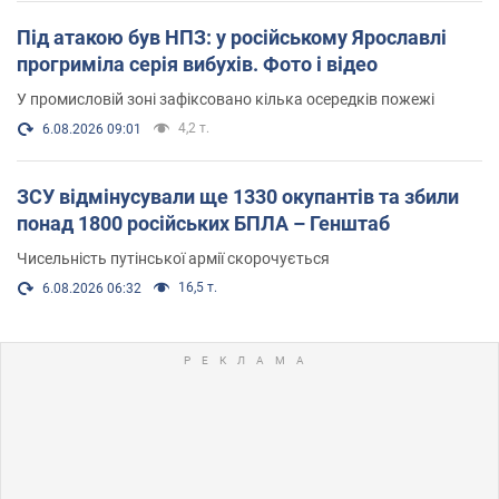
Під атакою був НПЗ: у російському Ярославлі
прогриміла серія вибухів. Фото і відео
У промисловій зоні зафіксовано кілька осередків пожежі
4,2 т.
6.08.2026 09:01
ЗСУ відмінусували ще 1330 окупантів та збили
понад 1800 російських БПЛА – Генштаб
Чисельність путінської армії скорочується
16,5 т.
6.08.2026 06:32