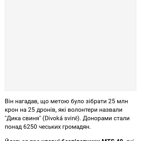
Він нагадав, що метою було зібрати 25 млн
крон на 25 дронів, які волонтери назвали
"Дика свиня" (Divoká svině). Донорами стали
понад 6250 чеських громадян.