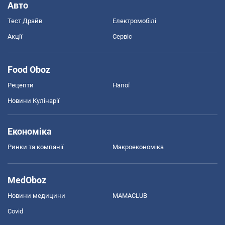
Авто
Тест Драйв
Електромобілі
Акції
Сервіс
Food Oboz
Рецепти
Напої
Новини Кулінарії
Економіка
Ринки та компанії
Макроекономіка
MedOboz
Новини медицини
MAMACLUB
Covid