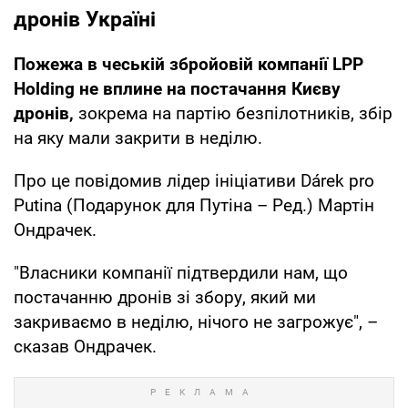
дронів Україні
Пожежа в чеській збройовій компанії LPP
Holding не вплине на постачання Києву
дронів,
зокрема на партію безпілотників, збір
на яку мали закрити в неділю.
Про це повідомив лідер ініціативи Dárek pro
Putina (Подарунок для Путіна – Ред.) Мартін
Ондрачек.
"Власники компанії підтвердили нам, що
постачанню дронів зі збору, який ми
закриваємо в неділю, нічого не загрожує", –
сказав Ондрачек.