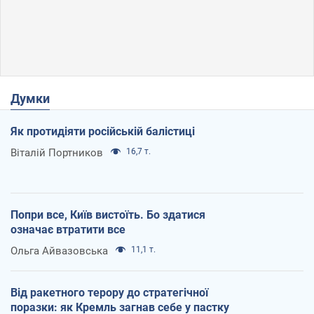
Думки
Як протидіяти російській балістиці
Віталій Портников
16,7 т.
Попри все, Київ вистоїть. Бо здатися
означає втратити все
Ольга Айвазовська
11,1 т.
Від ракетного терору до стратегічної
поразки: як Кремль загнав себе у пастку