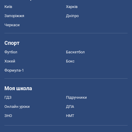
Київ
Харків
Запоріжжя
Дніпро
Черкаси
Спорт
Футбол
Баскетбол
Хокей
Бокс
Формула-1
Моя школа
ГДЗ
Підручники
Онлайн уроки
ДПА
ЗНО
НМТ