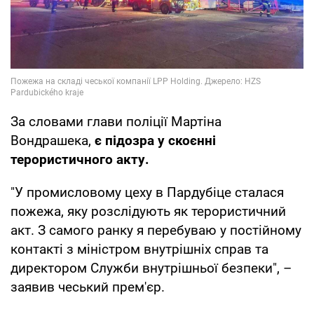
За словами глави поліції Мартіна
Вондрашека,
є підозра у скоєнні
терористичного акту.
"У промисловому цеху в Пардубіце сталася
пожежа, яку розслідують як терористичний
акт. З самого ранку я перебуваю у постійному
контакті з міністром внутрішніх справ та
директором Служби внутрішньої безпеки", –
заявив чеський прем'єр.