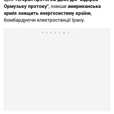
Ормузьку протоку"
, інакше
американська
армія знищить енергосистему країни
,
бомбардуючи електростанції Ірану.