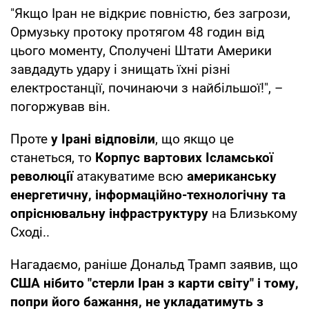
"Якщо Іран не відкриє повністю, без загрози,
Ормузьку протоку протягом 48 годин від
цього моменту, Сполучені Штати Америки
завдадуть удару і знищать їхні різні
електростанції, починаючи з найбільшої!", –
погоржував він.
Проте
у Ірані відповіли
, що якщо це
станеться, то
Корпус вартових Ісламської
революції
атакуватиме всю
американську
енергетичну, інформаційно-технологічну та
опріснювальну інфраструктуру
на Близькому
Сході..
Нагадаємо, раніше Дональд Трамп заявив, що
США нібито "стерли Іран з карти світу" і тому,
попри його бажання, не укладатимуть з