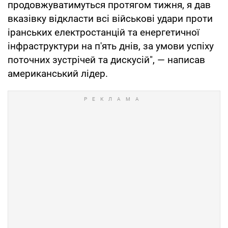
продовжуватимуться протягом тижня, я дав
вказівку відкласти всі військові удари проти
іранських електростанцій та енергетичної
інфраструктури на п'ять днів, за умови успіху
поточних зустрічей та дискусій", — написав
американський лідер.