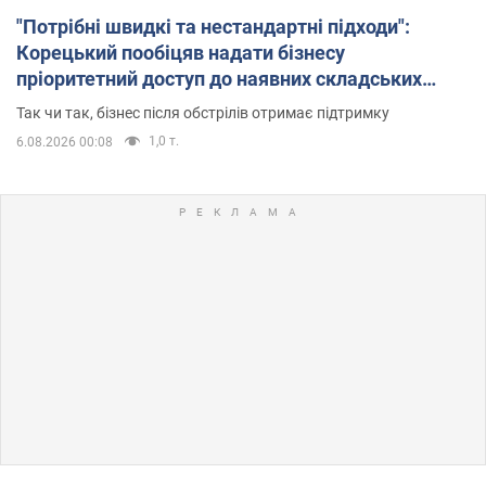
"Потрібні швидкі та нестандартні підходи":
Корецький пообіцяв надати бізнесу
пріоритетний доступ до наявних складських
приміщень
Так чи так, бізнес після обстрілів отримає підтримку
1,0 т.
6.08.2026 00:08