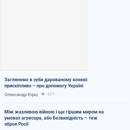
Заглянемо в зуби дарованому коневі:
прискіпливо – про допомогу Україні
Олександр Кірш
5,0 т.
Між жахливою війною і ще гіршим миром на
умовах агресора, або Безвихідність – теж
зброя Росії