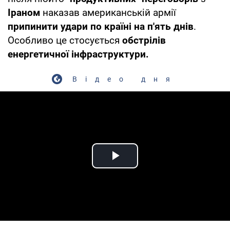
Іраном
наказав американській армії
припинити удари по країні на п'ять днів
.
Особливо це стосується
обстрілів
енергетичної інфраструктури.
Відео дня
Play Video