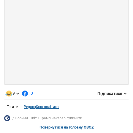
9
0
Підписатися
Теги
Редакційна політика
Новини. Світ
Трамп наказав зупинити...
Повернутися на головну OBOZ