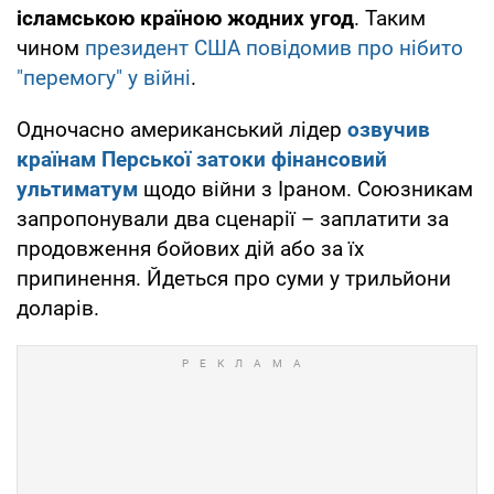
ісламською країною жодних угод
. Таким
чином
президент США повідомив про нібито
"перемогу" у війні
.
Одночасно американський лідер
озвучив
країнам Перської затоки фінансовий
ультиматум
щодо війни з Іраном. Союзникам
запропонували два сценарії – заплатити за
продовження бойових дій або за їх
припинення. Йдеться про суми у трильйони
доларів.