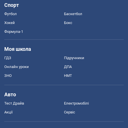
Спорт
Футбол
Баскетбол
Хокей
Бокс
Формула-1
Моя школа
ГДЗ
Підручники
Онлайн уроки
ДПА
ЗНО
НМТ
Авто
Тест Драйв
Електромобілі
Акції
Сервіс