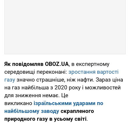
Як повідомляв OBOZ.UA
, в експертному
середовищі переконані:
зростання вартості
газу
значно страшніше, ніж нафти. Зараз ціна
на газ найбільша з 2020 року і можливостей
для зниження немає. Це
викликано
ізраїльськими ударами по
найбільшому заводу
скрапленого
природного газу в усьому світі
.