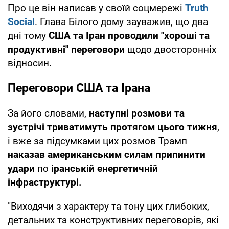
Про це він написав у своїй соцмережі
Truth
Social
. Глава Білого дому зауважив, що два
дні тому
США та Іран проводили "хороші та
продуктивні"
переговори
щодо двосторонніх
відносин.
Переговори США та Ірана
За його словами,
наступні розмови та
зустрічі триватимуть протягом цього тижня
,
і вже за підсумками цих розмов Трамп
наказав американським силам припинити
удари
по
іранській енергетичній
інфраструктурі.
"Виходячи з характеру та тону цих глибоких,
детальних та конструктивних переговорів, які