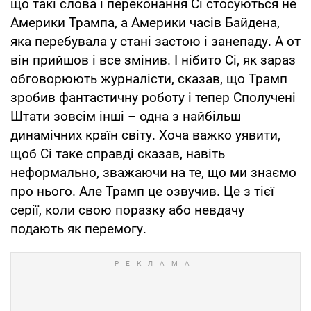
що такі слова і переконання Сі стосуються не
Америки Трампа, а Америки часів Байдена,
яка перебувала у стані застою і занепаду. А от
він прийшов і все змінив. І нібито Сі, як зараз
обговорюють журналісти, сказав, що Трамп
зробив фантастичну роботу і тепер Сполучені
Штати зовсім інші – одна з найбільш
динамічних країн світу. Хоча важко уявити,
щоб Сі таке справді сказав, навіть
неформально, зважаючи на те, що ми знаємо
про нього. Але Трамп це озвучив. Це з тієї
серії, коли свою поразку або невдачу
подають як перемогу.