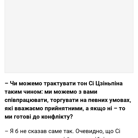
– Чи можемо трактувати тон Сі Цзіньпіна
таким чином: ми можемо з вами
співпрацювати, торгувати на певних умовах,
які вважаємо прийнятними, а якщо ні – то
ми готові до конфлікту?
– Я б не сказав саме так. Очевидно, що Сі