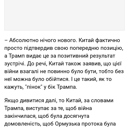
– Абсолютно нічого нового. Китай фактично
просто підтвердив свою попередню позицію,
а Трамп видає це за позитивний результат
зустрічі. До речі, Китай також заявив, що цієї
війни взагалі не повинно було бути, тобто без
неї можна було обійтися. І це такий, як то
кажуть, "пінок" у бік Трампа.
Якщо дивитися далі, то Китай, за словами
Трампа, виступає за те, щоб війна
закінчилася, щоб була досягнута
домовленість, щоб Ормузька протока була