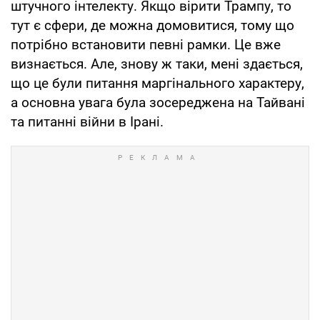
штучного інтелекту. Якщо вірити Трампу, то
тут є сфери, де можна домовитися, тому що
потрібно встановити певні рамки. Це вже
визнається. Але, знову ж таки, мені здається,
що це були питання маргінального характеру,
а основна увага була зосереджена на Тайвані
та питанні війни в Ірані.