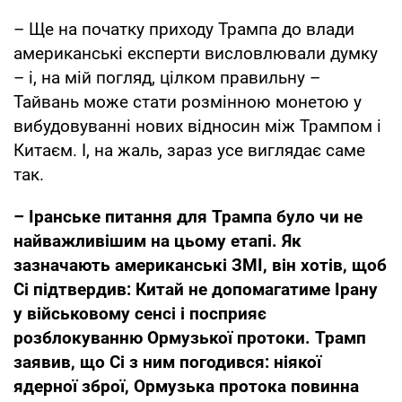
– Ще на початку приходу Трампа до влади
американські експерти висловлювали думку
– і, на мій погляд, цілком правильну –
Тайвань може стати розмінною монетою у
вибудовуванні нових відносин між Трампом і
Китаєм. І, на жаль, зараз усе виглядає саме
так.
– Іранське питання для Трампа було чи не
найважливішим на цьому етапі. Як
зазначають американські ЗМІ, він хотів, щоб
Сі підтвердив: Китай не допомагатиме Ірану
у військовому сенсі і посприяє
розблокуванню Ормузької протоки. Трамп
заявив, що Сі з ним погодився: ніякої
ядерної зброї, Ормузька протока повинна