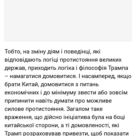
Тобто, на зміну діям і поведінці, які
відповідають логіці протистояння великих
держав, приходить логіка і філософія Трампа
– намагатися домовитися. І насамперед, якщо
брати Китай, домовитися з питань
економічних і до мінімуму звести або зовсім
припинити навіть думати про можливе
силове протистояння. Загалом таке
враження, що дійсно ініціатива була на боці
китайської сторони, а ті домовленості, які
Трамп розраховував привезти, щоб показати