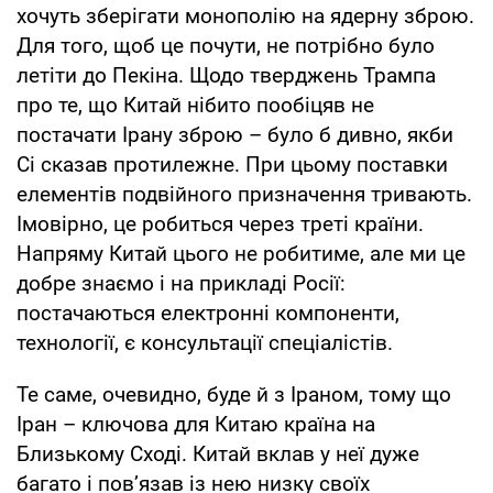
хочуть зберігати монополію на ядерну зброю.
Для того, щоб це почути, не потрібно було
летіти до Пекіна. Щодо тверджень Трампа
про те, що Китай нібито пообіцяв не
постачати Ірану зброю – було б дивно, якби
Сі сказав протилежне. При цьому поставки
елементів подвійного призначення тривають.
Імовірно, це робиться через треті країни.
Напряму Китай цього не робитиме, але ми це
добре знаємо і на прикладі Росії:
постачаються електронні компоненти,
технології, є консультації спеціалістів.
Те саме, очевидно, буде й з Іраном, тому що
Іран – ключова для Китаю країна на
Близькому Сході. Китай вклав у неї дуже
багато і пов’язав із нею низку своїх