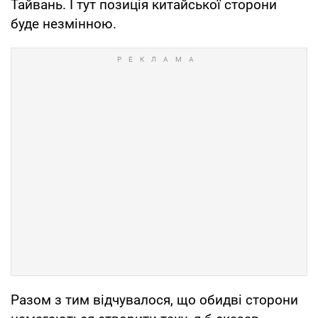
Тайвань. І тут позиція китайської сторони
буде незмінною.
Разом з тим відчувалося, що обидві сторони