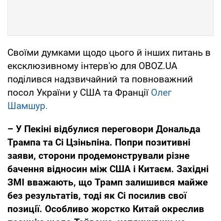
Своїми думками щодо цього й інших питань в
ексклюзивному інтерв'ю для OBOZ.UA
поділився надзвичайний та повноважний
посол України у США та Франції
Олег
Шамшур.
– У Пекіні відбулися переговори Дональда
Трампа та Сі Цзіньпіна. Попри позитивні
заяви, сторони продемонстрували різне
бачення відносин між США і Китаєм. Західні
ЗМІ вважають, що Трамп залишився майже
без результатів, тоді як Сі посилив свої
позиції. Особливо жорстко Китай окреслив