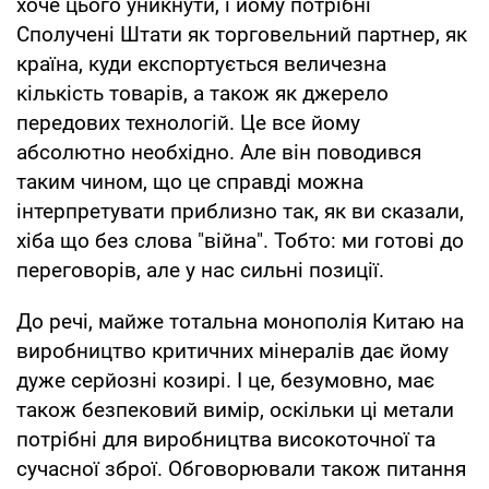
хоче цього уникнути, і йому потрібні
Сполучені Штати як торговельний партнер, як
країна, куди експортується величезна
кількість товарів, а також як джерело
передових технологій. Це все йому
абсолютно необхідно. Але він поводився
таким чином, що це справді можна
інтерпретувати приблизно так, як ви сказали,
хіба що без слова "війна". Тобто: ми готові до
переговорів, але у нас сильні позиції.
До речі, майже тотальна монополія Китаю на
виробництво критичних мінералів дає йому
дуже серйозні козирі. І це, безумовно, має
також безпековий вимір, оскільки ці метали
потрібні для виробництва високоточної та
сучасної зброї. Обговорювали також питання