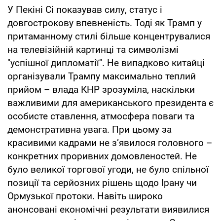
У Пекіні Сі показував силу, статус і
довгострокову впевненість. Тоді як Трамп у
притаманному стилі більше концентрувалися
на телевізійній картинці та символізмі
"успішної дипломатії". Не випадково китайці
організували Трампу максимально теплий
прийом – влада КНР зрозуміла, наскільки
важливими для американського президента є
особисте ставлення, атмосфера поваги та
демонстративна увага. При цьому за
красивими кадрами не з’явилося головного –
конкретних проривних домовленостей. Не
було великої торгової угоди, не було спільної
позиції та серйозних рішень щодо Ірану чи
Ормузької протоки. Навіть широко
анонсовані економічні результати виявилися