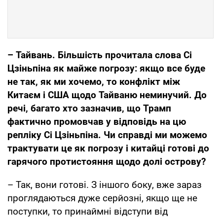
– Тайвань. Більшість прочитала слова Сі
Цзіньпіна як майже погрозу: якщо все буде
не так, як ми хочемо, то конфлікт між
Китаєм і США щодо Тайваню неминучий. До
речі, багато хто зазначив, що Трамп
фактично промовчав у відповідь на цю
репліку Сі Цзіньпіна. Чи справді ми можемо
трактувати це як погрозу і китайці готові до
гарячого протистояння щодо долі острову?
– Так, вони готові. З іншого боку, вже зараз
проглядаються дуже серйозні, якщо ще не
поступки, то принаймні відступи від