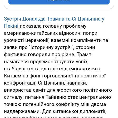
Зустріч Дональда Трампа та Сі Цзіньпіна у
Пекіні
показала головну проблему
американо-китайських відносин: попри
урочисті церемонії, взаємні компліменти та
заяви про "історичну зустріч", сторони
фактично говорили про різне. Трамп
намагався продемонструвати успіх,
стабільність та здатність домовлятися з
Китаєм на фоні торговельної та політичної
конфронтації. Сі Цзіньпін, навпаки,
використав саміт для жорсткого політичного
сигналу: питання Тайваню стає центральною
точкою потенційного конфлікту між двома
наддержавами. Для китайської дипломатії,