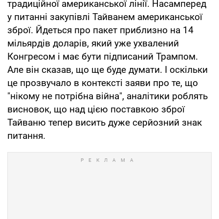
традиційної американської лінії. Насамперед
у питанні закупівлі Тайванем американської
зброї. Йдеться про пакет приблизно на 14
мільярдів доларів, який уже ухвалений
Конгресом і має бути підписаний Трампом.
Але він сказав, що ще буде думати. І оскільки
це прозвучало в контексті заяви про те, що
"нікому не потрібна війна", аналітики роблять
висновок, що над цією поставкою зброї
Тайваню тепер висить дуже серйозний знак
питання.