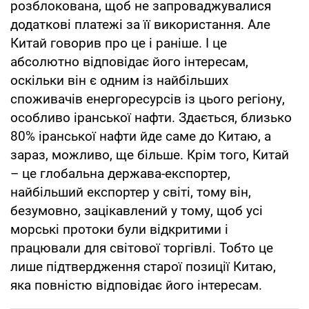
розблокована, щоб не запроваджувалися
додаткові платежі за її використання. Але
Китай говорив про це і раніше. І це
абсолютно відповідає його інтересам,
оскільки він є одним із найбільших
споживачів енергоресурсів із цього регіону,
особливо іранської нафти. Здається, близько
80% іранської нафти йде саме до Китаю, а
зараз, можливо, ще більше. Крім того, Китай
– це глобальна держава-експортер,
найбільший експортер у світі, тому він,
безумовно, зацікавлений у тому, щоб усі
морські протоки були відкритими і
працювали для світової торгівлі. Тобто це
лише підтвердження старої позиції Китаю,
яка повністю відповідає його інтересам.