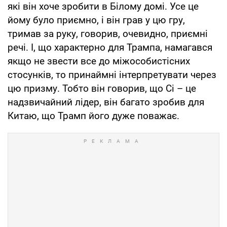
які він хоче зробити в Білому домі. Усе це
йому було приємно, і він грав у цю гру,
тримав за руку, говорив, очевидно, приємні
речі. І, що характерно для Трампа, намагався
якщо не звести все до міжособистісних
стосунків, то принаймні інтерпретувати через
цю призму. Тобто він говорив, що Сі – це
надзвичайний лідер, він багато зробив для
Китаю, що Трамп його дуже поважає.