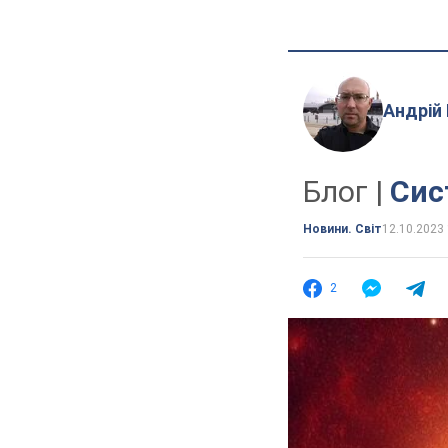
Андрій
Блог |
Сис
Новини. Світ
12.10.2023 
2