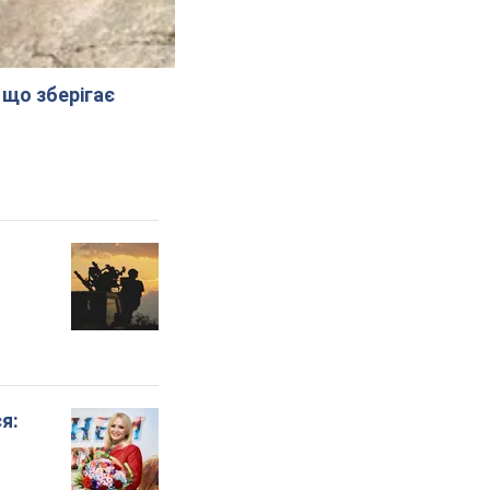
 що зберігає
я: