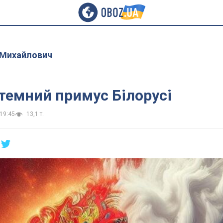
 Михайлович
темний примус Білорусі
19:45
13,1 т.