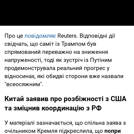
Про це
повідомляє
Reuters. Відповідні дії
свідчать, що саміт із Трампом був
спрямований переважно на зниження
напруженості, тоді як зустріч із Путіним
продемонструвала реальний прогрес у
відносинах, які обидві сторони вже назвали
"всеосяжним".
Китай заявив про розбіжності з США
та зміцнив координацію з РФ
У матеріалі зазначається, що спільна заява з
очільником Кремля підкреслила, що
попри