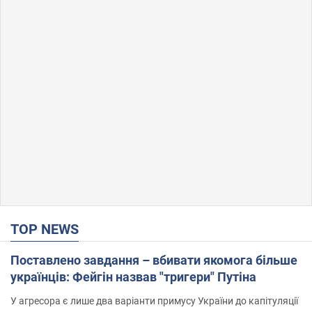
TOP NEWS
Поставлено завдання – вбивати якомога більше
українців: Фейгін назвав "тригери" Путіна
У агресора є лише два варіанти примусу України до капітуляції