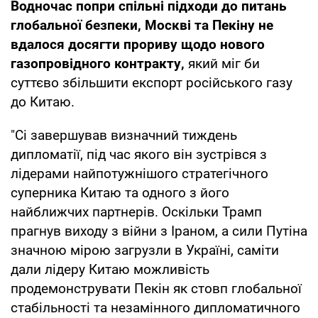
Водночас попри спільні підходи до питань
глобальної безпеки, Москві та Пекіну не
вдалося досягти прориву щодо нового
газопровідного контракту,
який міг би
суттєво збільшити експорт російського газу
до Китаю.
"Сі завершував визначний тиждень
дипломатії, під час якого він зустрівся з
лідерами найпотужнішого стратегічного
суперника Китаю та одного з його
найближчих партнерів. Оскільки Трамп
прагнув виходу з війни з Іраном, а сили Путіна
значною мірою загрузли в Україні, саміти
дали лідеру Китаю можливість
продемонструвати Пекін як стовп глобальної
стабільності та незамінного дипломатичного