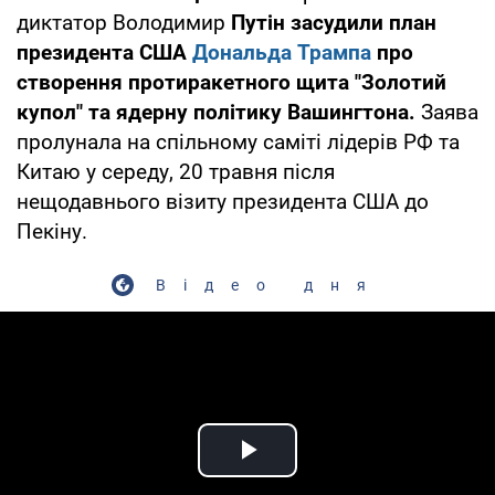
диктатор Володимир
Путін засудили план
президента США
Дональда Трампа
про
створення протиракетного щита "Золотий
купол" та ядерну політику Вашингтона.
Заява
пролунала на спільному саміті лідерів РФ та
Китаю у середу, 20 травня після
нещодавнього візиту президента США до
Пекіну.
Відео дня
Play Video