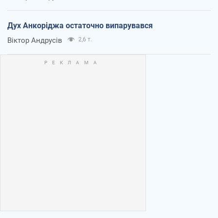
Дух Анкоріджа остаточно випарувався
Віктор Андрусів
2,6 т.