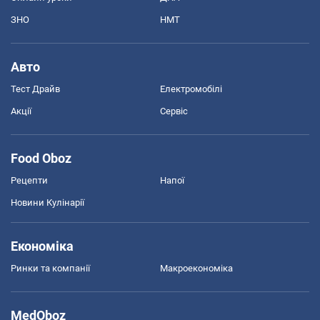
ЗНО
НМТ
Авто
Тест Драйв
Електромобілі
Акції
Сервіс
Food Oboz
Рецепти
Напої
Новини Кулінарії
Економіка
Ринки та компанії
Макроекономіка
MedOboz