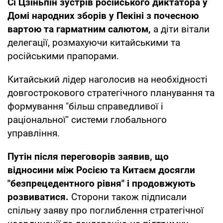
Сі Цзіньпін зустрів російського диктатора у
Домі народних зборів у Пекіні з почесною
вартою та гарматним салютом,
а діти вітали
делегації, розмахуючи китайськими та
російськими прапорами.
Китайський лідер наголосив на необхідності
довгострокового стратегічного планування та
формування "більш справедливої і
раціональної" системи глобального
управління.
Путін після переговорів заявив, що
відносини між Росією та Китаєм досягли
"безпрецедентного рівня" і продовжують
розвиватися.
Сторони також підписали
спільну заяву про поглиблення стратегічної