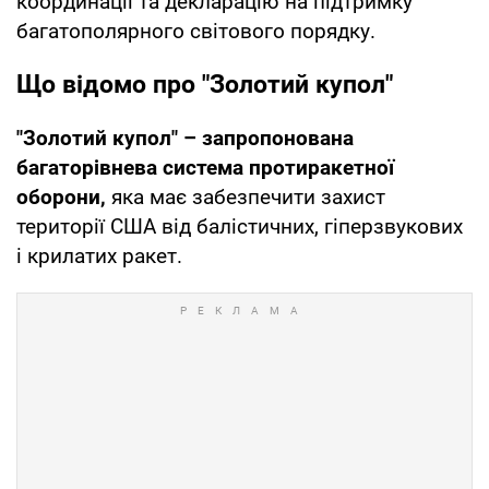
координації та декларацію на підтримку
багатополярного світового порядку.
Що відомо про "Золотий купол"
"Золотий купол" – запропонована
багаторівнева система протиракетної
оборони,
яка має забезпечити захист
території США від балістичних, гіперзвукових
і крилатих ракет.