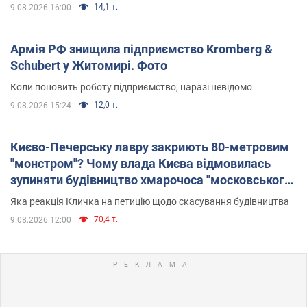
14,1 т.
9.08.2026 16:00
Армія РФ знищила підприємство Kromberg &
Schubert у Житомирі. Фото
Коли поновить роботу підприємство, наразі невідомо
12,0 т.
9.08.2026 15:24
Києво-Печерську лавру закриють 80-метровим
"монстром"? Чому влада Києва відмовилась
зупиняти будівництво хмарочоса "московського
вірянина"
Яка реакція Кличка на петицію щодо скасування будівництва
70,4 т.
9.08.2026 12:00