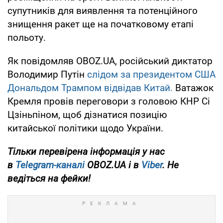
супутників для виявлення та потенційного
знищення ракет ще на початковому етапі
польоту.
Як повідомляв OBOZ.UA, російський диктатор
Володимир Путін
слідом за президентом США
Дональдом Трампом відвідав Китай.
Ватажок
Кремля провів переговори з головою КНР Сі
Цзіньпіном, щоб дізнатися позицію
китайської політики щодо України.
Тільки перевірена інформація у нас
в
Telegram-каналі
OBOZ.UA і в
Viber
. Не
ведіться на фейки!