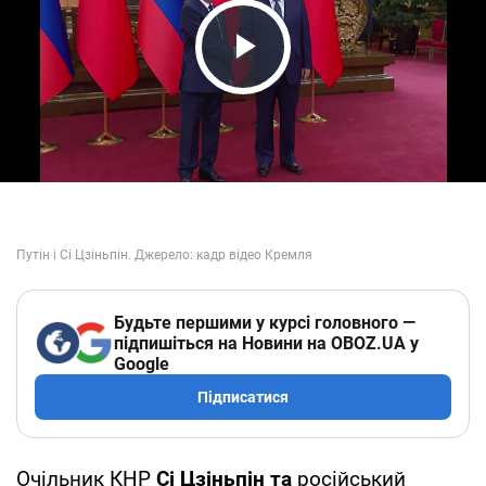
Play Video
Будьте першими у курсі головного —
підпишіться на Новини на OBOZ.UA у
Google
Підписатися
Очільник КНР
Сі Цзіньпін та
російський