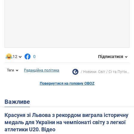
12
0
Підписатися
Теги
Редакційна політика
Новини. Світ
Сі та Путін...
Повернутися на головну OBOZ
Важливе
Красуня зі Львова з рекордом виграла історичну
медаль для України на чемпіонаті світу з легкої
атлетики U20. Відео