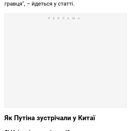
гравця", – йдеться у статті.
Як Путіна зустрічали у Китаї