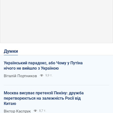
Думки
Український парадокс, або Чому у Путіна
нічого не вийшло з Україною
Віталій Портников
9,9 т.
Москва висуває претензії Пекіну: дружба
перетворюється на залежність Росії від
Китаю
Віктор Каспрук
8,7 т.