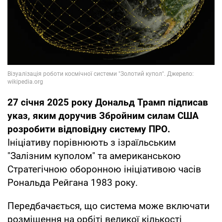
27 січня 2025 року Дональд Трамп підписав
указ, яким доручив Збройним силам США
розробити відповідну систему ПРО.
Ініціативу порівнюють з ізраїльським
"Залізним куполом" та американською
Стратегічною оборонною ініціативою часів
Рональда Рейгана 1983 року.
Передбачається, що система може включати
розміщення на орбіті великої кількості