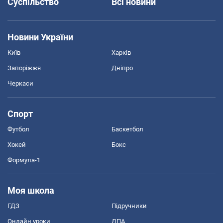
Суспільство
Всі новини
Новини України
Київ
Харків
Запоріжжя
Дніпро
Черкаси
Спорт
Футбол
Баскетбол
Хокей
Бокс
Формула-1
Моя школа
ГДЗ
Підручники
Онлайн уроки
ДПА