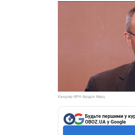
Будьте першими у кур
OBOZ.UA у Google