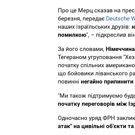
Про це Мерц сказав на преск
березня, передає
Deutsche W
наших ізраїльських друзів:
н
помилкою
", – підкреслив він
За його словами,
Німеччина
Тегераном угруповання "Хезб
початку спільних американо-
що бойовики ліванського ра
повинні
негайно припинити 
"Ми також підтримуємо будь
початку переговорів між Із
Одночасно уряд ФРН заклик
атак" на цивільні об'єкти т