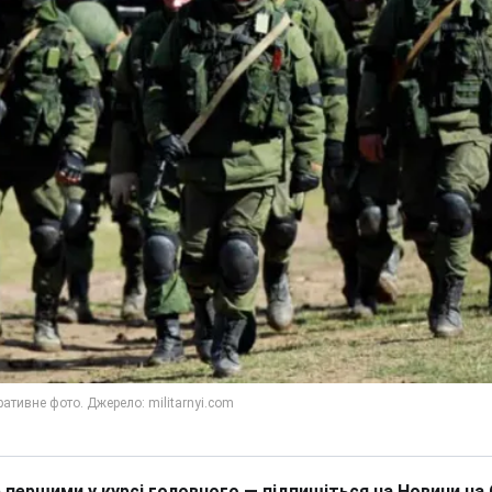
 першими у курсі головного — підпишіться на Новини на