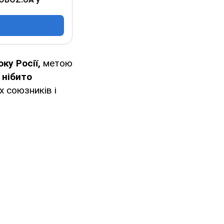
оку Росії,
метою
 нібито
х союзників і