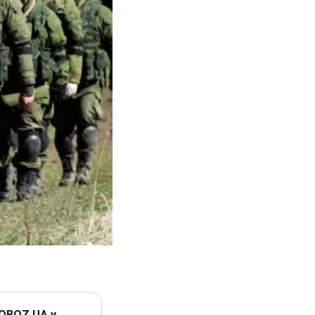
 OBOZ.UA у