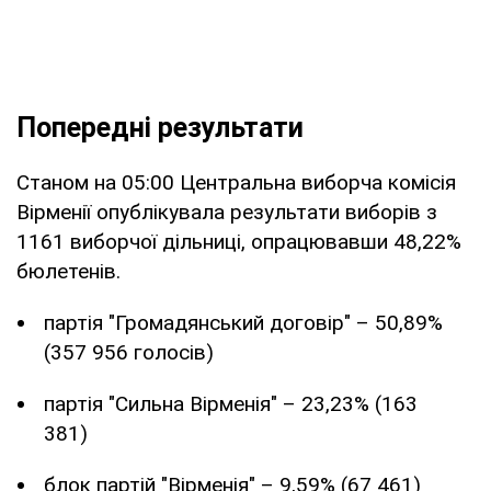
Попередні результати
Станом на 05:00 Центральна виборча комісія
Вірменії опублікувала результати виборів з
1161 виборчої дільниці, опрацювавши 48,22%
бюлетенів.
партія "Громадянський договір" – 50,89%
(357 956 голосів)
партія "Сильна Вірменія" – 23,23% (163
381)
блок партій "Вірменія" – 9,59% (67 461)