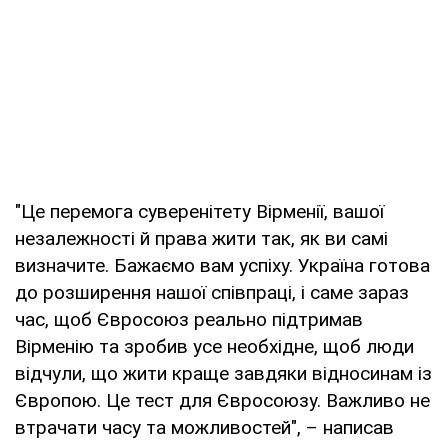
"Це перемога суверенітету Вірменії, вашої
незалежності й права жити так, як ви самі
визначите. Бажаємо вам успіху. Україна готова
до розширення нашої співпраці, і саме зараз
час, щоб Євросоюз реально підтримав
Вірменію та зробив усе необхідне, щоб люди
відчули, що жити краще завдяки відносинам із
Європою. Це тест для Євросоюзу. Важливо не
втрачати часу та можливостей", – написав