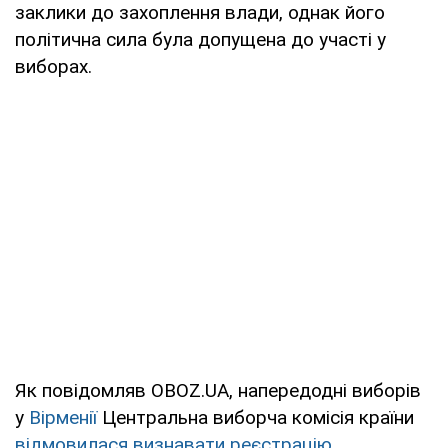
заклики до захоплення влади, однак його
політична сила була допущена до участі у
виборах.
Як повідомляв OBOZ.UA, напередодні виборів
у
Вірменії
Центральна виборча комісія країни
відмовилася визнавати реєстрацію