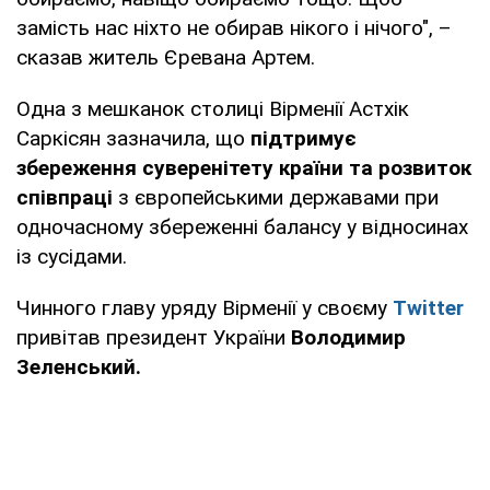
замість нас ніхто не обирав нікого і нічого", –
сказав житель Єревана Артем.
Одна з мешканок столиці Вірменії Астхік
Саркісян зазначила, що
підтримує
збереження суверенітету країни та розвиток
співпраці
з європейськими державами при
одночасному збереженні балансу у відносинах
із сусідами.
Чинного главу уряду Вірменії у своєму
Twitter
привітав президент України
Володимир
Зеленський.