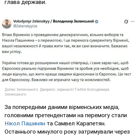
глава держави.
За попередніми даними вірменських медіа,
головними претендентами на перемогу стали
Нікол Пашинян
та Самвел Карапетян.
Останнього минулого року затримували через