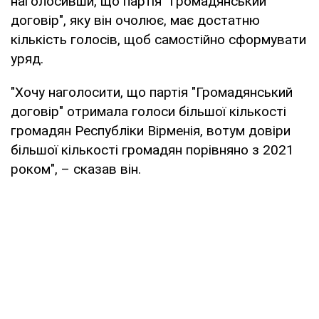
наголосивши, що партія "Громадянський
договір", яку він очолює, має достатню
кількість голосів, щоб самостійно сформувати
уряд.
"Хочу наголосити, що партія "Громадянський
договір" отримала голоси більшої кількості
громадян Республіки Вірменія, вотум довіри
більшої кількості громадян порівняно з 2021
роком", – сказав він.