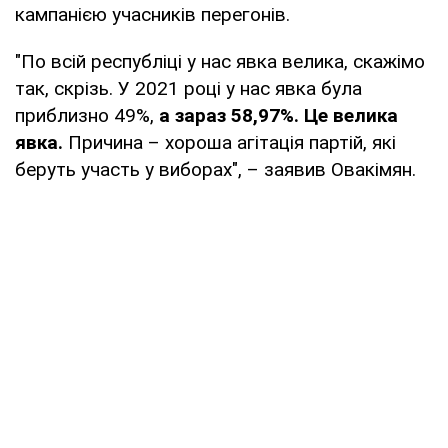
кампанією учасників перегонів.
"По всій республіці у нас явка велика, скажімо
так, скрізь. У 2021 році у нас явка була
приблизно 49%,
а зараз 58,97%. Це велика
явка.
Причина – хороша агітація партій, які
беруть участь у виборах", – заявив Овакімян.