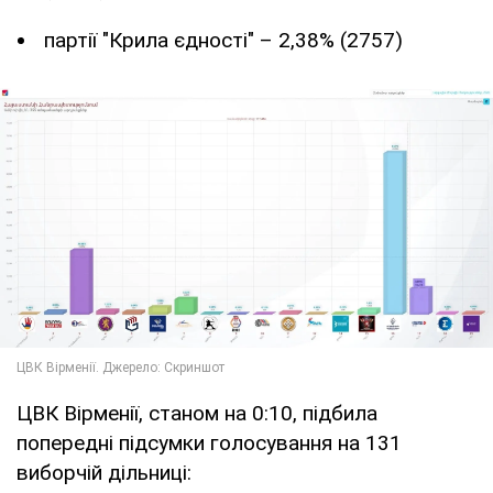
партії "Крила єдності" – 2,38% (2757)
ЦВК Вірменії, станом на 0:10, підбила
попередні підсумки голосування на 131
виборчій дільниці: