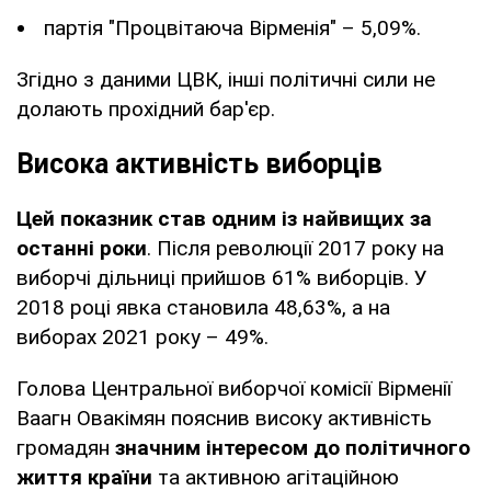
партія "Процвітаюча Вірменія" – 5,09%.
Згідно з даними ЦВК, інші політичні сили не
долають прохідний бар'єр.
Висока активність виборців
Цей показник став одним із найвищих за
останні роки
. Після революції 2017 року на
виборчі дільниці прийшов 61% виборців. У
2018 році явка становила 48,63%, а на
виборах 2021 року – 49%.
Голова Центральної виборчої комісії Вірменії
Ваагн Овакімян пояснив високу активність
громадян
значним інтересом до політичного
життя країни
та активною агітаційною