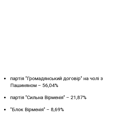
партія "Громадянський договір" на чолі з
Пашиняном – 56,04%
партія "Сильна Вірменія" – 21,87%
"Блок Вірменія" – 8,69%