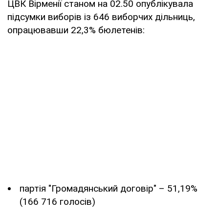
ЦВК Вірменії станом на 02.50 опублікувала
підсумки виборів із 646 виборчих дільниць,
опрацювавши 22,3% бюлетенів:
партія "Громадянський договір" – 51,19%
(166 716 голосів)