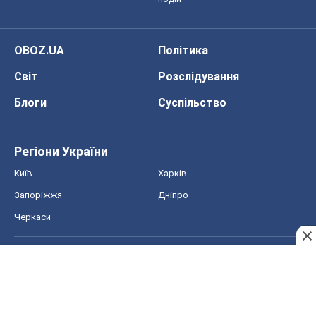
OBOZ.UA
Політика
Світ
Розслідування
Блоги
Суспільство
Регіони України
Київ
Харків
Запоріжжя
Дніпро
Черкаси
Спорт
Футбол
Баскетбол
Хокей
Бокс