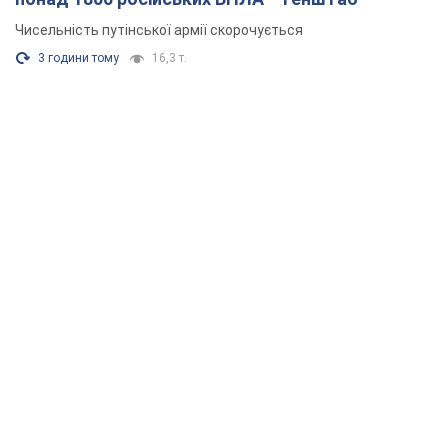
Чисельність путінської армії скорочується
3 години тому
16,3 т.