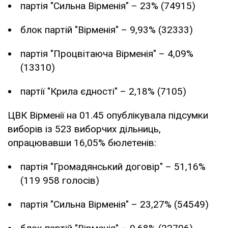
партія "Сильна Вірменія" – 23% (74915)
блок партій "Вірменія" – 9,93% (32333)
партія "Процвітаюча Вірменія" – 4,09%
(13310)
партії "Крила єдності" – 2,18% (7105)
ЦВК Вірменії на 01.45 опублікувала підсумки
виборів із 523 виборчих дільниць,
опрацювавши 16,05% бюлетенів:
партія "Громадянський договір" – 51,16%
(119 958 голосів)
партія "Сильна Вірменія" – 23,27% (54549)