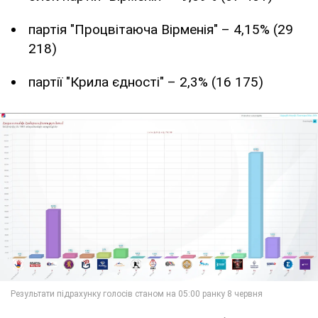
партія "Процвітаюча Вірменія" – 4,15% (29
218)
партії "Крила єдності" – 2,3% (16 175)