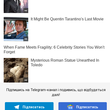
Підпишись на Telegram-канал і подивись, що відбудеться
далі!
Підписатись
Підписатись