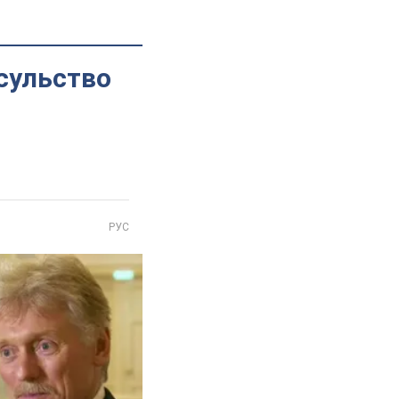
сульство
РУС