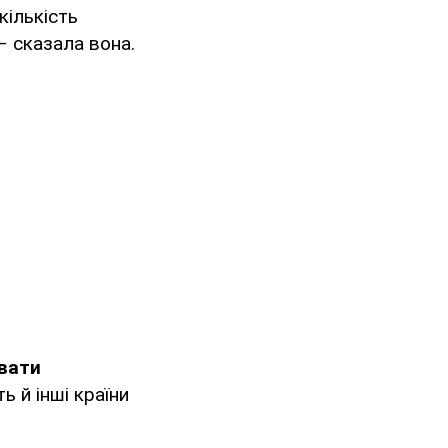
кількість
– сказала вона.
вати
 й інші країни