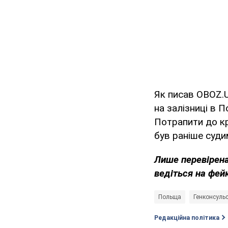
Як писав OBOZ.U
на залізниці в 
Потрапити до кр
був раніше суди
Лише перевірена
ведіться на фей
Польща
Генконсуль
Редакційна політика