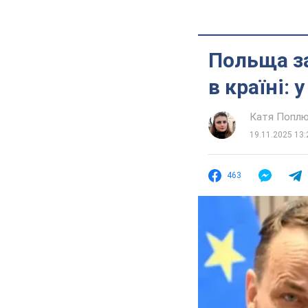
Польща за
в країні: 
Катя Попл
19.11.2025 13:
463