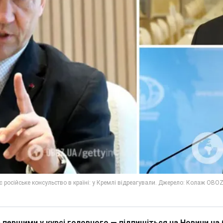
 першими у курсі головного — підпишіться на Новини на