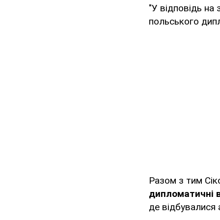
"У відповідь на
польського дипл
Разом з тим Сі
дипломатичні в
де відбувалися 