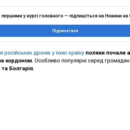
 першими у курсі головного — підпишіться на Новини на
Підписатися
 російських дронів у їхню країну
поляки почали 
за кордоном
. Особливо популярні серед громадя
 та Болгарія
.