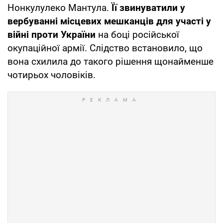
Нонкулулеко Мантула.
Її звинуватили у
вербуванні місцевих мешканців для участі у
війні проти України
на боці російської
окупаційної армії. Слідство встановило, що
вона схилила до такого рішення щонайменше
чотирьох чоловіків.