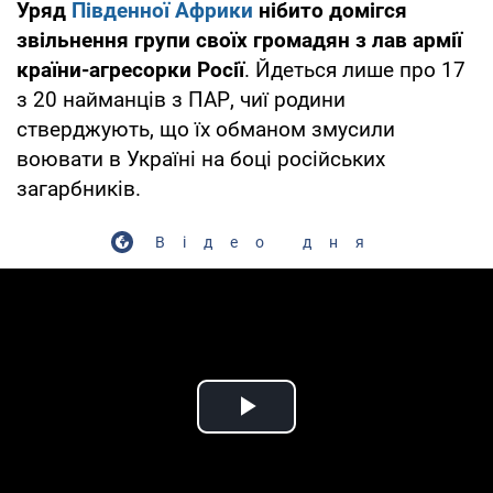
Уряд
Південної Африки
нібито домігся
звільнення групи своїх громадян з лав армії
країни-агресорки Росії
. Йдеться лише про 17
з 20 найманців з ПАР, чиї родини
стверджують, що їх обманом змусили
воювати в Україні на боці російських
загарбників.
Відео дня
Play Video