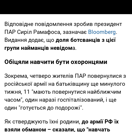
Відповідне повідомлення зробив президент
ПАР Сиріл Рамафоса, зазначає
Bloomberg
.
Видання додає, що
доля ботсванців з цієї
групи найманців невідом
а.
Обіцяли навчити бути охоронцями
Зокрема, четверо жителів ПАР повернулися з
російської армії на батьківщину ще минулого
тижня, 11 "мають повернутися найближчим
часом", один наразі госпіталізований, і ще
один "готується до подорожі".
Як стверджують їхні родини,
до армії РФ їх
взяли обманом – сказали, що "навчать