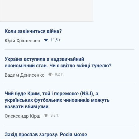
Коли закінчиться війна?
Юрій Хрістензен
11,5 т.
Україна вступила в надзвичайний
економічний стан. Чи є світло вкінці тунелю?
Вадим Денисенко
9,2 т.
Чий буде Крим, той і переможе (NSJ), а
українських футбольних чиновників можуть
назвати вбивцями
Олександр Кірш
8,8 т.
Захід проспав загрозу: Росія може