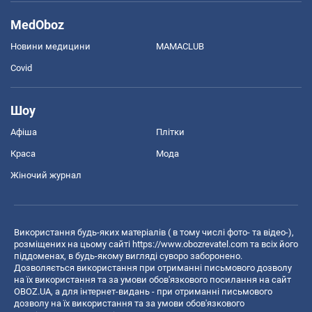
MedOboz
Новини медицини
MAMACLUB
Covid
Шоу
Афіша
Плітки
Краса
Мода
Жіночий журнал
Використання будь-яких матеріалів ( в тому числі фото- та відео-),
розміщених на цьому сайті
https://www.obozrevatel.com
та всіх його
піддоменах, в будь-якому вигляді суворо заборонено.
Дозволяється використання при отриманні письмового дозволу
на їх використання та за умови обов'язкового посилання на сайт
OBOZ.UA, а для інтернет-видань - при отриманні письмового
дозволу на їх використання та за умови обов'язкового