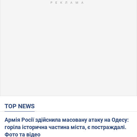
TOP NEWS
Армія Росії здійснила масовану атаку на Одесу:
горіла історична частина міста, є постраждалі.
Фото та відео