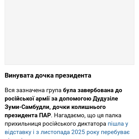
Винувата дочка президента
Вся зазначена група
була завербована до
російської армії за допомогою Дудузіле
Зуми-Самбудли, дочки колишнього
президента ПАР
. Нагадаємо, що ця палка
прихильниця російського диктатора
пішла у
відставку і з листопада 2025 року перебуває