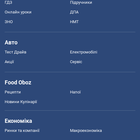
ГДЗ
Підручники
Онлайн уроки
ДПА
ЗНО
НМТ
Авто
Тест Драйв
Електромобілі
Акції
Сервіс
Food Oboz
Рецепти
Напої
Новини Кулінарії
Економіка
Ринки та компанії
Макроекономіка