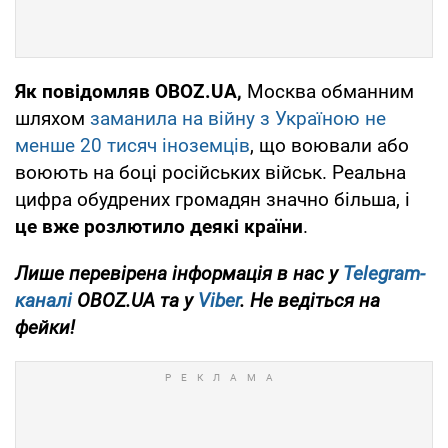
Як повідомляв OBOZ.UA,
Москва обманним
шляхом
заманила на війну з Україною не
менше 20 тисяч іноземців
, що воювали або
воюють на боці російських військ. Реальна
цифра обудрених громадян значно більша, і
це вже розлютило деякі країни
.
Лише перевірена інформація в нас у
Telegram-
каналі
OBOZ.UA та у
Viber
. Не ведіться на
фейки!