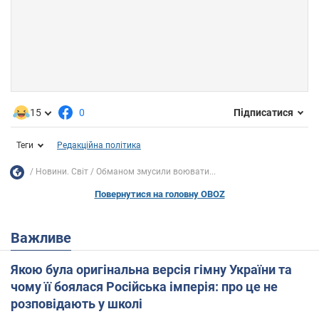
15
0
Підписатися
Теги
Редакційна політика
Новини. Світ
Обманом змусили воювати...
Повернутися на головну OBOZ
Важливе
Якою була оригінальна версія гімну України та
чому її боялася Російська імперія: про це не
розповідають у школі