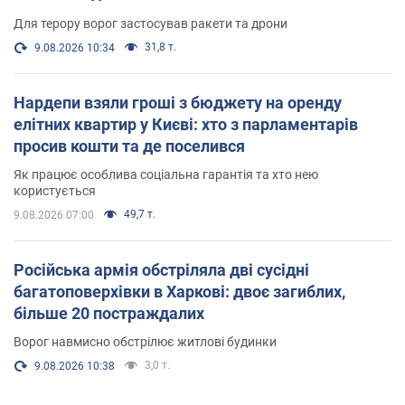
Для терору ворог застосував ракети та дрони
31,8 т.
9.08.2026 10:34
Нардепи взяли гроші з бюджету на оренду
елітних квартир у Києві: хто з парламентарів
просив кошти та де поселився
Як працює особлива соціальна гарантія та хто нею
користується
49,7 т.
9.08.2026 07:00
Російська армія обстріляла дві сусідні
багатоповерхівки в Харкові: двоє загиблих,
більше 20 постраждалих
Ворог навмисно обстрілює житлові будинки
3,0 т.
9.08.2026 10:38