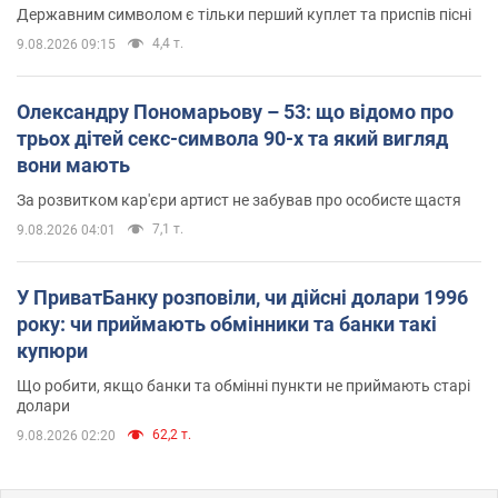
Державним символом є тільки перший куплет та приспів пісні
4,4 т.
9.08.2026 09:15
Олександру Пономарьову – 53: що відомо про
трьох дітей секс-символа 90-х та який вигляд
вони мають
За розвитком кар'єри артист не забував про особисте щастя
7,1 т.
9.08.2026 04:01
У ПриватБанку розповіли, чи дійсні долари 1996
року: чи приймають обмінники та банки такі
купюри
Що робити, якщо банки та обмінні пункти не приймають старі
долари
62,2 т.
9.08.2026 02:20