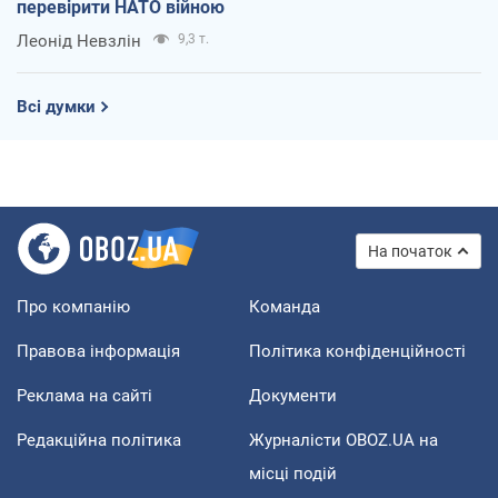
перевірити НАТО війною
Леонід Невзлін
9,3 т.
Всі думки
На початок
Про компанію
Команда
Правова інформація
Політика конфіденційності
Реклама на сайті
Документи
Редакційна політика
Журналісти OBOZ.UA на
місці подій