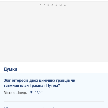
Думки
Збіг інтересів двох цинічних гравців чи
таємний план Трампа і Путіна?
Віктор Швець
14,5 т.