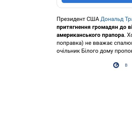
Президент США
Дональд Тр
притягнення громадян до в
американського прапора
. 
поправка) не вважає спалю
очільник Білого дому пропо
В