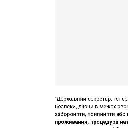
"Державний секретар, генер
безпеки, діючи в межах сво
забороняти, припиняти або
проживання, процедури натур