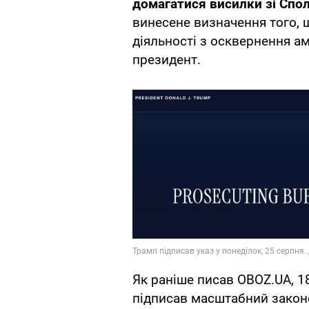
домагатися висилки зі Спо
винесене визначення того, 
діяльності з осквернення а
президент.
Як раніше писав OBOZ.UA, 1
підписав масштабний зако