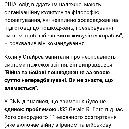
США, слід віддати їм належне, мають
організаційну культуру та філософію
проектування, які невпинно зосереджені на
підготовці до пошкоджень, і резервуванні
систем, щоб забезпечити живучість корабля",
– розхвалив він командування.
Коли у Стайрса запитали про несправність
системи пожежогасіння, він виправдався:
"
Війна та бойові пошкодження за своєю
суттю непередбачувані. Ви не знаєте, що
зламається
".
У CNN дізналися, що займання було
не
єдиною проблемою
USS Gerald R. Ford під час
його рекордного 11-місячного розгортання
(яке включає війну з Іраном та військову