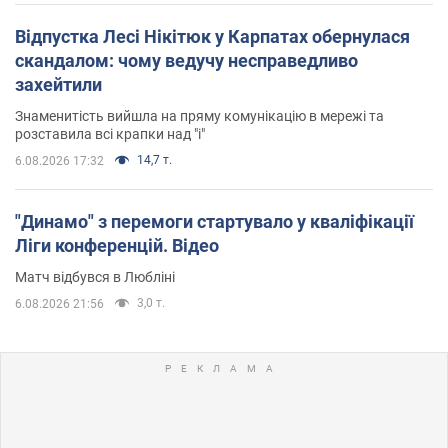
Відпустка Лесі Нікітюк у Карпатах обернулася
скандалом: чому ведучу несправедливо
захейтили
Знаменитість вийшла на пряму комунікацію в мережі та
розставила всі крапки над "і"
14,7 т.
6.08.2026 17:32
"Динамо" з перемоги стартувало у кваліфікації
Ліги конференцій. Відео
Матч відбувся в Любліні
3,0 т.
6.08.2026 21:56