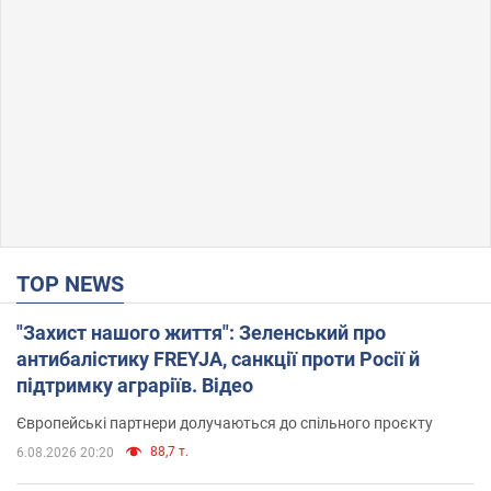
TOP NEWS
"Захист нашого життя": Зеленський про
антибалістику FREYJA, санкції проти Росії й
підтримку аграріїв. Відео
Європейські партнери долучаються до спільного проєкту
88,7 т.
6.08.2026 20:20