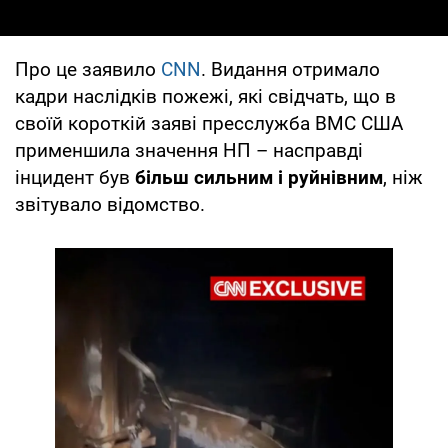
Про це заявило
CNN
. Видання отримало
кадри наслідків пожежі, які свідчать, що в
своїй короткій заяві пресслужба ВМС США
применшила значення НП – насправді
інцидент був
більш сильним і руйнівним
, ніж
звітувало відомство.