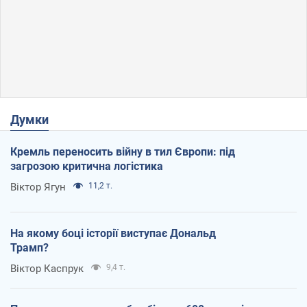
Думки
Кремль переносить війну в тил Європи: під
загрозою критична логістика
Віктор Ягун
11,2 т.
На якому боці історії виступає Дональд
Трамп?
Віктор Каспрук
9,4 т.