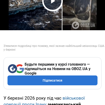
Play Video
Будьте першими у курсі головного —
підпишіться на Новини на OBOZ.UA у
Google
Підписатися
У березні 2026 року під час
військової
операції проти Ірану
американський