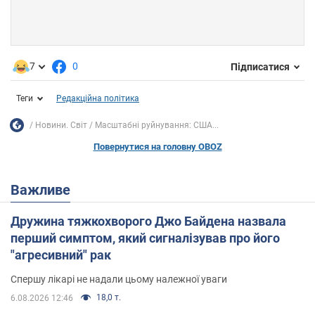
7
0
Підписатися
Теги
Редакційна політика
Новини. Світ
Масштабні руйнування: США...
Повернутися на головну OBOZ
Важливе
Дружина тяжкохворого Джо Байдена назвала
перший симптом, який сигналізував про його
"агресивний" рак
Спершу лікарі не надали цьому належної уваги
18,0 т.
6.08.2026 12:46