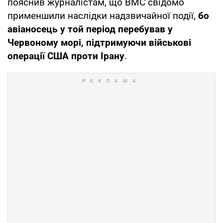
пояснив журналістам, що ВМС свідомо
применшили наслідки надзвичайної події,
бо
авіаносець у той період перебував у
Червоному морі, підтримуючи військові
операції США проти Ірану
.