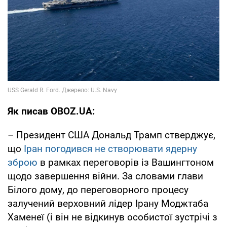
Як писав OBOZ.UA:
– Президент США Дональд Трамп стверджує,
що
Іран погодився не створювати ядерну
зброю
в рамках переговорів із Вашингтоном
щодо завершення війни. За словами глави
Білого дому, до переговорного процесу
залучений верховний лідер Ірану Моджтаба
Хаменеї (і він не відкинув особистої зустрічі з