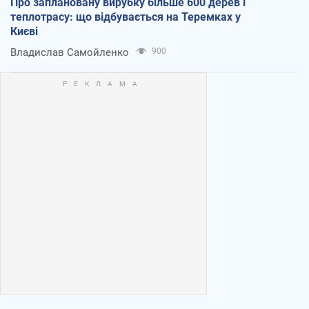
Про заплановану вирубку більше 600 дерев і
теплотрасу: що відбувається на Теремках у
Києві
Владислав Самойленко
900