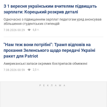
З 1 вересня українським вчителям підвищать
зарплати: Корецький розкрив деталі
Одночасно з підвищенням зарплат педагогам уряд анонсував
збільшення студентських стипендій
6,8 т.
7.08.2026 00:29
"Нам теж вони потрібні": Трамп відповів на
прохання Зеленського щодо передачі Україні
ракет для Patriot
Американські запаси окремих боєприпасів обмежені
2,5 т.
7.08.2026 00:59