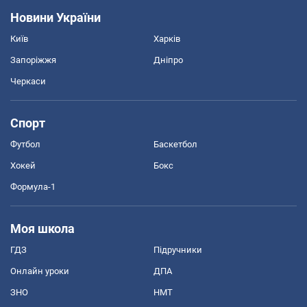
Новини України
Київ
Харків
Запоріжжя
Дніпро
Черкаси
Спорт
Футбол
Баскетбол
Хокей
Бокс
Формула-1
Моя школа
ГДЗ
Підручники
Онлайн уроки
ДПА
ЗНО
НМТ