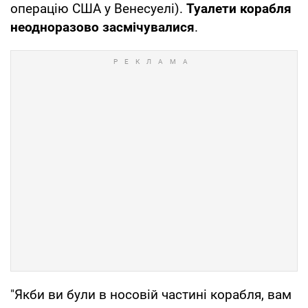
операцію США у Венесуелі).
Туалети корабля
неодноразово засмічувалися
.
"Якби ви були в носовій частині корабля, вам