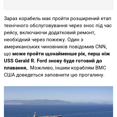
Зараз корабель має пройти розширений етап
технічного обслуговування через знос під час
рейсу, включаючи додатковий ремонт,
необхідний через пожежу. Один з
американських чиновників повідомив CNN,
що
може пройти щонайменше рік, перш ніж
USS Gerald R. Ford знову буде готовий до
плавання
,. Можливо, іншим кораблям ВМС
США доведеться заповнити цю прогалину.