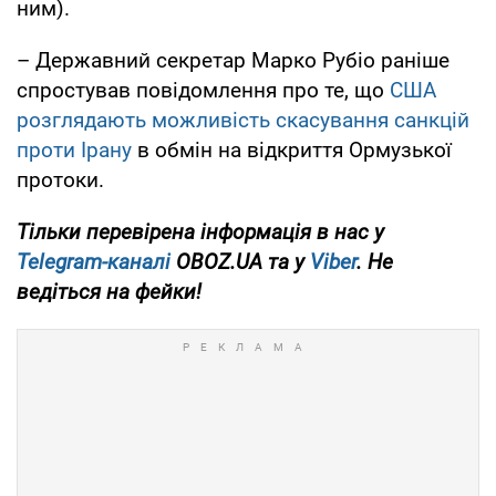
ним).
– Державний секретар Марко Рубіо раніше
спростував повідомлення про те, що
США
розглядають можливість скасування санкцій
проти Ірану
в обмін на відкриття Ормузької
протоки.
Тільки перевірена інформація в нас у
Telegram-каналі
OBOZ.UA та у
Viber
. Не
ведіться на фейки!