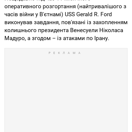
оперативного розгортання (найтривалішого з
часів війни у ​​В'єтнамі) USS Gerald R. Ford
виконував завдання, пов'язані із захопленням
колишнього президента Венесуели Ніколаса
Мадуро, а згодом – із атаками по Ірану.