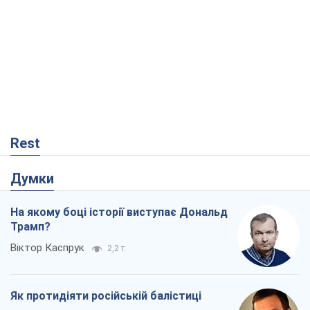
Rest
Думки
На якому боці історії виступає Дональд
Трамп?
Віктор Каспрук
2,2 т.
Як протидіяти російській балістиці