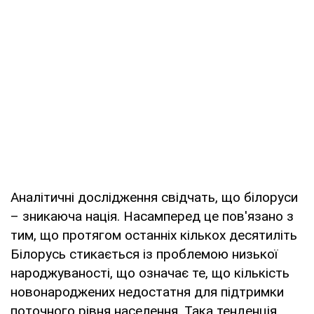
Аналітичні дослідження свідчать, що білоруси
– зникаюча нація. Насамперед це пов'язано з
тим, що протягом останніх кількох десятиліть
Білорусь стикається із проблемою низької
народжуваності, що означає те, що кількість
новонароджених недостатня для підтримки
поточного рівня населення. Така тенденція