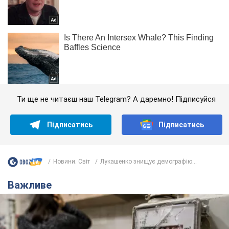
Ти ще не читаєш наш Telegram? А даремно! Підписуйся
Підписатись
Підписатись
Новини. Світ
Лукашенко знищує демографію...
Важливе