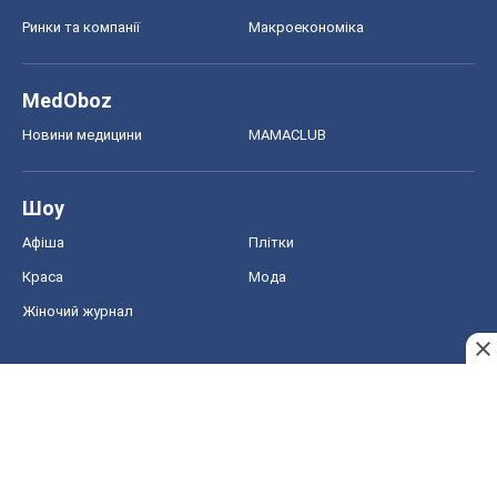
Ринки та компанії
Макроекономіка
MedOboz
Новини медицини
MAMACLUB
Шоу
Афіша
Плітки
Краса
Мода
Жіночий журнал