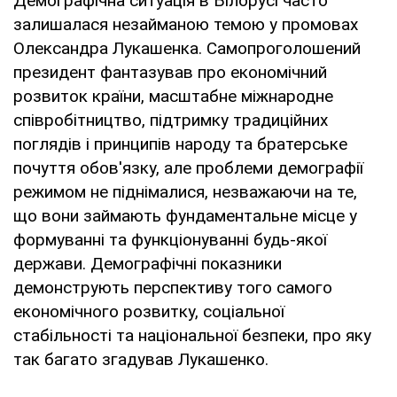
Демографічна ситуація в Білорусі часто
залишалася незайманою темою у промовах
Олександра Лукашенка. Самопроголошений
президент фантазував про економічний
розвиток країни, масштабне міжнародне
співробітництво, підтримку традиційних
поглядів і принципів народу та братерське
почуття обов'язку, але проблеми демографії
режимом не піднімалися, незважаючи на те,
що вони займають фундаментальне місце у
формуванні та функціонуванні будь-якої
держави. Демографічні показники
демонструють перспективу того самого
економічного розвитку, соціальної
стабільності та національної безпеки, про яку
так багато згадував Лукашенко.