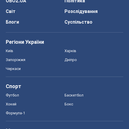
OBOZ.UA
Політика
Світ
Розслідування
Блоги
Суспільство
Регіони України
Київ
Харків
Запоріжжя
Дніпро
Черкаси
Спорт
Футбол
Баскетбол
Хокей
Бокс
Формула-1