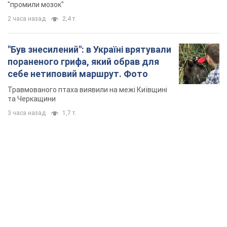
"промили мозок"
2 часа назад
2,4 т.
"Був знесилений": в Україні врятували
пораненого грифа, який обрав для
себе нетиповий маршрут. Фото
Травмованого птаха виявили на межі Київщині
та Черкащини
3 часа назад
1,7 т.