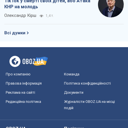
TikTok у смерті своїх дітей, або Атака
КНР на молодь
Олександр Кірш
1,4 т.
Всі думки
Про компанію
Команда
Правова інформація
Політика конфіденційності
Реклама на сайті
Документи
Редакційна політика
Журналісти OBOZ.UA на місці
подій