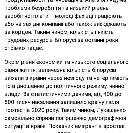
проблеми безробіття та низький рівень
заробітної плати – молоді фахівці працюють
або на західні компанії або також виїжджають
за кордон. Таким чином, кількість і якість
трудових ресурсів Білорусі за останні роки
стрімко падає.
Окрім рівня економіки та низького соціального
рівня життя, величезна кількість білорусів
виїхали з країни через незгоду та нетерпимість
по відношенню до політичного режиму, чинної
влади. За статистичними даними, від 400 до
500 тисяч населення залишило країну після
протестів 2020 року. Таким чином, Лукашенко
самовільно сприяв погіршенню демографічної
ситуації в країні. Показник емігрантів зростає