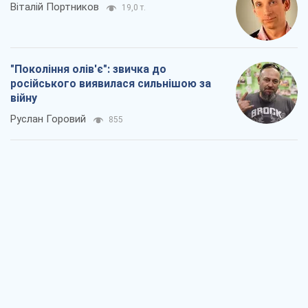
Віталій Портников
19,0 т.
"Покоління олів'є": звичка до
російського виявилася сильнішою за
війну
Руслан Горовий
855