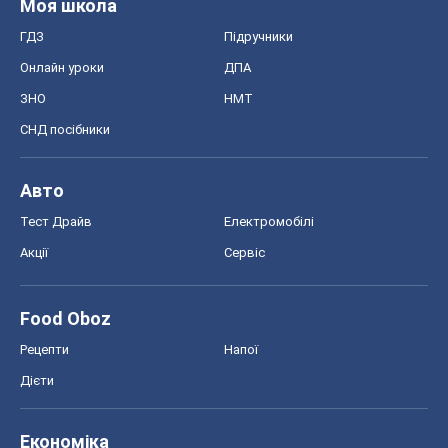
Моя школа
ГДЗ
Підручники
Онлайн уроки
ДПА
ЗНО
НМТ
СНД посібники
Авто
Тест Драйв
Електромобілі
Акції
Сервіс
Food Oboz
Рецепти
Напої
Дієти
Економіка