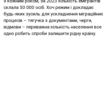
з кожним роком, за 2023 кількість емігрантів
склала 50 000 осіб. Хоч режим і докладає
будь-яких зусиль для ускладнення міграційних
процесів – тягучка з документами, черги,
відмови – переважна кількість населення все
одно робить спроби залишити рідну країну.